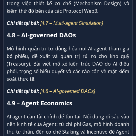
trong việc thiết kế cơ chế (Mechanism Design) và
kiểm thử độ bền của các Protocol Web3.
Chi tiết tại bài:
[4.7 – Multi-agent Simulation]
4.8 – AI-governed DAOs
Mô hình quản trị tự động hóa nơi AI-agent tham gia
bỏ phiếu, đề xuất và quản trị rủi ro cho kho quỹ
(Treasury). Bài viết mổ xẻ kiến trúc DAO do AI điều
phối, trọng số biểu quyết và các rào cản về mặt kiểm
soát thực tế.
Chi tiết tại bài:
[4.8 – AI-governed DAOs]
4.9 – Agent Economics
AI-agent cần tài chính để tồn tại. Nội dung đi sâu vào
nền kinh tế của Agent: từ chi phí Gas, mô hình doanh
thu tự thân, đến cơ chế Staking và Incentive để Agent