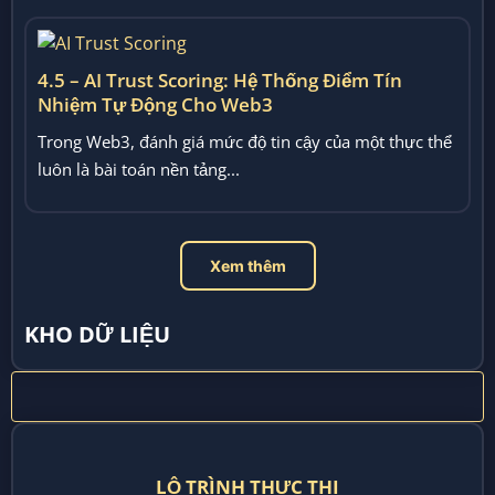
4.5 – AI Trust Scoring: Hệ Thống Điểm Tín
Nhiệm Tự Động Cho Web3
Trong Web3, đánh giá mức độ tin cậy của một thực thể
luôn là bài toán nền tảng...
Xem thêm
KHO DỮ LIỆU
LỘ TRÌNH THỰC THI