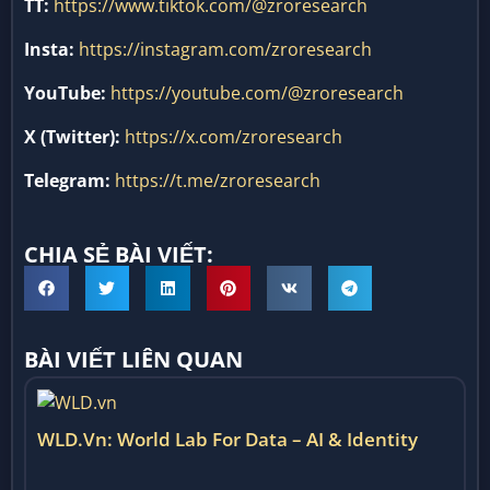
TT:
https://www.tiktok.com/@zroresearch
Insta:
https://instagram.com/zroresearch
YouTube:
https://youtube.com/@zroresearch
X (Twitter):
https://x.com/zroresearch
Telegram:
https://t.me/zroresearch
CHIA SẺ BÀI VIẾT:
BÀI VIẾT LIÊN QUAN
WLD.vn: World Lab For Data – AI & Identity