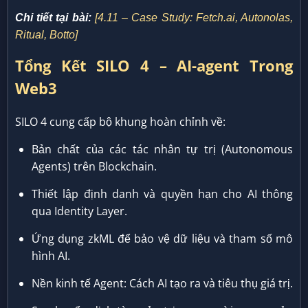
Chi tiết tại bài:
[4.11 – Case Study: Fetch.ai, Autonolas,
Ritual, Botto]
Tổng Kết SILO 4 – AI-agent Trong
Web3
SILO 4 cung cấp bộ khung hoàn chỉnh về:
Bản chất của các tác nhân tự trị (Autonomous
Agents) trên Blockchain.
Thiết lập định danh và quyền hạn cho AI thông
qua Identity Layer.
Ứng dụng zkML để bảo vệ dữ liệu và tham số mô
hình AI.
Nền kinh tế Agent: Cách AI tạo ra và tiêu thụ giá trị.