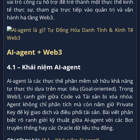
vai trò công cụ hỗ trợ để trở thành một thực thể kinh
tế thực sự, tham gia trực tiếp vào quản trị và vận
hành hạ tầng Web3.
AI-agent + Web3
4.1 – Khái niệm AI-agent
AI-agent là các thực thể phần mềm sở hữu khả năng
tự thực thi dựa trên mục tiêu (Goal-oriented). Trong
Web3, ranh giới giữa Code và Tài sản bị xóa nhòa:
Agent không chỉ phân tích mà còn nắm giữ Private
Key để ký giao dịch và điều phối tài sản. Bài viết phân
biệt rõ ranh giới kỹ thuật giữa AI-agent với các Bot
truyền thống hay các Oracle dữ liệu thụ động.