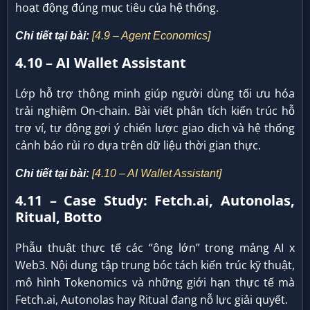
hoạt động đúng mục tiêu của hệ thống.
Chi tiết tại bài:
[4.9 – Agent Economics]
4.10 – AI Wallet Assistant
Lớp hỗ trợ thông minh giúp người dùng tối ưu hóa
trải nghiệm On-chain. Bài viết phân tích kiến trúc hỗ
trợ ví, tự động gợi ý chiến lược giao dịch và hệ thống
cảnh báo rủi ro dựa trên dữ liệu thời gian thực.
Chi tiết tại bài:
[4.10 – AI Wallet Assistant]
4.11 – Case Study: Fetch.ai, Autonolas,
Ritual, Botto
Phẫu thuật thực tế các “ông lớn” trong mảng AI x
Web3. Nội dung tập trung bóc tách kiến trúc kỹ thuật,
mô hình Tokenomics và những giới hạn thực tế mà
Fetch.ai, Autonolas hay Ritual đang nỗ lực giải quyết.