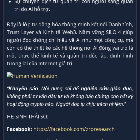
Sự chuyển dịch từ quản trị con người sang quản
trị do AI hỗ trợ.
Đây là lớp tự động hóa thông minh kết nối Danh tính,
Trust Layer và Kinh tế Web3. Nắm vững SILO 4 giúp
người đọc không chỉ hiểu về AI như một công cụ, mà
còn có thể thiết kế các hệ thống nơi AI đóng vai trò là
một thực thể kinh tế và quản trị độc lập, định hình
tương lai của Internet giá trị.
“
Khuyến cáo
: Nội dung chỉ để
nghiên cứu-giáo dục
,
không phải tư vấn đầu tư và không bảo chứng cho bất kỳ
hoạt động crypto nào. Người đọc tự chịu trách nhiệm.”
HỆ SINH THÁI SỐ:
Facebook:
https://facebook.com/zroresearch