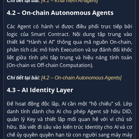
Chi tiết tại bài:
[4.1 – Khái niệm AI-agent]
4.2 – On-chain Autonomous Agents
Các Agent có hành vi được điều phối trực tiếp bởi
logic của Smart Contract. Nội dung tập trung vào
thiết kế “Hành vi AI” thông qua mã nguồn On-chain,
phân tích các mô hình Execution và sự đánh đổi khốc
liệt giữa tính phi tập trung và hiệu năng tính toán
(On-chain vs Off-chain Computation).
Chi tiết tại bài:
[4.2 – On-chain Autonomous Agents]
4.3 – AI Identity Layer
Để hoạt động độc lập, AI cần một “hộ chiếu” số. Lớp
danh tính dành cho AI cho phép Agent sở hữu DID,
quản lý Key và thiết lập mối quan hệ với ví chủ sở
hữu. Bài viết đi sâu vào kiến trúc Identity cho AI và cơ
chế ủy quyền quyền hạn từ con người sang máy máy