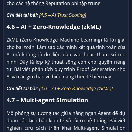
cho các hệ thống Reputation phi tập trung.
Chi tiết tại bài:
[4.5 – AI Trust Scoring]
4.6 – AI + Zero-Knowledge (zkML)
ZkML (Zero-Knowledge Machine Learning) là lời giải
cho bài toán: Làm sao xác minh kết quả tính toán của
AI mà không lộ dữ liệu đầu vào hoặc tham số mô
hình. Đây là lớp kỹ thuật sống còn cho quyền riêng
tư. Bài viết phân tích quy trình Proof Generation cho
AI và các giới hạn về hiệu năng thực tế hiện nay.
Chi tiết tại bài:
[4.6 – AI + Zero-Knowledge (zkML)]
4.7 – Multi-agent Simulation
Mô phỏng sự tương tác giữa hàng ngàn Agent để dự
đoán các kịch bản kinh tế và rủi ro hệ thống. Bài viết
nghiên cứu cách triển khai Multi-agent Simulation