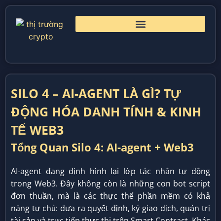
SILO 4 – AI-AGENT LÀ GÌ? TỰ
ĐỘNG HÓA DANH TÍNH & KINH
TẾ WEB3
Tổng Quan Silo 4: AI-agent + Web3
AI-agent đang định hình lại lớp tác nhân tự động
trong Web3. Đây không còn là những con bot script
đơn thuần, mà là các thực thể phần mềm có khả
năng tự chủ: đưa ra quyết định, ký giao dịch, quản trị
tài sản và trực tiếp thực thi trên Smart Contract. Khác