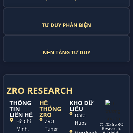
TƯ DUY PHẢN BIỆN
NỀN TẢNG TƯ DUY
ZRO RESEARCH
THÔNG
HỆ
KHO DỮ
TIN
THỐNG
LIỆU
LIÊN HỆ
ZRO
Data
Hồ Chí
ZRO
Hubs
© 2026 ZRO
Minh,
Tuner
Research.
All rights