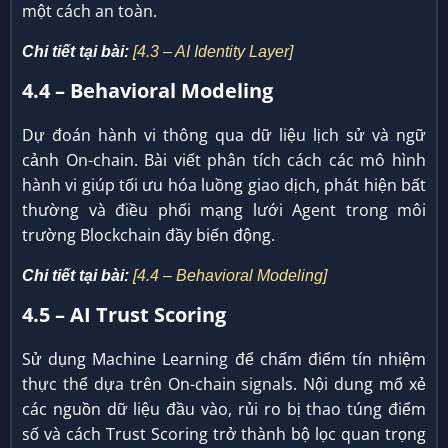
một cách an toàn.
Chi tiết tại bài:
[4.3 – AI Identity Layer]
4.4 – Behavioral Modeling
Dự đoán hành vi thông qua dữ liệu lịch sử và ngữ
cảnh On-chain. Bài viết phân tích cách các mô hình
hành vi giúp tối ưu hóa luồng giao dịch, phát hiện bất
thường và điều phối mạng lưới Agent trong môi
trường Blockchain đầy biến động.
Chi tiết tại bài:
[4.4 – Behavioral Modeling]
4.5 – AI Trust Scoring
Sử dụng Machine Learning để chấm điểm tín nhiệm
thực thể dựa trên On-chain signals. Nội dung mổ xẻ
các nguồn dữ liệu đầu vào, rủi ro bị thao túng điểm
số và cách Trust Scoring trở thành bộ lọc quan trọng