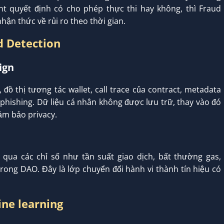
ent quyết định có cho phép thực thi hay không, thì Fraud
nhận thức về rủi ro theo thời gian.
ud Detection
ign
 đồ thị tương tác wallet, call trace của contract, metadata
 phishing. Dữ liệu cá nhân không được lưu trữ, thay vào đó
ảm bảo privacy.
qua các chỉ số như tần suất giao dịch, bất thường gas,
 trong DAO. Đây là lớp chuyển đổi hành vi thành tín hiệu có
ine learning