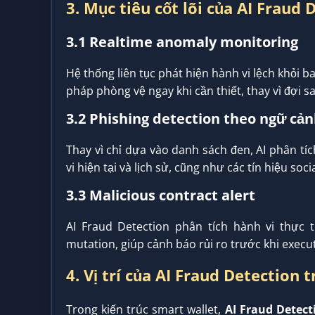
3. Mục tiêu cốt lõi của AI Fraud 
3.1 Realtime anomaly monitoring
Hệ thống liên tục phát hiện hành vi lệch khỏi ba
pháp phòng vệ ngay khi cần thiết, thay vì đợi sa
3.2 Phishing detection theo ngữ cả
Thay vì chỉ dựa vào danh sách đen, AI phân tí
vi hiện tại và lịch sử, cũng như các tín hiệu soci
3.3 Malicious contract alert
AI Fraud Detection phân tích hành vi thực th
mutation, giúp cảnh báo rủi ro trước khi execut
4. Vị trí của AI Fraud Detection t
Trong kiến trúc smart wallet,
AI Fraud Detect