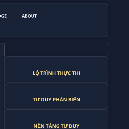
DGE
ABOUT
LỘ TRÌNH THỰC THI
TƯ DUY PHẢN BIỆN
NỀN TẢNG TƯ DUY