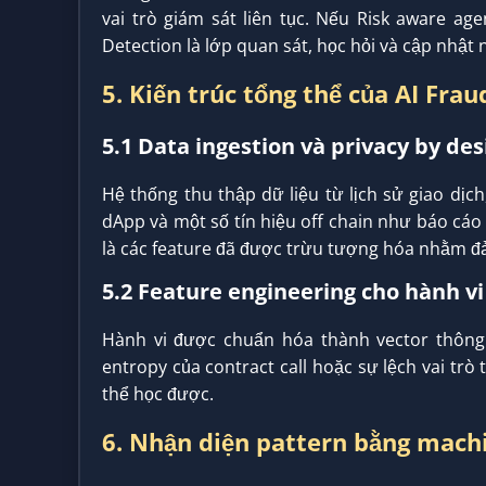
vai trò giám sát liên tục. Nếu Risk aware ag
Detection là lớp quan sát, học hỏi và cập nhật 
5. Kiến trúc tổng thể của AI Fra
5.1 Data ingestion và privacy by des
Hệ thống thu thập dữ liệu từ lịch sử giao dịch,
dApp và một số tín hiệu off chain như báo cáo
là các feature đã được trừu tượng hóa nhằm đ
5.2 Feature engineering cho hành vi
Hành vi được chuẩn hóa thành vector thông 
entropy của contract call hoặc sự lệch vai trò
thể học được.
6. Nhận diện pattern bằng mach