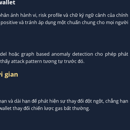
wallet
hản ánh hành vi, risk profile và chữ ký ngữ cảnh của chính
se positive và tránh áp dụng một chuẩn chung cho mọi người
del hoặc graph based anomaly detection cho phép phát
thấy attack pattern tương tự trước đó.
i gian
hạn và dài hạn để phát hiện sự thay đổi đột ngột, chẳng hạn
allet thay đổi chiến lược gas bất thường.