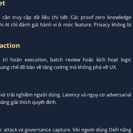
et
cần truy cập dữ liệu chi tiết. Các proof zero knowledge
hi AI chỉ đánh giá hành vi ở mức feature. Privacy không bị
action
trì hoãn execution, batch review hoặc kích hoạt logic
n sang chế độ bảo vệ tăng cường mà không phá vỡ UX.
 và trải nghiệm người dùng. Latency và nguy cơ adversarial
năng giải thích quyết định.
er attack và governance capture. Với người dùng DeFi nâng