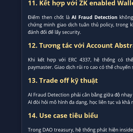
11. Kết hợp với ZK enabled Wall
Điểm then chốt là
AI Fraud Detection
không 
chứng minh giao dịch tuân thủ policy, trong k
đánh đổi để lấy security.
12. Tương tác với Account Abstr
Khi kết hợp với ERC 4337, hệ thống có thể 
paymaster. Giao dịch rủi ro cao có thể chuyể
13. Trade off kỹ thuật
AI Fraud Detection phải cân bằng giữa độ nhạy
AI đòi hỏi mô hình đa dạng, học liên tục và khả 
14. Use case tiêu biểu
Trong DAO treasury, hệ thống phát hiện insid