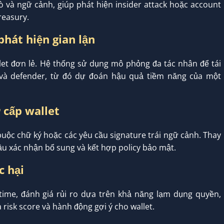
rò và ngữ cảnh, giúp phát hiện insider attack hoặc account
reasury.
phát hiện gian lận
let đơn lẻ. Hệ thống sử dụng mô phỏng đa tác nhân để tái
t và defender, từ đó dự đoán hậu quả tiềm năng của một
 cấp wallet
buộc chữ ký hoặc các yêu cầu signature trái ngữ cảnh. Thay
ầu xác nhận bổ sung và kết hợp policy bảo mật.
c hại
time, đánh giá rủi ro dựa trên khả năng lạm dụng quyền,
 risk score và hành động gợi ý cho wallet.