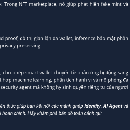
. Trong NFT marketplace, nó giúp phát hiện fake mint và
proof, đồ thị gian lận đa wallet, inference bảo mật phần
privacy preserving.
, cho phép smart wallet chuyển từ phản ứng bị động sang
ết hợp machine learning, phân tích hành vi và mô phỏng đa
 security agent mà không hy sinh quyền riêng tư của người
 kiến thức giúp bạn kết nối các mảnh ghép
Identity
,
AI Agent
và
i hoàn chỉnh. Hãy khám phá bản đồ toàn cảnh tại: