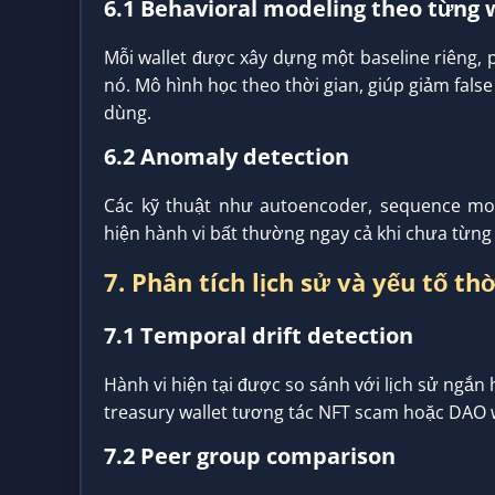
6.1 Behavioral modeling theo từng 
Mỗi wallet được xây dựng một baseline riêng, p
nó. Mô hình học theo thời gian, giúp giảm fal
dùng.
6.2 Anomaly detection
Các kỹ thuật như autoencoder, sequence mo
hiện hành vi bất thường ngay cả khi chưa từng 
7. Phân tích lịch sử và yếu tố thờ
7.1 Temporal drift detection
Hành vi hiện tại được so sánh với lịch sử ngắn 
treasury wallet tương tác NFT scam hoặc DAO w
7.2 Peer group comparison