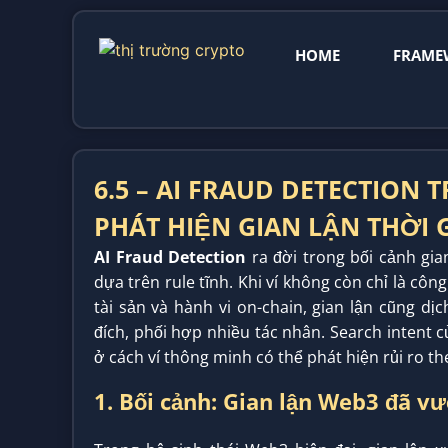
HOME
FRAME
6.5 – AI FRAUD DETECTION
PHÁT HIỆN GIAN LẬN THỜI 
AI Fraud Detection
ra đời trong bối cảnh gi
dựa trên rule tĩnh. Khi ví không còn chỉ là côn
tài sản và hành vi on-chain, gian lận cũng dị
đích, phối hợp nhiều tác nhân. Search intent
ở cách ví thông minh có thể phát hiện rủi ro the
1. Bối cảnh: Gian lận Web3 đã v