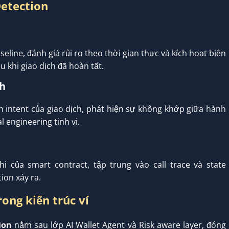
Detection
seline, đánh giá rủi ro theo thời gian thực và kích hoạt biện
u khi giao dịch đã hoàn tất.
nh
ch intent của giao dịch, phát hiện sự không khớp giữa hành
al engineering tinh vi.
i của smart contract, tập trung vào call trace và state
ion xảy ra.
rong kiến trúc ví
ion
nằm sau lớp AI Wallet Agent và Risk aware layer, đóng