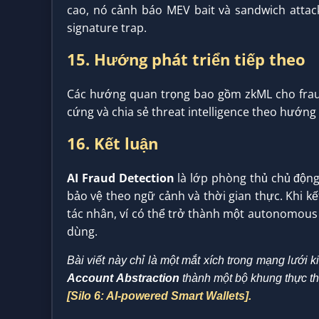
cao, nó cảnh báo MEV bait và sandwich attack
signature trap.
15. Hướng phát triển tiếp theo
Các hướng quan trọng bao gồm zkML cho fraud 
cứng và chia sẻ threat intelligence theo hướng 
16. Kết luận
AI Fraud Detection
là lớp phòng thủ chủ động
bảo vệ theo ngữ cảnh và thời gian thực. Khi k
tác nhân, ví có thể trở thành một autonomous
dùng.
Bài viết này chỉ là một mắt xích trong mạng lưới
Account
Abstraction
thành một bộ khung thực th
[Silo 6: AI-powered Smart Wallets].