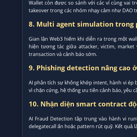
Wallet còn được so sánh với các ví cùng vai t
takeover trong các nhóm nhạy cảm như DAO t
8. Multi agent simulation trong 
Gian lận Web3 hiếm khi diễn ra trong một wal
hiện tương tác giữa attacker, victim, marke
transaction và cảnh báo sớm.
9. Phishing detection nâng cao ở
AI phân tích sự không khớp intent, hành vi ép 
vì chặn cứng, hệ thống ưu tiên cảnh báo, yêu c
10. Nhận diện smart contract độ
AI Fraud Detection tập trung vào hành vi run
delegatecall ẩn hoặc pattern rút quỹ. Kết quả là