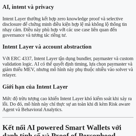
AI, intent và privacy
Intent Layer thường kết hợp zero knowledge proof và selective
disclosure để chứng minh điều kiện hợp lệ mà không lộ thông tin
nhạy cảm. Điều này phù hợp với các use case liên quan đến
governance và tương tác riêng tư.
Intent Layer và account abstraction
Với ERC 4337, Intent Layer tận dụng bundler, paymaster và custom
validation logic. AI có thể quyết định timing, lựa chọn paymaster và
giảm thiểu MEV, nhưng mô hình này phụ thuộc nhiều vào solver và
relayer.
Giới hạn của Intent Layer
Mức độ trừu tượng cao khiến Intent Layer khó kiểm soát khi xảy ra
lỗi. Do đó, mô hình này chỉ thực sự an toàn khi đi kèm Risk aware
Agent và Behavioral Analytics.
Kết nối AI powered Smart Wallets với
danh tính số và Proof of Personhood