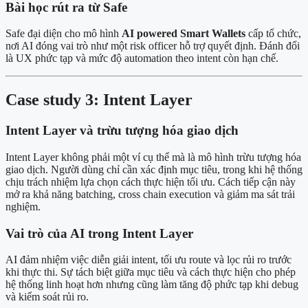
Bài học rút ra từ Safe
Safe đại diện cho mô hình
AI powered Smart Wallets
cấp tổ chức,
nơi AI đóng vai trò như một risk officer hỗ trợ quyết định. Đánh đổi
là UX phức tạp và mức độ automation theo intent còn hạn chế.
Case study 3: Intent Layer
Intent Layer và trừu tượng hóa giao dịch
Intent Layer không phải một ví cụ thể mà là mô hình trừu tượng hóa
giao dịch. Người dùng chỉ cần xác định mục tiêu, trong khi hệ thống
chịu trách nhiệm lựa chọn cách thực hiện tối ưu. Cách tiếp cận này
mở ra khả năng batching, cross chain execution và giảm ma sát trải
nghiệm.
Vai trò của AI trong Intent Layer
AI đảm nhiệm việc diễn giải intent, tối ưu route và lọc rủi ro trước
khi thực thi. Sự tách biệt giữa mục tiêu và cách thực hiện cho phép
hệ thống linh hoạt hơn nhưng cũng làm tăng độ phức tạp khi debug
và kiểm soát rủi ro.