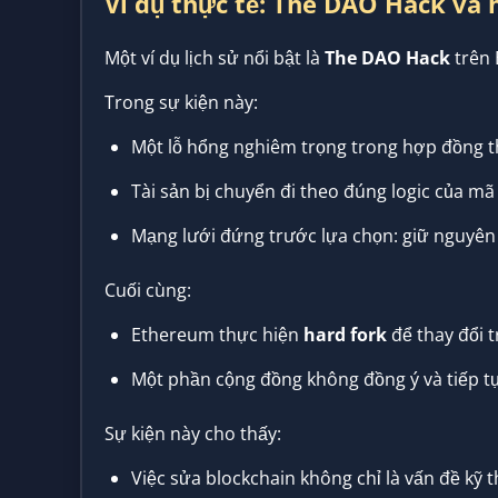
Ví dụ thực tế: The DAO Hack và
Một ví dụ lịch sử nổi bật là
The DAO Hack
trên 
Trong sự kiện này:
Một lỗ hổng nghiêm trọng trong hợp đồng t
Tài sản bị chuyển đi theo đúng logic của mã
Mạng lưới đứng trước lựa chọn: giữ nguyên 
Cuối cùng:
Ethereum thực hiện
hard fork
để thay đổi t
Một phần cộng đồng không đồng ý và tiếp tục
Sự kiện này cho thấy:
Việc sửa blockchain không chỉ là vấn đề kỹ t