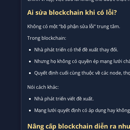
Ai sửa blockchain khi có lỗi?
Không có một “bộ phận sửa lỗi” trung tâm.
Trong blockchain:
Nhà phát triển có thể đề xuất thay đổi.
Nhưng họ không có quyền ép mạng lưới ch
Quyết định cuối cùng thuộc về các node, th
Nói cách khác:
Nhà phát triển viết đề xuất.
Mạng lưới quyết định có áp dụng hay không
Nâng cấp blockchain diễn ra nh