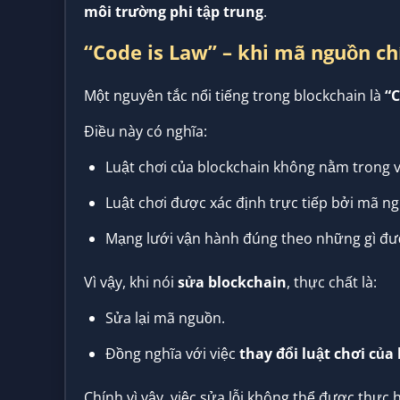
môi trường phi tập trung
.
“Code is Law” – khi mã nguồn chí
Một nguyên tắc nổi tiếng trong blockchain là
“C
Điều này có nghĩa:
Luật chơi của blockchain không nằm trong v
Luật chơi được xác định trực tiếp bởi mã n
Mạng lưới vận hành đúng theo những gì được
Vì vậy, khi nói
sửa blockchain
, thực chất là:
Sửa lại mã nguồn.
Đồng nghĩa với việc
thay đổi luật chơi của
Chính vì vậy, việc sửa lỗi không thể được thực h