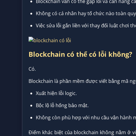
Blockchain vẫn có thể gặp lỗi và cần nâng cấ
Không có cá nhân hay tổ chức nào toàn quy
Việc sửa lỗi gắn liền với thay đổi luật chơi
Blockchain có thể có lỗi không?
Có.
Blockchain là phần mềm được viết bằng mã ngu
Xuất hiện lỗi logic.
Bộc lộ lỗ hổng bảo mật.
Không còn phù hợp với nhu cầu vận hành m
Điểm khác biệt của blockchain không nằm ở v