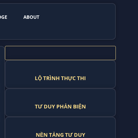
DGE
ABOUT
LỘ TRÌNH THỰC THI
TƯ DUY PHẢN BIỆN
NỀN TẢNG TƯ DUY