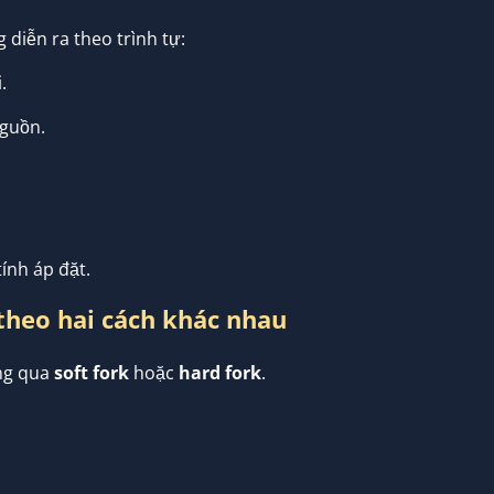
 diễn ra theo trình tự:
.
nguồn.
ính áp đặt.
 theo hai cách khác nhau
ng qua
soft fork
hoặc
hard fork
.