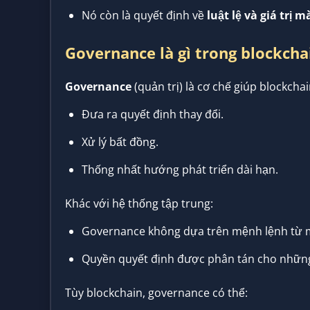
Nó còn là quyết định về
luật lệ và giá trị
Governance là gì trong blockcha
Governance
(quản trị) là cơ chế giúp blockchai
Đưa ra quyết định thay đổi.
Xử lý bất đồng.
Thống nhất hướng phát triển dài hạn.
Khác với hệ thống tập trung:
Governance không dựa trên mệnh lệnh từ m
Quyền quyết định được phân tán cho những
Tùy blockchain, governance có thể: