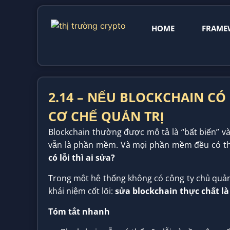
HOME
FRAME
2.14 – NẾU BLOCKCHAIN CÓ L
CƠ CHẾ QUẢN TRỊ
Blockchain thường được mô tả là “bất biến” và 
vẫn là phần mềm. Và mọi phần mềm đều có thể
có lỗi thì ai sửa?
Trong một hệ thống không có công ty chủ quản
khái niệm cốt lõi:
sửa blockchain thực chất là
Tóm tắt nhanh