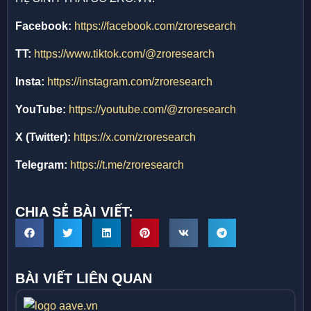
Facebook:
https://facebook.com/zroresearch
TT:
https://www.tiktok.com/@zroresearch
Insta:
https://instagram.com/zroresearch
YouTube:
https://youtube.com/@zroresearch
X (Twitter):
https://x.com/zroresearch
Telegram:
https://t.me/zroresearch
CHIA SẺ BÀI VIẾT:
BÀI VIẾT LIÊN QUAN