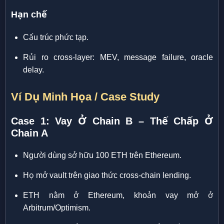
Hạn chế
Cấu trúc phức tạp.
Rủi ro cross-layer: MEV, message failure, oracle
delay.
Ví Dụ Minh Họa / Case Study
Case 1: Vay Ở Chain B – Thế Chấp Ở
Chain A
Người dùng sở hữu 100 ETH trên Ethereum.
Họ mở vault trên giao thức cross-chain lending.
ETH nằm ở Ethereum, khoản vay mở ở
Arbitrum/Optimism.