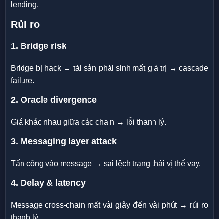
lending.
Rủi ro
1. Bridge risk
Bridge bị hack → tài sản phái sinh mất giá trị → cascade
failure.
2. Oracle divergence
Giá khác nhau giữa các chain → lỗi thanh lý.
3. Messaging layer attack
Tấn công vào message → sai lệch trạng thái vị thế vay.
4. Delay & latency
Message cross-chain mất vài giây đến vài phút → rủi ro
thanh lý.