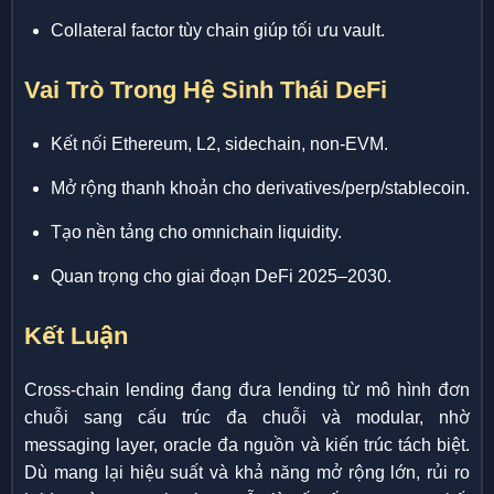
Collateral factor tùy chain giúp tối ưu vault.
Vai Trò Trong Hệ Sinh Thái DeFi
Kết nối Ethereum, L2, sidechain, non-EVM.
Mở rộng thanh khoản cho derivatives/perp/stablecoin.
Tạo nền tảng cho omnichain liquidity.
Quan trọng cho giai đoạn DeFi 2025–2030.
Kết Luận
Cross-chain lending đang đưa lending từ mô hình đơn
chuỗi sang cấu trúc đa chuỗi và modular, nhờ
messaging layer, oracle đa nguồn và kiến trúc tách biệt.
Dù mang lại hiệu suất và khả năng mở rộng lớn, rủi ro