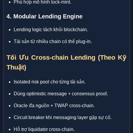
Phù hợp mô hình lock-mint.
4. Modular Lending Engine
Lending logic tách khỏi blockchain.
Tài sản từ nhiều chain có thể plug-in.
Tối Ưu Cross-chain Lending (Theo Kỹ
Thuật)
Isolated risk pool cho từng tài sản.
Dùng optimistic message + consensus proof.
Oracle đa nguồn + TWAP cross-chain.
Circuit breaker khi messaging layer gặp sự cố.
Hỗ trợ liquidator cross-chain.