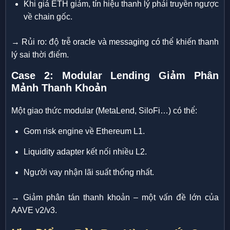
Khi giá ETH giảm, tín hiệu thanh lý phải truyền ngược
về chain gốc.
→ Rủi ro: độ trễ oracle và messaging có thể khiến thanh
lý sai thời điểm.
Case 2: Modular Lending Giảm Phân
Mảnh Thanh Khoản
Một giao thức modular (MetaLend, SiloFi…) có thể:
Gom risk engine về Ethereum L1.
Liquidity adapter kết nối nhiều L2.
Người vay nhận lãi suất thống nhất.
→ Giảm phân tán thanh khoản – một vấn đề lớn của
AAVE v2/v3.