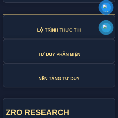
LỘ TRÌNH THỰC THI
TƯ DUY PHẢN BIỆN
NỀN TẢNG TƯ DUY
ZRO RESEARCH