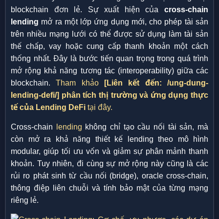
blockchain đơn lẻ. Sự xuất hiện của
cross-chain
lending
mở ra một lớp ứng dụng mới, cho phép tài sản
trên nhiều mạng lưới có thể được sử dụng làm tài sản
thế chấp, vay hoặc cung cấp thanh khoản một cách
thống nhất. Đây là bước tiến quan trọng trong quá trình
mở rộng khả năng tương tác (interoperability) giữa các
blockchain.
Tham khảo
[Liên kết đến: /ung-dung-
lending-defi/]
phân tích thị trường và ứng dụng thực
tế của Lending DeFi
tại đây.
Cross-chain
lending
không chỉ tạo cầu nối tài sản, mà
còn mở ra khả năng thiết kế lending theo mô hình
modular, giúp tối ưu vốn và giảm sự phân mảnh thanh
khoản. Tuy nhiên, đi cùng sự mở rộng này cũng là các
rủi ro phát sinh từ cầu nối (bridge), oracle cross-chain,
thông điệp liên chuỗi và tính bảo mật của từng mạng
riêng lẻ.