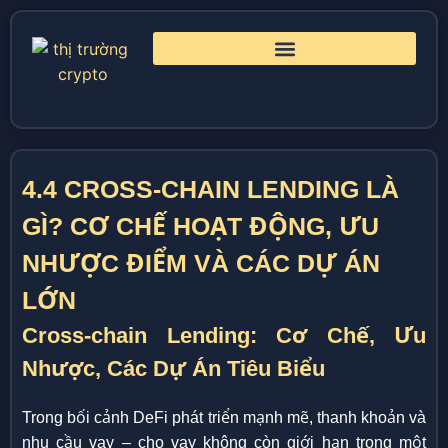
4.4 CROSS-CHAIN LENDING LÀ
GÌ? CƠ CHẾ HOẠT ĐỘNG, ƯU
NHƯỢC ĐIỂM VÀ CÁC DỰ ÁN
LỚN
Cross-chain Lending: Cơ Chế, Ưu
Nhược, Các Dự Án Tiêu Biểu
Trong bối cảnh DeFi phát triển mạnh mẽ, thanh khoản và
nhu cầu vay – cho vay không còn giới hạn trong một