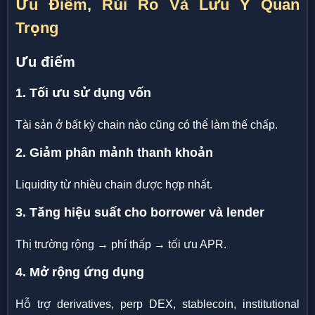
Ưu Điểm, Rủi Ro Và Lưu Ý Quan
Trọng
Ưu điểm
1. Tối ưu sử dụng vốn
Tài sản ở bất kỳ chain nào cũng có thể làm thế chấp.
2. Giảm phân mảnh thanh khoản
Liquidity từ nhiều chain được hợp nhất.
3. Tăng hiệu suất cho borrower và lender
Thị trường rộng → phí thấp → tối ưu APR.
4. Mở rộng ứng dụng
Hỗ trợ derivatives, perp DEX, stablecoin, institutional