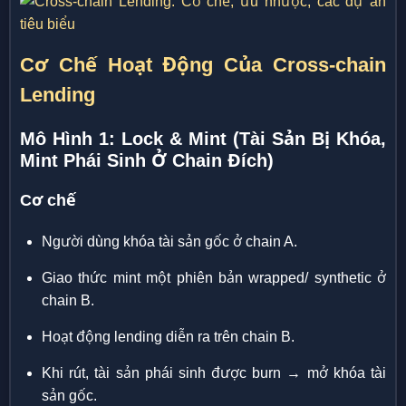
Cơ Chế Hoạt Động Của Cross-chain
Lending
Mô Hình 1: Lock & Mint (Tài Sản Bị Khóa,
Mint Phái Sinh Ở Chain Đích)
Cơ chế
Người dùng khóa tài sản gốc ở chain A.
Giao thức mint một phiên bản wrapped/ synthetic ở
chain B.
Hoạt động lending diễn ra trên chain B.
Khi rút, tài sản phái sinh được burn → mở khóa tài
sản gốc.