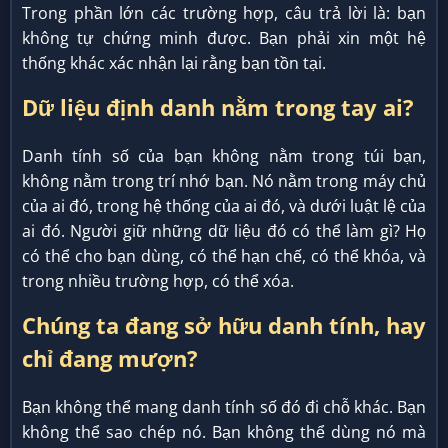
Trong phần lớn các trường hợp, câu trả lời là: bạn
không tự chứng minh được. Bạn phải xin một hệ
thống khác xác nhận lại rằng bạn tồn tại.
Dữ liệu định danh nằm trong tay ai?
Danh tính số của bạn không nằm trong túi bạn,
không nằm trong trí nhớ bạn. Nó nằm trong máy chủ
của ai đó, trong hệ thống của ai đó, và dưới luật lệ của
ai đó. Người giữ những dữ liệu đó có thể làm gì? Họ
có thể cho bạn dùng, có thể hạn chế, có thể khóa, và
trong nhiều trường hợp, có thể xóa.
Chúng ta đang sở hữu danh tính, hay
chỉ đang mượn?
Bạn không thể mang danh tính số đó đi chỗ khác. Bạn
không thể sao chép nó. Bạn không thể dùng nó mà