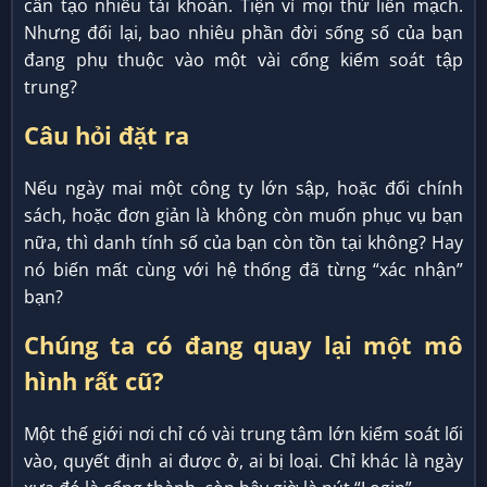
cần tạo nhiều tài khoản. Tiện vì mọi thứ liền mạch.
Nhưng đổi lại, bao nhiêu phần đời sống số của bạn
đang phụ thuộc vào một vài cổng kiểm soát tập
trung?
Câu hỏi đặt ra
Nếu ngày mai một công ty lớn sập, hoặc đổi chính
sách, hoặc đơn giản là không còn muốn phục vụ bạn
nữa, thì danh tính số của bạn còn tồn tại không? Hay
nó biến mất cùng với hệ thống đã từng “xác nhận”
bạn?
Chúng ta có đang quay lại một mô
hình rất cũ?
Một thế giới nơi chỉ có vài trung tâm lớn kiểm soát lối
vào, quyết định ai được ở, ai bị loại. Chỉ khác là ngày