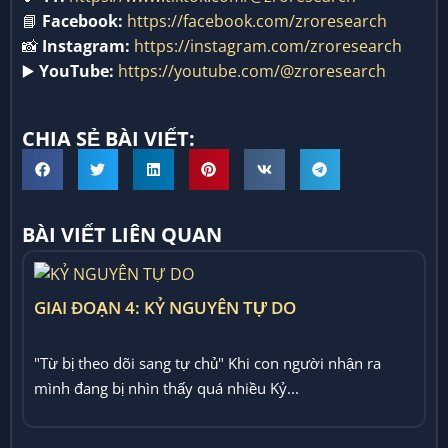
📘
Facebook:
https://facebook.com/zroresearch
📸
Instagram:
https://instagram.com/zroresearch
▶️
YouTube:
https://youtube.com/@zroresearch
CHIA SẺ BÀI VIẾT:
BÀI VIẾT LIÊN QUAN
GIAI ĐOẠN 4: KỶ NGUYÊN TỰ DO
"Từ bị theo dõi sang tự chủ" Khi con người nhận ra
mình đang bị nhìn thấy quá nhiều Kỷ...