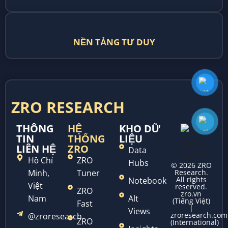
NỀN TẢNG TƯ DUY
ZRO RESEARCH
THÔNG
HỆ
KHO DỮ
TIN
THỐNG
LIỆU
LIÊN HỆ
ZRO
Data
Hồ Chí
ZRO
Hubs
© 2026 ZRO
Minh,
Tuner
Research.
All rights
Notebook
Việt
reserved.
ZRO
zro.vn
Nam
Alt
(Tiếng Việt)
Fast
|
Views
zroresearch.com
@zroresearch
ZRO
(International)