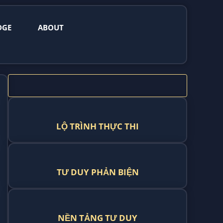
DGE
ABOUT
LỘ TRÌNH THỰC THI
TƯ DUY PHẢN BIỆN
NỀN TẢNG TƯ DUY