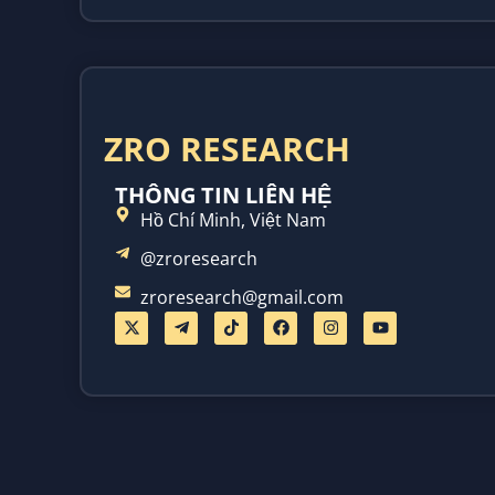
ZRO RESEARCH
THÔNG TIN LIÊN HỆ
Hồ Chí Minh, Việt Nam
@zroresearch
zroresearch@gmail.com