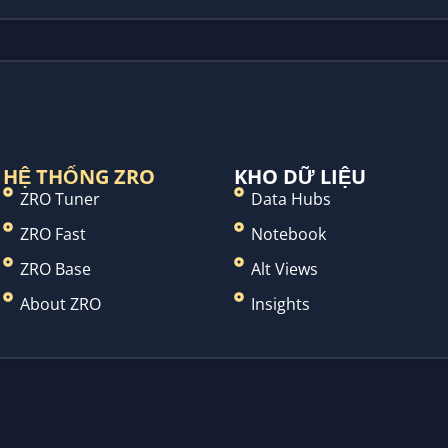
HỆ THỐNG ZRO
KHO DỮ LIỆU
ZRO Tuner
Data Hubs
ZRO Fast
Notebook
ZRO Base
Alt Views
About ZRO
Insights