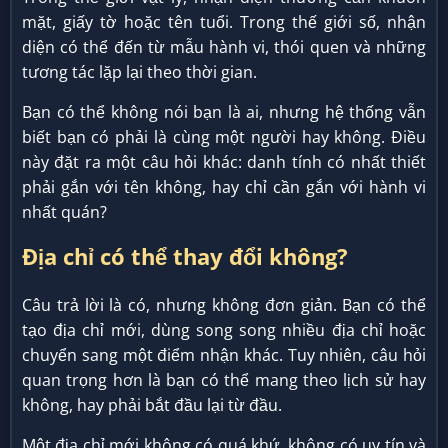
mặt, giấy tờ hoặc tên tuổi. Trong thế giới số, nhận
diện có thể đến từ mẫu hành vi, thói quen và những
tương tác lặp lại theo thời gian.
Bạn có thể không nói bạn là ai, nhưng hệ thống vẫn
biết bạn có phải là cùng một người hay không. Điều
này đặt ra một câu hỏi khác: danh tính có nhất thiết
phải gắn với tên không, hay chỉ cần gắn với hành vi
nhất quán?
Địa chỉ có thể thay đổi không?
Câu trả lời là có, nhưng không đơn giản. Bạn có thể
tạo địa chỉ mới, dùng song song nhiều địa chỉ hoặc
chuyển sang một điểm nhận khác. Tuy nhiên, câu hỏi
quan trọng hơn là bạn có thể mang theo lịch sử hay
không, hay phải bắt đầu lại từ đầu.
Một địa chỉ mới không có quá khứ, không có uy tín và