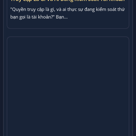
Của Bạn?
"Quyền truy cập là gì, và ai thực sự đang kiểm soát thứ
bạn gọi là tài khoản?" Bạn...