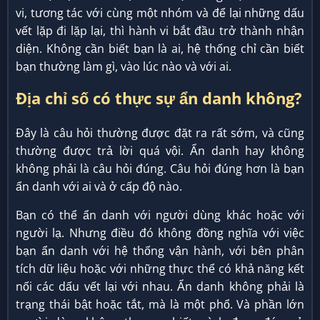
vi, tương tác với cùng một nhóm và để lại những dấu
vết lặp đi lặp lại, thì hành vi bắt đầu trở thành nhận
diện. Không cần biết bạn là ai, hệ thống chỉ cần biết
bạn thường làm gì, vào lúc nào và với ai.
Địa chỉ số có thực sự ẩn danh không?
Đây là câu hỏi thường được đặt ra rất sớm, và cũng
thường được trả lời quá vội. Ẩn danh hay không
không phải là câu hỏi đúng. Câu hỏi đúng hơn là bạn
ẩn danh với ai và ở cấp độ nào.
Bạn có thể ẩn danh với người dùng khác hoặc với
người lạ. Nhưng điều đó không đồng nghĩa với việc
bạn ẩn danh với hệ thống vận hành, với bên phân
tích dữ liệu hoặc với những thực thể có khả năng kết
nối các dấu vết lại với nhau. Ẩn danh không phải là
trạng thái bật hoặc tắt, mà là một phổ. Và phần lớn