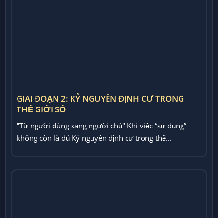
GIAI ĐOẠN 2: KỶ NGUYÊN ĐỊNH CƯ TRONG
THẾ GIỚI SỐ
"Từ người dùng sang người chủ" Khi việc “sử dụng”
không còn là đủ Kỷ nguyên định cư trong thế...