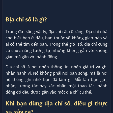
Địa chỉ số là gì?
Trong đời sống vật lý, địa chỉ rất rõ ràng. Địa chỉ nhà
cho biết bạn ở đâu, bạn thuộc về không gian nào và
ai có thể tìm đến bạn. Trong thế giới số, địa chỉ cũng
có chức năng tương tự, nhưng không gắn với không
gian mà gắn với hành động.
Địa chỉ số là nơi nhận thông tin, nhận giá trị và ghi
nhận hành vi. Nó không phải nơi bạn sống, mà là nơi
hệ thống ghi nhớ bạn đã làm gì. Mỗi lần bạn gửi,
nhận, tương tác hay xác nhận một thao tác, hành
động đó đều được gắn vào một địa chỉ cụ thể.
Khi bạn dùng địa chỉ số, điều gì thực
sự xảy ra?