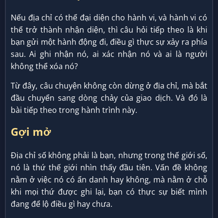
Nếu địa chỉ có thể đại diện cho hành vi, và hành vi có
thể trở thành nhận diện, thì câu hỏi tiếp theo là khi
bạn gửi một hành động đi, điều gì thực sự xảy ra phía
sau. Ai ghi nhận nó, ai xác nhận nó và ai là người
không thể xóa nó?
Từ đây, câu chuyện không còn dừng ở địa chỉ, mà bắt
đầu chuyển sang dòng chảy của giao dịch. Và đó là
bài tiếp theo trong hành trình này.
Gợi mở
Địa chỉ số không phải là bạn, nhưng trong thế giới số,
nó là thứ thế giới nhìn thấy đầu tiên. Vấn đề không
nằm ở việc nó có ẩn danh hay không, mà nằm ở chỗ
khi mọi thứ được ghi lại, bạn có thực sự biết mình
đang để lộ điều gì hay chưa.