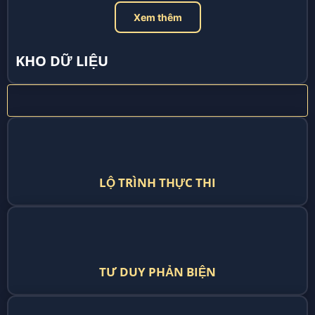
Xem thêm
KHO DỮ LIỆU
LỘ TRÌNH THỰC THI
TƯ DUY PHẢN BIỆN