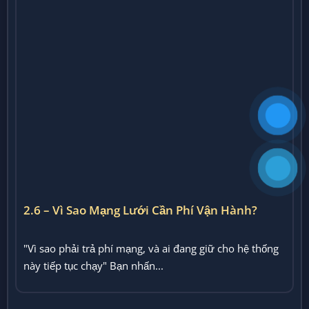
2.6 – Vì Sao Mạng Lưới Cần Phí Vận Hành?
"Vì sao phải trả phí mạng, và ai đang giữ cho hệ thống
này tiếp tục chạy" Bạn nhấn...