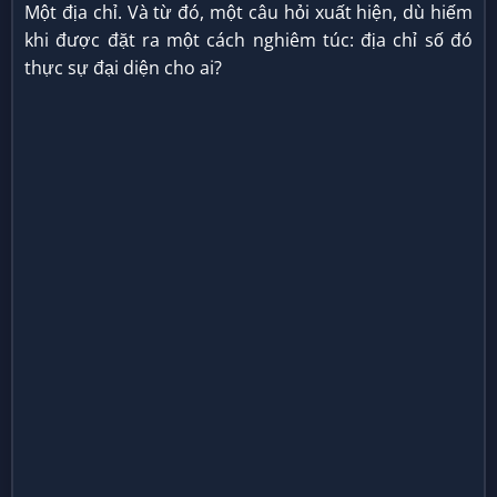
Một địa chỉ. Và từ đó, một câu hỏi xuất hiện, dù hiếm
khi được đặt ra một cách nghiêm túc: địa chỉ số đó
thực sự đại diện cho ai?