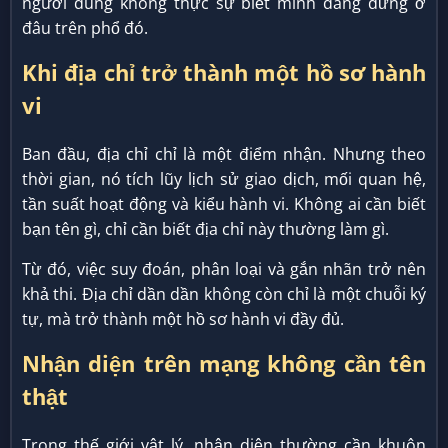
người dùng không thực sự biết mình đang đứng ở
đâu trên phổ đó.
Khi địa chỉ trở thành một hồ sơ hành
vi
Ban đầu, địa chỉ chỉ là một điểm nhận. Nhưng theo
thời gian, nó tích lũy lịch sử giao dịch, mối quan hệ,
tần suất hoạt động và kiểu hành vi. Không ai cần biết
bạn tên gì, chỉ cần biết địa chỉ này thường làm gì.
Từ đó, việc suy đoán, phân loại và gắn nhãn trở nên
khả thi. Địa chỉ dần dần không còn chỉ là một chuỗi ký
tự, mà trở thành một hồ sơ hành vi đầy đủ.
Nhận diện trên mạng không cần tên
thật
Trong thế giới vật lý, nhận diện thường cần khuôn