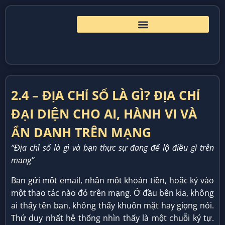
2.4 – ĐỊA CHỈ SỐ LÀ GÌ? ĐỊA CHỈ
ĐẠI DIỆN CHO AI, HÀNH VI VÀ
ẨN DANH TRÊN MẠNG
“Địa chỉ số là gì và bạn thực sự đang để lộ điều gì trên
mạng”
Bạn gửi một email, nhận một khoản tiền, hoặc ký vào
một thao tác nào đó trên mạng. Ở đầu bên kia, không
ai thấy tên bạn, không thấy khuôn mặt hay giọng nói.
Thứ duy nhất hệ thống nhìn thấy là một chuỗi ký tự.