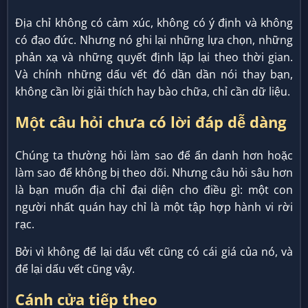
Địa chỉ không có cảm xúc, không có ý định và không
có đạo đức. Nhưng nó ghi lại những lựa chọn, những
phản xạ và những quyết định lặp lại theo thời gian.
Và chính những dấu vết đó dần dần nói thay bạn,
không cần lời giải thích hay bào chữa, chỉ cần dữ liệu.
Một câu hỏi chưa có lời đáp dễ dàng
Chúng ta thường hỏi làm sao để ẩn danh hơn hoặc
làm sao để không bị theo dõi. Nhưng câu hỏi sâu hơn
là bạn muốn địa chỉ đại diện cho điều gì: một con
người nhất quán hay chỉ là một tập hợp hành vi rời
rạc.
Bởi vì không để lại dấu vết cũng có cái giá của nó, và
để lại dấu vết cũng vậy.
Cánh cửa tiếp theo