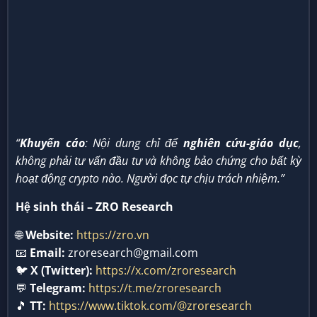
“
Khuyến cáo
: Nội dung chỉ để
nghiên cứu-giáo dục
,
không phải tư vấn đầu tư và không bảo chứng cho bất kỳ
hoạt động crypto nào. Người đọc tự chịu trách nhiệm.”
Hệ sinh thái – ZRO Research
🌐
Website:
https://zro.vn
📧
Email:
zroresearch@gmail.com
🐦
X (Twitter):
https://x.com/zroresearch
💬
Telegram:
https://t.me/zroresearch
🎵
TT:
https://www.tiktok.com/@zroresearch