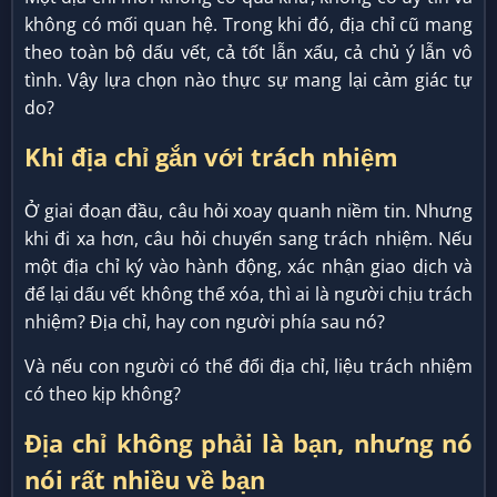
không có mối quan hệ. Trong khi đó, địa chỉ cũ mang
theo toàn bộ dấu vết, cả tốt lẫn xấu, cả chủ ý lẫn vô
tình. Vậy lựa chọn nào thực sự mang lại cảm giác tự
do?
Khi địa chỉ gắn với trách nhiệm
Ở giai đoạn đầu, câu hỏi xoay quanh niềm tin. Nhưng
khi đi xa hơn, câu hỏi chuyển sang trách nhiệm. Nếu
một địa chỉ ký vào hành động, xác nhận giao dịch và
để lại dấu vết không thể xóa, thì ai là người chịu trách
nhiệm? Địa chỉ, hay con người phía sau nó?
Và nếu con người có thể đổi địa chỉ, liệu trách nhiệm
có theo kịp không?
Địa chỉ không phải là bạn, nhưng nó
nói rất nhiều về bạn