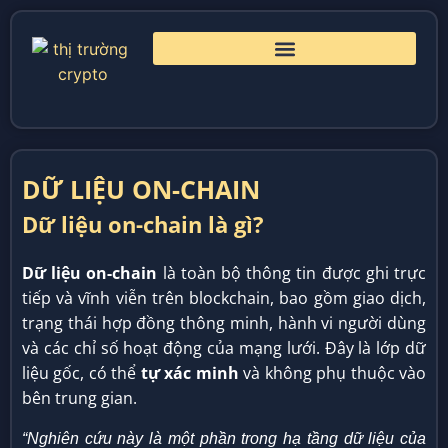
DỮ LIỆU ON-CHAIN
Dữ liệu on-chain là gì?
Dữ liệu on-chain
là toàn bộ thông tin được ghi trực
tiếp và vĩnh viễn trên blockchain, bao gồm giao dịch,
trạng thái hợp đồng thông minh, hành vi người dùng
và các chỉ số hoạt động của mạng lưới. Đây là lớp dữ
liệu gốc, có thể
tự xác minh
và không phụ thuộc vào
bên trung gian.
“Nghiên cứu này là một phần trong hạ tầng dữ liệu của