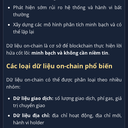
Phát hiện sớm rủi ro hệ thống và hành vi bất
thường
Xây dựng các mô hình phân tích minh bạch và có
thể lặp lại
Dữ liệu on-chain là cơ sở để blockchain thực hiện lời
hứa cốt lõi:
minh bạch và không cần niềm tin
.
Các loại dữ liệu on-chain phổ biến
Dữ liệu on-chain có thể được phân loại theo nhiều
nhóm:
Dữ liệu giao dịch:
số lượng giao dịch, phí gas, giá
trị chuyển giao
Dữ liệu địa chỉ:
địa chỉ hoạt động, địa chỉ mới,
hành vi holder