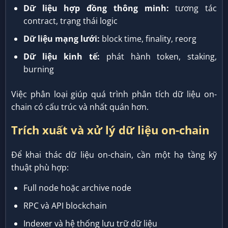
Dữ liệu hợp đồng thông minh:
tương tác
contract, trạng thái logic
Dữ liệu mạng lưới:
block time, finality, reorg
Dữ liệu kinh tế:
phát hành token, staking,
burning
Việc phân loại giúp quá trình phân tích dữ liệu on-
chain có cấu trúc và nhất quán hơn.
Trích xuất và xử lý dữ liệu on-chain
Để khai thác dữ liệu on-chain, cần một hạ tầng kỹ
thuật phù hợp:
Full node hoặc archive node
RPC và API blockchain
Indexer và hệ thống lưu trữ dữ liệu