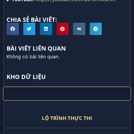
CHIA SẺ BÀI VIẾT:
BÀI VIẾT LIÊN QUAN
Không có bài liên quan.
KHO DỮ LIỆU
LỘ TRÌNH THỰC THI