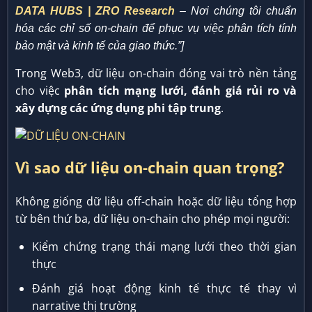
DATA HUBS | ZRO Research
– Nơi chúng tôi chuẩn
hóa các chỉ số on-chain để phục vụ việc phân tích tính
bảo mật và kinh tế của giao thức.”]
Trong Web3, dữ liệu on-chain đóng vai trò nền tảng
cho việc
phân tích mạng lưới, đánh giá rủi ro và
xây dựng các ứng dụng phi tập trung
.
Vì sao dữ liệu on-chain quan trọng?
Không giống dữ liệu off-chain hoặc dữ liệu tổng hợp
từ bên thứ ba, dữ liệu on-chain cho phép mọi người:
Kiểm chứng trạng thái mạng lưới theo thời gian
thực
Đánh giá hoạt động kinh tế thực tế thay vì
narrative thị trường