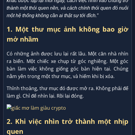
khác được lặp lại mỗi ngày, cách việc nhìn vào chúng trở
thành một thói quen nền, và cách chính thói quen đó nuôi
một hệ thống không cần ai thật sự tới đích.”
1. Một thư mục ảnh không bao giờ
mở nhầm
Có những ảnh được lưu lại rất lâu. Một căn nhà nhìn
ra biển. Một chiếc xe chụp từ góc nghiêng. Một góc
bàn làm việc không giống góc bàn hiện tại. Chúng
nằm yên trong một thư mục, và hiếm khi bị xóa.
Thỉnh thoảng, thư mục đó được mở ra. Không phải để
làm gì. Chỉ để nhìn lại. Rồi lại đóng.
2. Khi việc nhìn trở thành một nhịp
quen