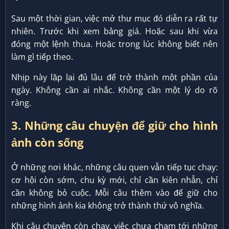
Sau một thời gian, việc mở thư mục đó diễn ra rất tự
nhiên. Trước khi xem bảng giá. Hoặc sau khi vừa
đóng một lệnh thua. Hoặc trong lúc không biết nên
làm gì tiếp theo.
Nhịp này lặp lại đủ lâu để trở thành một phần của
ngày. Không cần ai nhắc. Không cần một lý do rõ
ràng.
3. Những câu chuyện để giữ cho hình
ảnh còn sống
Ở những nơi khác, những câu quen vẫn tiếp tục chạy:
cơ hội còn sớm, chu kỳ mới, chỉ cần kiên nhẫn, chỉ
cần không bỏ cuộc. Mỗi câu thêm vào để giữ cho
những hình ảnh kia không trở thành thứ vô nghĩa.
Khi câu chuyện còn chạy, việc chưa chạm tới những