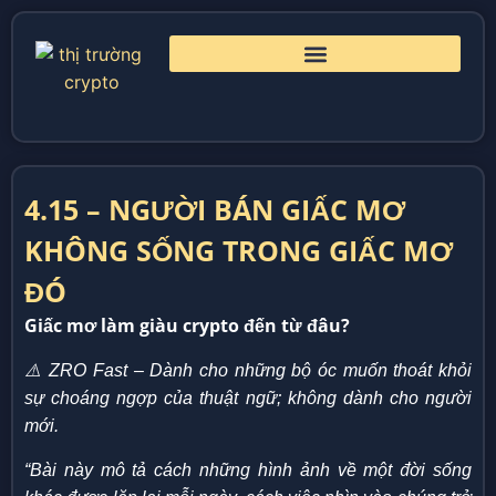
4.15 – NGƯỜI BÁN GIẤC MƠ
KHÔNG SỐNG TRONG GIẤC MƠ
ĐÓ
Giấc mơ làm giàu crypto đến từ đâu?
⚠️ ZRO Fast – Dành cho những bộ óc muốn thoát khỏi
sự choáng ngợp của thuật ngữ; không dành cho người
mới.
“Bài này mô tả cách những hình ảnh về một đời sống