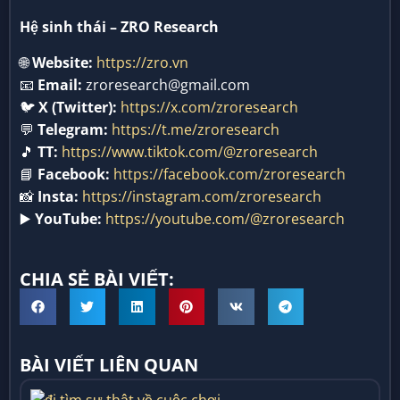
Hệ sinh thái – ZRO Research
🌐
Website:
https://zro.vn
📧
Email:
zroresearch@gmail.com
🐦
X (Twitter):
https://x.com/zroresearch
💬
Telegram:
https://t.me/zroresearch
🎵
TT:
https://www.tiktok.com/@zroresearch
📘
Facebook:
https://facebook.com/zroresearch
📸
Insta:
https://instagram.com/zroresearch
▶️
YouTube:
https://youtube.com/@zroresearch
CHIA SẺ BÀI VIẾT:
BÀI VIẾT LIÊN QUAN