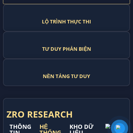
LỘ TRÌNH THỰC THI
TƯ DUY PHẢN BIỆN
NỀN TẢNG TƯ DUY
ZRO RESEARCH
THÔNG
HỆ
KHO DỮ
TIN
THỐNG
LIỆU