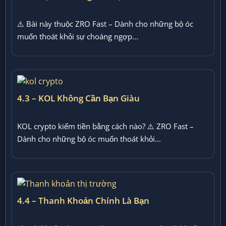
⚠️ Bài này thuộc ZRO Fast – Dành cho những bộ óc
muốn thoát khỏi sự choáng ngợp...
4.3 – KOL Không Cần Bạn Giàu
KOL crypto kiếm tiền bằng cách nào? ⚠️ ZRO Fast –
Dành cho những bộ óc muốn thoát khỏi...
4.4 – Thanh Khoản Chính Là Bạn