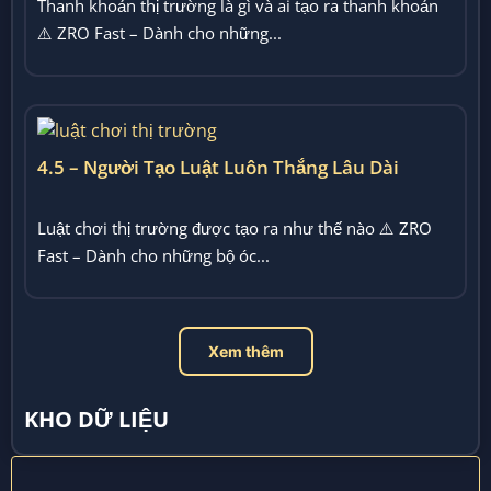
Thanh khoản thị trường là gì và ai tạo ra thanh khoản
⚠️ ZRO Fast – Dành cho những...
4.5 – Người Tạo Luật Luôn Thắng Lâu Dài
Luật chơi thị trường được tạo ra như thế nào ⚠️ ZRO
Fast – Dành cho những bộ óc...
Xem thêm
KHO DỮ LIỆU