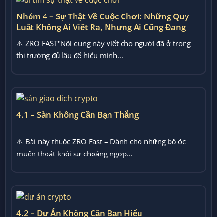
Nhóm 4 – Sự Thật Về Cuộc Chơi: Những Quy
Luật Không Ai Viết Ra, Nhưng Ai Cũng Đang
Chơi Theo
⚠️ ZRO FAST"Nội dung này viết cho người đã ở trong
thị trường đủ lâu để hiểu mình...
4.1 – Sàn Không Cần Bạn Thắng
⚠️ Bài này thuộc ZRO Fast – Dành cho những bộ óc
muốn thoát khỏi sự choáng ngợp...
4.2 – Dự Án Không Cần Bạn Hiểu