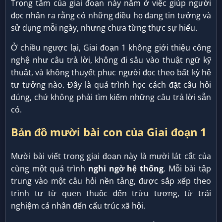
Trọng tâm của giai đoạn này nằm ở việc giúp người
đọc nhận ra rằng có những điều họ đang tin tưởng và
sử dụng mỗi ngày, nhưng chưa từng thực sự hiểu.
Ở chiều ngược lại, Giai đoạn 1 không giới thiệu công
nghệ như câu trả lời, không đi sâu vào thuật ngữ kỹ
thuật, và không thuyết phục người đọc theo bất kỳ hệ
tư tưởng nào. Đây là quá trình học cách đặt câu hỏi
đúng, chứ không phải tìm kiếm những câu trả lời sẵn
có.
Bản đồ mười bài con của Giai đoạn 1
Mười bài viết trong giai đoạn này là mười lát cắt của
cùng một quá trình
nghi ngờ hệ thống
. Mỗi bài tập
trung vào một câu hỏi nền tảng, được sắp xếp theo
trình tự từ quen thuộc đến trừu tượng, từ trải
nghiệm cá nhân đến cấu trúc xã hội.