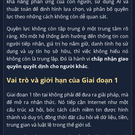
khả năng phản ứng của con người, sử dụng AI và
thuật toán để định hình lựa chọn, và phân bổ quyền
lực theo những cách không còn dễ quan sát.
Quyền lực không còn tập trung ở một trung tâm rõ
ràng. Khi một hệ thống ảnh hưởng đến thông tin con
người tiếp nhận, giá trị họ nắm giữ, danh tính họ sử
dụng và uy tín họ sở hữu, thì việc không hiểu nó
không còn là trung lập. Đó là hành vi
chấp nhận giao
quyền quyết định cho người khác
.
Vai trò và giới hạn của Giai đoạn 1
Giai đoạn 1 tồn tại không phải để đưa ra giải pháp, mà
để mở ra nhận thức. Nó tiếp cận Internet như một
cấu trúc xã hội, bóc tách cách niềm tin được hình
thành và duy trì, đồng thời đặt câu hỏi về dữ liệu, tiền,
trung gian và luật lệ trong thế giới số.