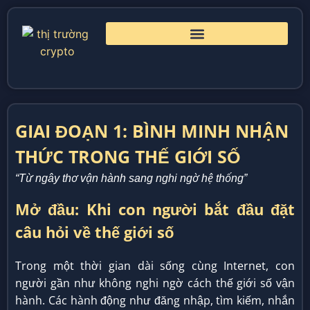
GIAI ĐOẠN 1: BÌNH MINH NHẬN
THỨC TRONG THẾ GIỚI SỐ
“Từ ngây thơ vận hành sang nghi ngờ hệ thống”
Mở đầu: Khi con người bắt đầu đặt
câu hỏi về thế giới số
Trong một thời gian dài sống cùng Internet, con
người gần như không nghi ngờ cách thế giới số vận
hành. Các hành động như đăng nhập, tìm kiếm, nhắn