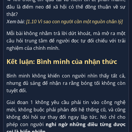
đâu là điểm neo để xã hội có thể đồng thuận về sự
thật?
Xem bài:
[1.10 Vì sao con người cần một nguồn chân lý]
Mỗi bài không nhằm trả lời dứt khoát, mà mở ra một
câu hỏi trung tâm để người đọc tự đối chiếu với trải
nghiệm của chính mình.
Kết luận: Bình minh của nhận thức
Bình minh không khiến con người nhìn thấy tất cả,
nhưng đủ sáng để nhận ra rằng bóng tối không còn
tuyệt đối.
Giai đoạn 1 không yêu cầu phải tin vào công nghệ
mới, không buộc phải phản đối hệ thống cũ, và cũng
không đòi hỏi sự thay đổi ngay lập tức. Nó chỉ cho
phép con người
nghi ngờ những điều từng được
coi là hiển nhiên
.