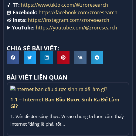
🎵
TT:
https://www.tiktok.com/@zroresearch
📘
Facebook:
https://facebook.com/zroresearch
📸
Insta:
https://instagram.com/zroresearch
▶️
YouTube:
https://youtube.com/@zroresearch
CHIA SẺ BÀI VIẾT:
BÀI VIẾT LIÊN QUAN
1.1 – Internet Ban Đầu Được Sinh Ra Để Làm
Gì?
1. Vấn đề đời sống thực: Vì sao chúng ta luôn cảm thấy
Internet “đáng lẽ phải tốt...