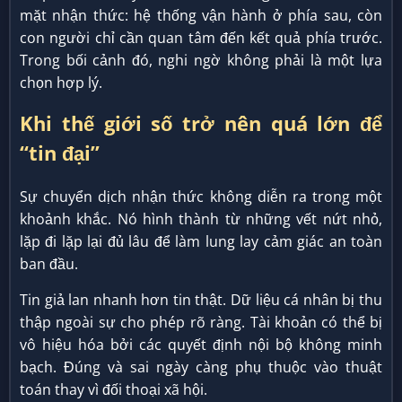
mặt nhận thức: hệ thống vận hành ở phía sau, còn
con người chỉ cần quan tâm đến kết quả phía trước.
Trong bối cảnh đó, nghi ngờ không phải là một lựa
chọn hợp lý.
Khi thế giới số trở nên quá lớn để
“tin đại”
Sự chuyển dịch nhận thức không diễn ra trong một
khoảnh khắc. Nó hình thành từ những vết nứt nhỏ,
lặp đi lặp lại đủ lâu để làm lung lay cảm giác an toàn
ban đầu.
Tin giả lan nhanh hơn tin thật. Dữ liệu cá nhân bị thu
thập ngoài sự cho phép rõ ràng. Tài khoản có thể bị
vô hiệu hóa bởi các quyết định nội bộ không minh
bạch. Đúng và sai ngày càng phụ thuộc vào thuật
toán thay vì đối thoại xã hội.