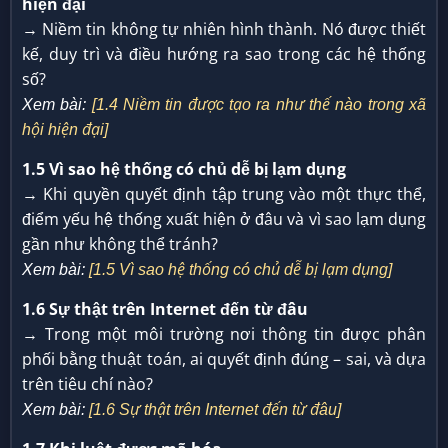
hiện đại
→ Niềm tin không tự nhiên hình thành. Nó được thiết
kế, duy trì và điều hướng ra sao trong các hệ thống
số?
Xem bài:
[1.4 Niềm tin được tạo ra như thế nào trong xã
hội hiện đại]
1.5 Vì sao hệ thống có chủ dễ bị lạm dụng
→ Khi quyền quyết định tập trung vào một thực thể,
điểm yếu hệ thống xuất hiện ở đâu và vì sao lạm dụng
gần như không thể tránh?
Xem bài:
[1.5 Vì sao hệ thống có chủ dễ bị lạm dụng]
1.6 Sự thật trên Internet đến từ đâu
→ Trong một môi trường nơi thông tin được phân
phối bằng thuật toán, ai quyết định đúng – sai, và dựa
trên tiêu chí nào?
Xem bài:
[1.6 Sự thật trên Internet đến từ đâu]