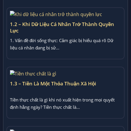
1.2 – Khi Dữ Liệu Cá Nhân Trở Thành Quyền
Lực
1. Vấn đề đời sống thực: Cảm giác bị hiểu quá rõ Dữ
liệu cá nhân đang bị sử...
1.3 – Tiền Là Một Thỏa Thuận Xã Hội
Tiền thực chất là gì khi nó xuất hiện trong mọi quyết
định hằng ngày? Tiền thực chất là...