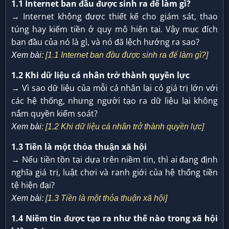
1.1 Internet ban đầu được sinh ra để làm gì?
→ Internet không được thiết kế cho giám sát, thao
túng hay kiếm tiền ở quy mô hiện tại. Vậy mục đích
ban đầu của nó là gì, và nó đã lệch hướng ra sao?
Xem bài:
[1.1 Internet ban đầu được sinh ra để làm gì?]
1.2 Khi dữ liệu cá nhân trở thành quyền lực
→ Vì sao dữ liệu của mỗi cá nhân lại có giá trị lớn với
các hệ thống, nhưng người tạo ra dữ liệu lại không
nắm quyền kiểm soát?
Xem bài:
[1.2 Khi dữ liệu cá nhân trở thành quyền lực]
1.3 Tiền là một thỏa thuận xã hội
→ Nếu tiền tồn tại dựa trên niềm tin, thì ai đang định
nghĩa giá trị, luật chơi và ranh giới của hệ thống tiền
tệ hiện đại?
Xem bài:
[1.3 Tiền là một thỏa thuận xã hội]
1.4 Niềm tin được tạo ra như thế nào trong xã hội