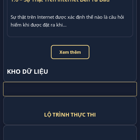
Sự thật trên Internet được xác định thế nào là câu hỏi
hiếm khi được đặt ra khi...
Xem thêm
KHO DỮ LIỆU
LỘ TRÌNH THỰC THI