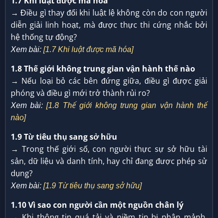
1.7 Khi luật được mã hóa
→ Điều gì thay đổi khi luật lệ không còn do con người
diễn giải linh hoạt, mà được thực thi cứng nhắc bởi
hệ thống tự động?
Xem bài:
[1.7 Khi luật được mã hóa]
1.8 Thế giới không trung gian vận hành thế nào
→ Nếu loại bỏ các bên đứng giữa, điều gì được giải
phóng và điều gì mới trở thành rủi ro?
Xem bài:
[1.8 Thế giới không trung gian vận hành thế
nào]
1.9 Từ tiêu thụ sang sở hữu
→ Trong thế giới số, con người thực sự sở hữu tài
sản, dữ liệu và danh tính, hay chỉ đang được phép sử
dụng?
Xem bài:
[1.9 Từ tiêu thụ sang sở hữu]
1.10 Vì sao con người cần một nguồn chân lý
→ Khi thông tin quá tải và niềm tin bị phân mảnh,