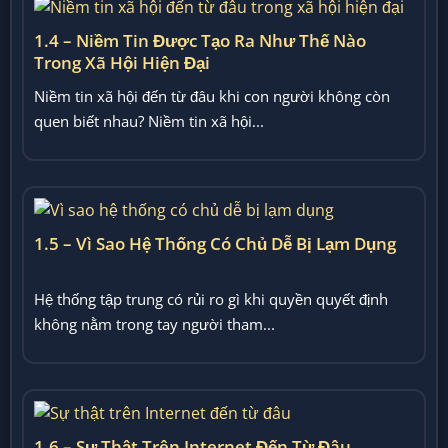
1.4 – Niềm Tin Được Tạo Ra Như Thế Nào
Trong Xã Hội Hiện Đại
Niềm tin xã hội đến từ đâu khi con người không còn
quen biết nhau? Niềm tin xã hội...
1.5 – Vì Sao Hệ Thống Có Chủ Dễ Bị Lạm Dụng
Hệ thống tập trung có rủi ro gì khi quyền quyết định
không nằm trong tay người tham...
1.6 – Sự Thật Trên Internet Đến Từ Đâu