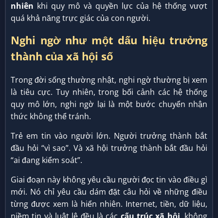
nhiên
khi quy mô và quyền lực của hệ thống vượt
quá khả năng trực giác của con người.
Nghi ngờ như một dấu hiệu trưởng
thành của xã hội số
Trong đời sống thường nhật, nghi ngờ thường bị xem
là tiêu cực. Tuy nhiên, trong bối cảnh các hệ thống
quy mô lớn, nghi ngờ lại là một bước chuyển nhận
thức không thể tránh.
Trẻ em tin vào người lớn. Người trưởng thành bắt
đầu hỏi “vì sao”. Và xã hội trưởng thành bắt đầu hỏi
“ai đang kiểm soát”.
Giai đoạn này không yêu cầu người đọc tin vào điều gì
mới. Nó chỉ yêu cầu dám đặt câu hỏi về những điều
từng được xem là hiển nhiên. Internet, tiền, dữ liệu,
niềm tin và luật lệ đều là các
cấu trúc xã hội
, không