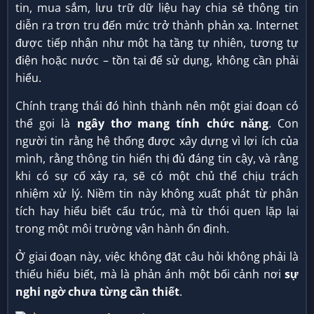
tin, mua sắm, lưu trữ dữ liệu hay chia sẻ thông tin
diễn ra trơn tru đến mức trở thành phản xạ. Internet
được tiếp nhận như một hạ tầng tự nhiên, tương tự
điện hoặc nước – tồn tại để sử dụng, không cần phải
hiểu.
Chính trạng thái đó hình thành nên một giai đoạn có
thể gọi là
ngây thơ mang tính chức năng
. Con
người tin rằng hệ thống được xây dựng vì lợi ích của
mình, rằng thông tin hiển thị đủ đáng tin cậy, và rằng
khi có sự cố xảy ra, sẽ có một chủ thể chịu trách
nhiệm xử lý. Niềm tin này không xuất phát từ phân
tích hay hiểu biết cấu trúc, mà từ thói quen lặp lại
trong một môi trường vận hành ổn định.
Ở giai đoạn này, việc không đặt câu hỏi không phải là
thiếu hiểu biết, mà là phản ánh một bối cảnh nơi
sự
nghi ngờ chưa từng cần thiết
.