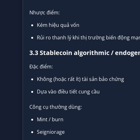
Nhược điểm:
Kém hiệu quả vốn
Rủi ro thanh lý khi thị trường biến động mạ
3.3 Stablecoin algorithmic / endog
Đặc điểm:
Không (hoặc rất ít) tài sản bảo chứng
Dựa vào điều tiết cung cầu
Công cụ thường dùng:
Mint / burn
Seigniorage