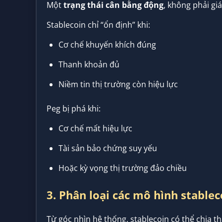
Một
trạng thái cân bằng động
, không phải gi
Stablecoin chỉ “ổn định” khi:
Cơ chế khuyến khích đúng
Thanh khoản đủ
Niềm tin thị trường còn hiệu lực
Peg bị phá khi:
Cơ chế mất hiệu lực
Tài sản bảo chứng suy yếu
Hoặc kỳ vọng thị trường đảo chiều
3. Phân loại các mô hình stablec
Từ góc nhìn hệ thống, stablecoin có thể chia 