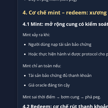
4. Cơ chế mint – redeem: xương 
4.1 Mint: mở rộng cung có kiểm soá
Mint xảy ra khi:
Người dùng nạp tài sản bảo chứng
Hoặc thực hiện hành vi được protocol cho 
Mint chỉ an toàn nếu:
Tài sản bảo chứng đủ thanh khoản
Giá oracle đáng tin cậy
Mint sai thời điểm → bơm cung → phá peg.
4.2 Redeem: cơ chế rút thanh khoả