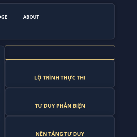
DGE
ABOUT
LỘ TRÌNH THỰC THI
TƯ DUY PHẢN BIỆN
NỀN TẢNG TƯ DUY