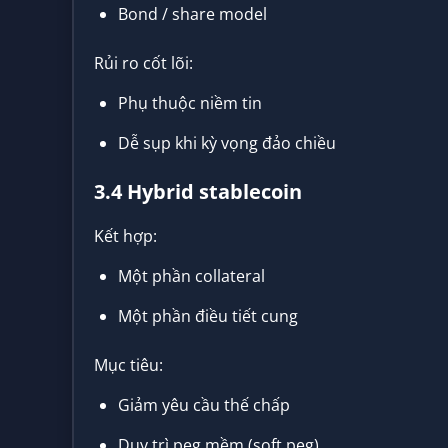
Bond / share model
Rủi ro cốt lõi:
Phụ thuộc niềm tin
Dễ sụp khi kỳ vọng đảo chiều
3.4 Hybrid stablecoin
Kết hợp:
Một phần collateral
Một phần điều tiết cung
Mục tiêu:
Giảm yêu cầu thế chấp
Duy trì peg mềm (soft peg)