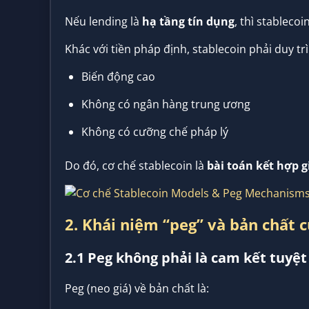
Nếu lending là
hạ tầng tín dụng
, thì stablecoi
Khác với tiền pháp định, stablecoin phải duy tr
Biến động cao
Không có ngân hàng trung ương
Không có cưỡng chế pháp lý
Do đó, cơ chế stablecoin là
bài toán kết hợp g
2. Khái niệm “peg” và bản chất c
2.1 Peg không phải là cam kết tuyệt
Peg (neo giá) về bản chất là: