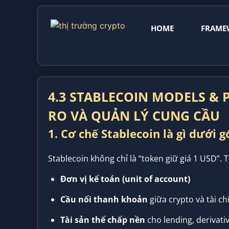
HOME
FRAME
4.3 STABLECOIN MODELS & 
RO VÀ QUẢN LÝ CUNG CẦU
1. Cơ chế Stablecoin là gì dưới 
Stablecoin không chỉ là “token giữ giá 1 USD”. T
Đơn vị kế toán (unit of account)
Cầu nối thanh khoản
giữa crypto và tài c
Tài sản thế chấp nền
cho lending, derivati