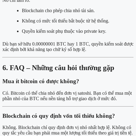
Nó chỉ làm rõ:
Blockchain cho phép chia nhỏ tài sản.
Không có mức tối thiểu bắt buộc từ hệ thống.
Quyền kiểm soát phụ thuộc vào private key.
Dù bạn sở hữu 0.00000001 BTC hay 1 BTC, quyền kiểm soát được
xác định bởi khả năng tạo chữ ký số hợp lệ.
6. FAQ – Những câu hỏi thường gặp
Mua ít bitcoin có được không?
Có. Bitcoin có thể chia nhỏ đến đơn vị satoshi. Bạn có thể mua một
phần nhỏ của BTC nếu nền tảng hỗ trợ giao dịch ở mức đó.
Blockchain có quy định vốn tối thiểu không?
Không. Blockchain chỉ quy định đơn vị nhỏ nhất hợp lệ. Không có
quy tắc yêu cầu bạn phải mua một lượng tối thiểu theo giá trị tiền tệ.