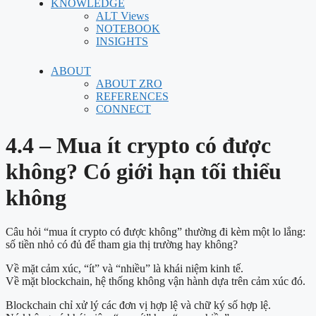
KNOWLEDGE
ALT Views
NOTEBOOK
INSIGHTS
ABOUT
ABOUT ZRO
REFERENCES
CONNECT
4.4 – Mua ít crypto có được
không? Có giới hạn tối thiểu
không
Câu hỏi “mua ít crypto có được không” thường đi kèm một lo lắng:
số tiền nhỏ có đủ để tham gia thị trường hay không?
Về mặt cảm xúc, “ít” và “nhiều” là khái niệm kinh tế.
Về mặt blockchain, hệ thống không vận hành dựa trên cảm xúc đó.
Blockchain chỉ xử lý các đơn vị hợp lệ và chữ ký số hợp lệ.