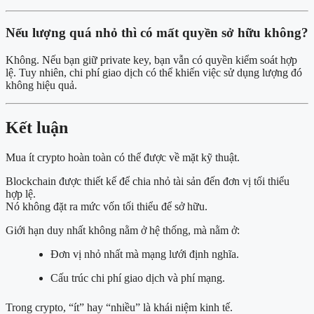
Nếu lượng quá nhỏ thì có mất quyền sở hữu không?
Không. Nếu bạn giữ private key, bạn vẫn có quyền kiểm soát hợp
lệ. Tuy nhiên, chi phí giao dịch có thể khiến việc sử dụng lượng đó
không hiệu quả.
Kết luận
Mua ít crypto hoàn toàn có thể được về mặt kỹ thuật.
Blockchain được thiết kế để chia nhỏ tài sản đến đơn vị tối thiểu
hợp lệ.
Nó không đặt ra mức vốn tối thiểu để sở hữu.
Giới hạn duy nhất không nằm ở hệ thống, mà nằm ở:
Đơn vị nhỏ nhất mà mạng lưới định nghĩa.
Cấu trúc chi phí giao dịch và phí mạng.
Trong crypto, “ít” hay “nhiều” là khái niệm kinh tế.