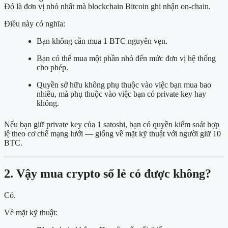
Đó là đơn vị nhỏ nhất mà blockchain Bitcoin ghi nhận on-chain.
Điều này có nghĩa:
Bạn không cần mua 1 BTC nguyên vẹn.
Bạn có thể mua một phần nhỏ đến mức đơn vị hệ thống
cho phép.
Quyền sở hữu không phụ thuộc vào việc bạn mua bao
nhiêu, mà phụ thuộc vào việc bạn có private key hay
không.
Nếu bạn giữ private key của 1 satoshi, bạn có quyền kiểm soát hợp
lệ theo cơ chế mạng lưới — giống về mặt kỹ thuật với người giữ 10
BTC.
2. Vậy mua crypto số lẻ có được không?
Có.
Về mặt kỹ thuật: