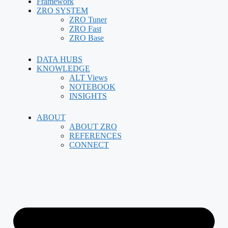
Framework
ZRO SYSTEM
ZRO Tuner
ZRO Fast
ZRO Base
DATA HUBS
KNOWLEDGE
ALT Views
NOTEBOOK
INSIGHTS
ABOUT
ABOUT ZRO
REFERENCES
CONNECT