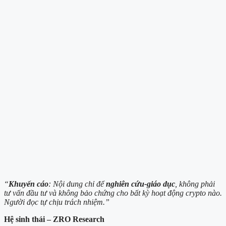
“
Khuyến cáo
: Nội dung chỉ để
nghiên cứu-giáo dục
, không phải
tư vấn đầu tư và không bảo chứng cho bất kỳ hoạt động crypto nào.
Người đọc tự chịu trách nhiệm.”
Hệ sinh thái – ZRO Research