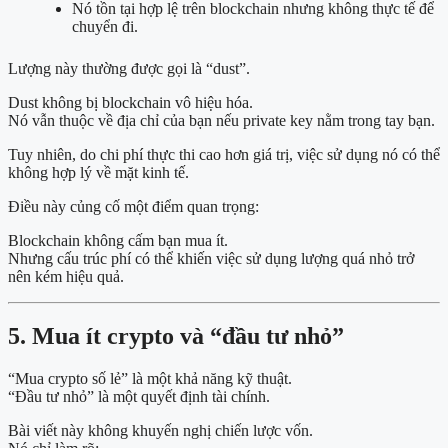
Nó tồn tại hợp lệ trên blockchain nhưng không thực tế để
chuyển đi.
Lượng này thường được gọi là “dust”.
Dust không bị blockchain vô hiệu hóa.
Nó vẫn thuộc về địa chỉ của bạn nếu private key nằm trong tay bạn.
Tuy nhiên, do chi phí thực thi cao hơn giá trị, việc sử dụng nó có thể
không hợp lý về mặt kinh tế.
Điều này củng cố một điểm quan trọng:
Blockchain không cấm bạn mua ít.
Nhưng cấu trúc phí có thể khiến việc sử dụng lượng quá nhỏ trở
nên kém hiệu quả.
5. Mua ít crypto và “đầu tư nhỏ”
“Mua crypto số lẻ” là một khả năng kỹ thuật.
“Đầu tư nhỏ” là một quyết định tài chính.
Bài viết này không khuyến nghị chiến lược vốn.