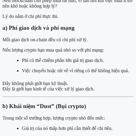
Nếu blockchain cho phép mua rất nhỏ, vì sao đôi khi việc mua ít trở
nên khó hoặc không hợp lý?
Lý do nằm ở chi phí thực thi.
a) Phí giao dịch và phí mạng
Mỗi giao dịch on-chain đều có chi phí xử lý.
Nếu lượng crypto bạn mua quá nhỏ so với phí mạng:
Phí có thể chiếm phần lớn giá trị giao dịch.
Việc chuyển hoặc rút về ví riêng có thể không hiệu quả.
Đây không phải giới hạn kỹ thuật.
Đây là giới hạn kinh tế của việc xử lý giao dịch.
b) Khái niệm “Dust” (Bụi crypto)
Trong một số trường hợp, lượng crypto nhỏ đến mức:
Giá trị của nó thấp hơn phí cần thiết để chi tiêu.