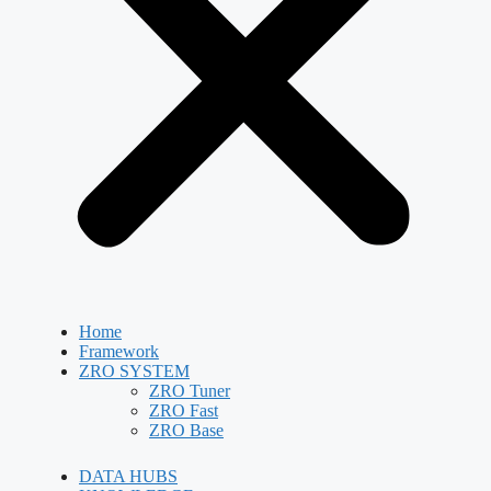
Home
Framework
ZRO SYSTEM
ZRO Tuner
ZRO Fast
ZRO Base
DATA HUBS