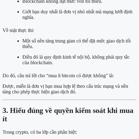
Blockchain không đặt mức vốn tối thiểu.
Giới hạn duy nhất là đơn vị nhỏ nhất mà mạng lưới định
nghĩa.
Về mặt thực thi:
Một số nền tảng trung gian có thể đặt mức giao dịch tối
thiểu.
Điều đó là quy định kinh tế nội bộ, không phải quy tắc
của blockchain.
Do đó, câu trả lời cho “mua ít bitcoin có được không” là:
Được, miễn là đơn vị bạn mua hợp lệ theo cấu trúc mạng và nền
tảng cho phép thực hiện giao dịch đó.
3. Hiểu đúng về quyền kiểm soát khi mua
ít
Trong crypto, có ba lớp cần phân biệt: