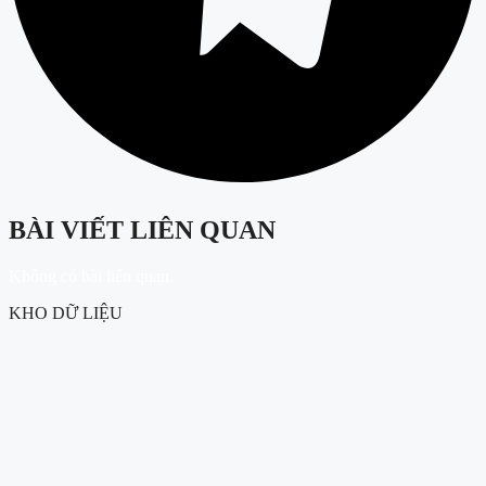
BÀI VIẾT LIÊN QUAN
Không có bài liên quan.
KHO DỮ LIỆU