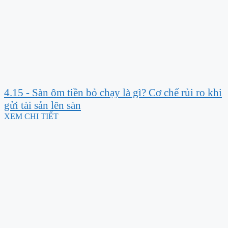
4.15 - Sàn ôm tiền bỏ chạy là gì? Cơ chế rủi ro khi
gửi tài sản lên sàn
XEM CHI TIẾT