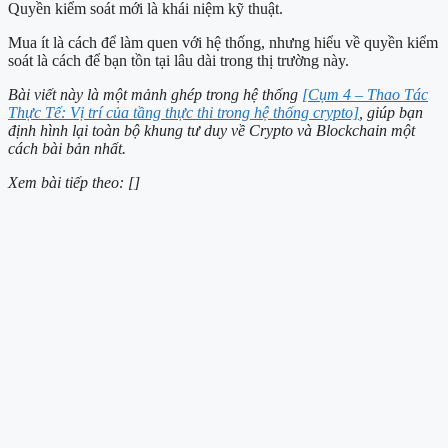
Quyền kiểm soát mới là khái niệm kỹ thuật.
Mua ít là cách để làm quen với hệ thống, nhưng hiểu về quyền kiểm
soát là cách để bạn tồn tại lâu dài trong thị trường này.
Bài viết này là một mảnh ghép trong hệ thống
[Cụm 4 – Thao Tác
Thực Tế: Vị trí của tầng thực thi trong hệ thống crypto]
, giúp bạn
định hình lại toàn bộ khung tư duy về Crypto và Blockchain một
cách bài bản nhất.
Xem bài tiếp theo: []