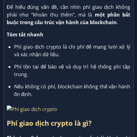
Để hiểu đúng vấn đề, cần nhìn phí giao dịch không
phải như “khoản thu thêm”, mà là
một phần bắt
buộc trong cấu trúc vận hành của blockchain
.
Tóm tắt nhanh
Phí giao dịch crypto là chi phí để mạng lưới xử lý
và xác nhận dữ liệu.
Phí tồn tại để bảo vệ và duy trì hệ thống phi tập
trung.
Nếu không có phí, blockchain không thể vận hành
ổn định.
Phí giao dịch crypto là gì?