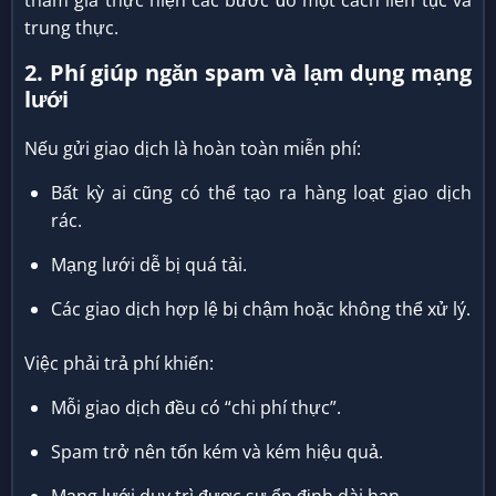
tham gia thực hiện các bước đó một cách liên tục và
trung thực.
2. Phí giúp ngăn spam và lạm dụng mạng
lưới
Nếu gửi giao dịch là hoàn toàn miễn phí:
Bất kỳ ai cũng có thể tạo ra hàng loạt giao dịch
rác.
Mạng lưới dễ bị quá tải.
Các giao dịch hợp lệ bị chậm hoặc không thể xử lý.
Việc phải trả phí khiến:
Mỗi giao dịch đều có “chi phí thực”.
Spam trở nên tốn kém và kém hiệu quả.