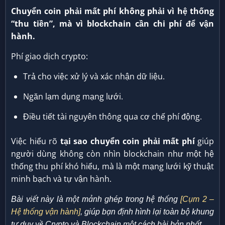
Chuyển coin phải mất phí không phải vì hệ thống
“thu tiền”, mà vì blockchain cần chi phí để vận
hành.
Phí giao dịch crypto:
Trả cho việc xử lý và xác nhận dữ liệu.
Ngăn lạm dụng mạng lưới.
Điều tiết tài nguyên thông qua cơ chế phí động.
Việc hiểu rõ
tại sao chuyển coin phải mất phí
giúp
người dùng không còn nhìn blockchain như một hệ
thống thu phí khó hiểu, mà là một mạng lưới kỹ thuật
minh bạch và tự vận hành.
Bài viết này là một mảnh ghép trong hệ thống
[Cụm 2 –
Hệ thống vận hành]
, giúp bạn định hình lại toàn bộ khung
tư duy về Crypto và Blockchain một cách bài bản nhất.