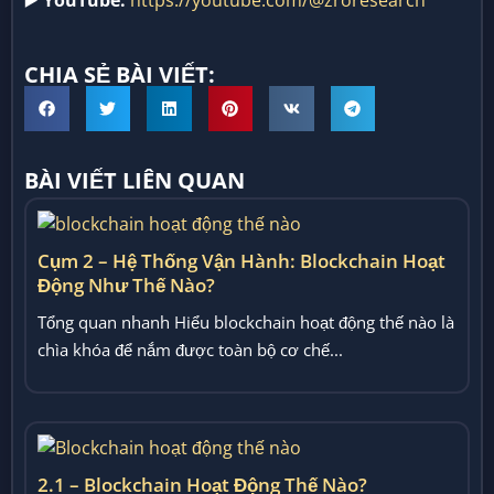
▶️
YouTube:
https://youtube.com/@zroresearch
CHIA SẺ BÀI VIẾT:
BÀI VIẾT LIÊN QUAN
Cụm 2 – Hệ Thống Vận Hành: Blockchain Hoạt
Động Như Thế Nào?
Tổng quan nhanh Hiểu blockchain hoạt động thế nào là
chìa khóa để nắm được toàn bộ cơ chế...
2.1 – Blockchain Hoạt Động Thế Nào?