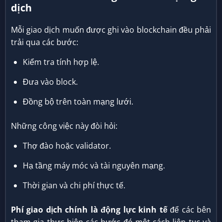
dịch
Mỗi giao dịch muốn được ghi vào blockchain đều phải
trải qua các bước:
Kiểm tra tính hợp lệ.
Đưa vào block.
Đồng bộ trên toàn mạng lưới.
Những công việc này đòi hỏi:
Thợ đào hoặc validator.
Hạ tầng máy móc và tài nguyên mạng.
Thời gian và chi phí thực tế.
Phí giao dịch chính là động lực kinh tế
để các bên