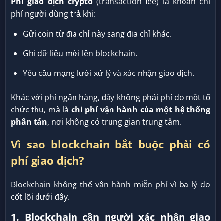
Phí giao dịch crypto
(transaction fee) là khoản chi
phí người dùng trả khi:
Gửi coin từ địa chỉ này sang địa chỉ khác.
Ghi dữ liệu mới lên blockchain.
Yêu cầu mạng lưới xử lý và xác nhận giao dịch.
Khác với phí ngân hàng, đây không phải phí do một tổ
chức thu, mà là
chi phí vận hành của một hệ thống
phân tán
, nơi không có trung gian trung tâm.
Vì sao blockchain bắt buộc phải có
phí giao dịch?
Blockchain không thể vận hành miễn phí vì ba lý do
cốt lõi dưới đây.
1. Blockchain cần người xác nhận giao