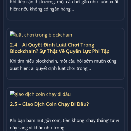
Khi tiếp cận thị trường, một câu hỏi gần như luôn xuất
hiện: nếu không có ngân hàng...
2.4 – Ai Quyết Định Luật Chơi Trong
Blockchain? Sự Thật Về Quyền Lực Phi Tập
Trung
Khi tìm hiểu blockchain, một câu hỏi sớm muộn cũng
xuất hiện: ai quyết định luật chơi trong...
2.5 – Giao Dịch Coin Chạy Đi Đâu?
Khi bạn bấm nút gửi coin, tiền không 'chạy thẳng' từ ví
này sang ví khác như trong...