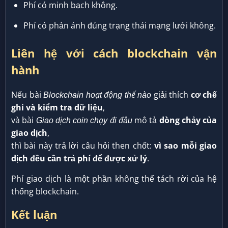
Phí có minh bạch không.
Phí có phản ánh đúng trạng thái mạng lưới không.
Liên hệ với cách blockchain vận
hành
Nếu bài
giải thích
cơ chế
Blockchain hoạt động thế nào
ghi và kiểm tra dữ liệu
,
và bài
mô tả
dòng chảy của
Giao dịch coin chạy đi đâu
giao dịch
,
thì bài này trả lời câu hỏi then chốt:
vì sao mỗi giao
dịch đều cần trả phí để được xử lý
.
Phí giao dịch là một phần không thể tách rời của hệ
thống blockchain.
Kết luận