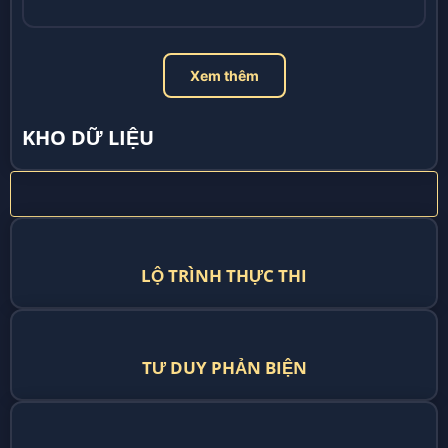
Xem thêm
KHO DỮ LIỆU
LỘ TRÌNH THỰC THI
TƯ DUY PHẢN BIỆN