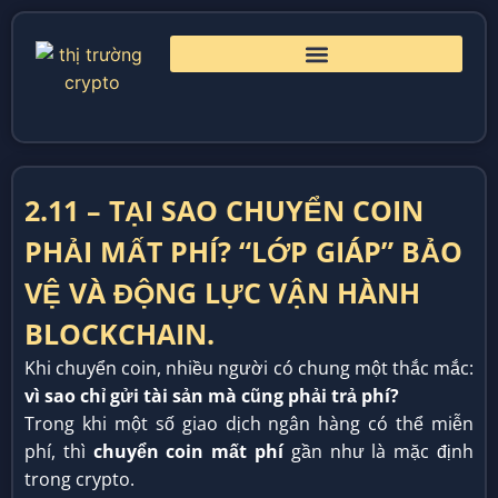
2.11 – TẠI SAO CHUYỂN COIN
PHẢI MẤT PHÍ? “LỚP GIÁP” BẢO
VỆ VÀ ĐỘNG LỰC VẬN HÀNH
BLOCKCHAIN.
Khi chuyển coin, nhiều người có chung một thắc mắc:
vì sao chỉ gửi tài sản mà cũng phải trả phí?
Trong khi một số giao dịch ngân hàng có thể miễn
phí, thì
chuyển coin mất phí
gần như là mặc định
trong crypto.