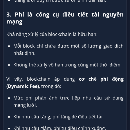
Mạng lưới duy trì được sự ổn định dài hạn.
3. Phí là công cụ điều tiết tài nguyên
mạng
Khả năng xử lý của blockchain là hữu hạn:
Mỗi block chỉ chứa được một số lượng giao dịch
nhất định.
Không thể xử lý vô hạn trong cùng một thời điểm.
Vì vậy, blockchain áp dụng
cơ chế phí động
(Dynamic Fee)
, trong đó:
Mức phí phản ánh trực tiếp nhu cầu sử dụng
mạng lưới.
Khi nhu cầu tăng, phí tăng để điều tiết tải.
Khi nhu cầu giảm, phí tự điều chỉnh xuống.