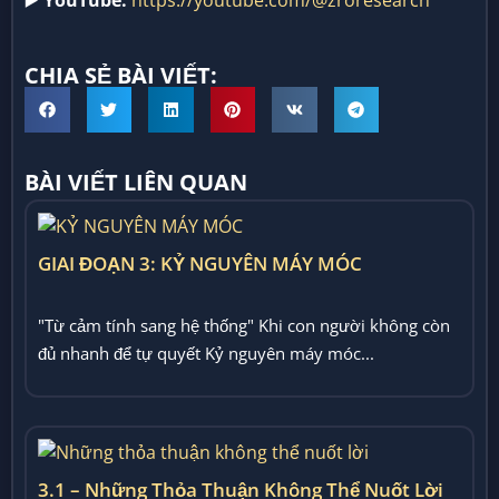
▶️
YouTube:
https://youtube.com/@zroresearch
CHIA SẺ BÀI VIẾT:
BÀI VIẾT LIÊN QUAN
GIAI ĐOẠN 3: KỶ NGUYÊN MÁY MÓC
"Từ cảm tính sang hệ thống" Khi con người không còn
đủ nhanh để tự quyết Kỷ nguyên máy móc...
3.1 – Những Thỏa Thuận Không Thể Nuốt Lời