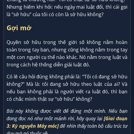
Nhưng hiếm khi hỏi: nếu ngày mai luật đổi, thì cái gọi
là “sở hữu” của tôi có còn là sở hữu không?
Gợi mở
Quyền sở hữu trong thế giới số không nằm hoàn
toàn trong tay bạn, nhưng cũng không nằm trong tay
một con người cụ thể nào khác. Nó nằm trong luật và
trong cách hệ thống diễn giải luật đó.
Có lẽ câu hỏi đúng không phải là: “Tôi có đang sở hữu
không?” Mà là: tôi đang sở hữu theo luật của ai? Và
nếu bạn không phải là người viết ra luật đó, thì bạn
có chắc mình thật sự “sở hữu” không?
Bài này không được viết để đứng một mình. Nếu bạn
đang đọc nó như một mảnh rời, hãy quay lại
[Giai đoạn
3: Kỷ nguyên Máy móc]
để nhìn thấy toàn bộ cấu trúc tư
duy mà nó thuộc về.