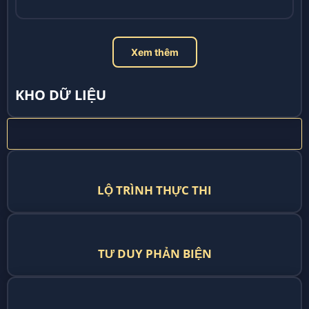
Xem thêm
KHO DỮ LIỆU
LỘ TRÌNH THỰC THI
TƯ DUY PHẢN BIỆN