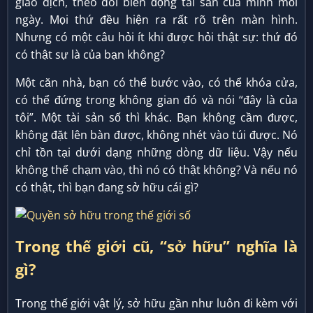
giao dịch, theo dõi biến động tài sản của mình mỗi
ngày. Mọi thứ đều hiện ra rất rõ trên màn hình.
Nhưng có một câu hỏi ít khi được hỏi thật sự: thứ đó
có thật sự là của bạn không?
Một căn nhà, bạn có thể bước vào, có thể khóa cửa,
có thể đứng trong không gian đó và nói “đây là của
tôi”. Một tài sản số thì khác. Bạn không cầm được,
không đặt lên bàn được, không nhét vào túi được. Nó
chỉ tồn tại dưới dạng những dòng dữ liệu. Vậy nếu
không thể chạm vào, thì nó có thật không? Và nếu nó
có thật, thì bạn đang sở hữu cái gì?
Trong thế giới cũ, “sở hữu” nghĩa là
gì?
Trong thế giới vật lý, sở hữu gần như luôn đi kèm với