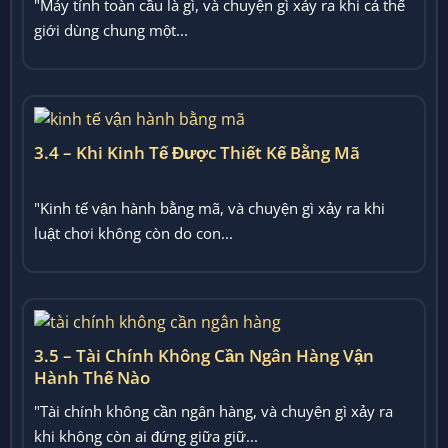
"Máy tính toàn cầu là gì, và chuyện gì xảy ra khi cả thế
giới dùng chung một...
3.4 – Khi Kinh Tế Được Thiết Kế Bằng Mã
"Kinh tế vận hành bằng mã, và chuyện gì xảy ra khi
luật chơi không còn do con...
3.5 – Tài Chính Không Cần Ngân Hàng Vận
Hành Thế Nào
"Tài chính không cần ngân hàng, và chuyện gì xảy ra
khi không còn ai đứng giữa giữ...