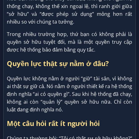
thống chạy, không thể xin ngoại lệ, thì ranh giới giữa
“sở hữu” và “được phép sử dụng” mỏng hơn rất
nhiều so với chúng ta tưởng.
Trong nhiều trường hợp, thứ bạn có không phải là
quyền sở hữu tuyệt đối, mà là một quyền truy cập
được hệ thống bảo đảm bằng quy tắc.
Quyền lực thật sự nằm ở đâu?
Quyền lực không nằm ở người “giữ” tài sản, vì không
ai thật sự giữ cả. Nó nằm ở người thiết kế ra hệ thống
định nghĩa “ai có quyền gì”. Sau khi hệ thống đã chạy,
không ai còn “quản lý” quyền sở hữu nữa. Chỉ còn
luật đang định nghĩa nó.
Một câu hỏi rất ít người hỏi
Chúng ta thường hỏi: “Tôi có thật sự sở hữu không?”