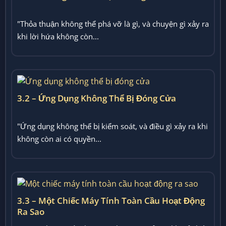
"Thỏa thuận không thể phá vỡ là gì, và chuyện gì xảy ra
khi lời hứa không còn...
3.2 – Ứng Dụng Không Thể Bị Đóng Cửa
"Ứng dụng không thể bị kiểm soát, và điều gì xảy ra khi
không còn ai có quyền...
3.3 – Một Chiếc Máy Tính Toàn Cầu Hoạt Động
Ra Sao