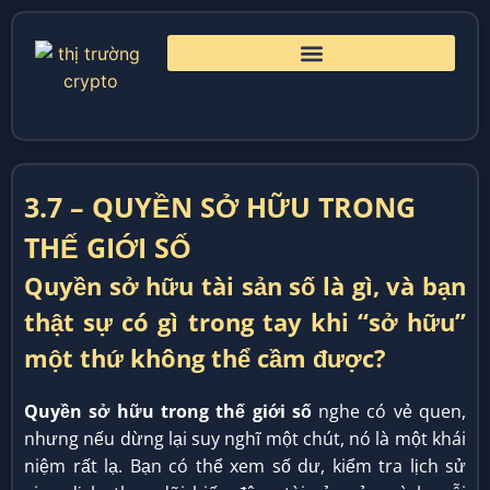
3.7 – QUYỀN SỞ HỮU TRONG
THẾ GIỚI SỐ
Quyền sở hữu tài sản số là gì, và bạn
thật sự có gì trong tay khi “sở hữu”
một thứ không thể cầm được?
Quyền sở hữu trong thế giới số
nghe có vẻ quen,
nhưng nếu dừng lại suy nghĩ một chút, nó là một khái
niệm rất lạ. Bạn có thể xem số dư, kiểm tra lịch sử