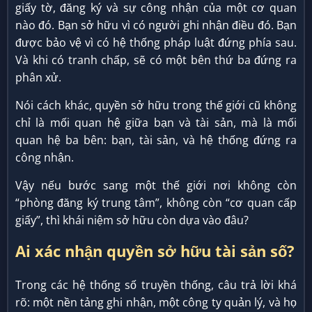
giấy tờ, đăng ký và sự công nhận của một cơ quan
nào đó. Bạn sở hữu vì có người ghi nhận điều đó. Bạn
được bảo vệ vì có hệ thống pháp luật đứng phía sau.
Và khi có tranh chấp, sẽ có một bên thứ ba đứng ra
phân xử.
Nói cách khác, quyền sở hữu trong thế giới cũ không
chỉ là mối quan hệ giữa bạn và tài sản, mà là mối
quan hệ ba bên: bạn, tài sản, và hệ thống đứng ra
công nhận.
Vậy nếu bước sang một thế giới nơi không còn
“phòng đăng ký trung tâm”, không còn “cơ quan cấp
giấy”, thì khái niệm sở hữu còn dựa vào đâu?
Ai xác nhận quyền sở hữu tài sản số?
Trong các hệ thống số truyền thống, câu trả lời khá
rõ: một nền tảng ghi nhận, một công ty quản lý, và họ