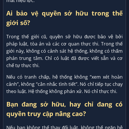
mất hiệu lực.
Ai bảo vệ quyền sở hữu trong thế
giới số?
Trong thế giới cũ, quyền sở hữu được bảo vệ bởi
pháp luật, tòa án và các cơ quan thực thi. Trong thế
giới này, không có cảnh sát hệ thống, không có thẩm
phán trung tâm. Chỉ có luật đã được viết sẵn và cơ
chế tự thực thi.
Nếu có tranh chấp, hệ thống không “xem xét hoàn
cảnh”, không “cân nhắc tình tiết”. Nó chỉ tiếp tục chạy
theo luật. Hệ thống không phán xử. Nó chỉ thực thi.
Bạn đang sở hữu, hay chỉ đang có
quyền truy cập nâng cao?
Nếu bạn không thể thay đổi luật, không thể ngăn hệ