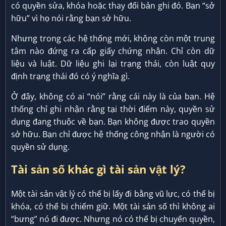
có quyền sửa, khóa hoặc thay đổi bản ghi đó. Bạn “sở
hữu” vì họ nói rằng bạn sở hữu.
Nhưng trong các hệ thống mới, không còn một trung
tâm nào đứng ra cấp giấy chứng nhận. Chỉ còn dữ
liệu và luật. Dữ liệu ghi lại trạng thái, còn luật quy
định trạng thái đó có ý nghĩa gì.
Ở đây, không có ai “nói” rằng cái này là của bạn. Hệ
thống chỉ ghi nhận rằng tại thời điểm này, quyền sử
dụng đang thuộc về bạn. Bạn không được trao quyền
sở hữu. Bạn chỉ được hệ thống công nhận là người có
quyền sử dụng.
Tài sản số khác gì tài sản vật lý?
Một tài sản vật lý có thể bị lấy đi bằng vũ lực, có thể bị
khóa, có thể bị chiếm giữ. Một tài sản số thì không ai
“bưng” nó đi được. Nhưng nó có thể bị chuyển quyền,