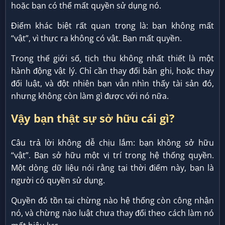
hoặc bạn có thể mất quyền sử dụng nó.
Điểm khác biệt rất quan trọng là: bạn không mất
“vật”, vì thực ra không có vật. Bạn mất quyền.
Trong thế giới số, tịch thu không nhất thiết là một
hành động vật lý. Chỉ cần thay đổi bản ghi, hoặc thay
đổi luật, và đột nhiên bạn vẫn nhìn thấy tài sản đó,
nhưng không còn làm gì được với nó nữa.
Vậy bạn thật sự sở hữu cái gì?
Câu trả lời không dễ chịu lắm: bạn không sở hữu
“vật”. Bạn sở hữu một vị trí trong hệ thống quyền.
Một dòng dữ liệu nói rằng tại thời điểm này, bạn là
người có quyền sử dụng.
Quyền đó tồn tại chừng nào hệ thống còn công nhận
nó, và chừng nào luật chưa thay đổi theo cách làm nó