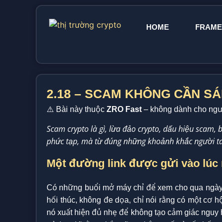
HOME
FRAM
2.18 – SCAM KHÔNG CẦN SÁ
⚠️ Bài này thuộc
ZRO Fast
– không dành cho ngư
Scam crypto là gì, lừa đảo crypto, dấu hiệu scam
phức tạp, mà từ đúng những khoảnh khắc người t
Một đường link được gửi vào lúc
Có những buổi mở máy chỉ để xem cho qua ngày, r
hối thúc, không đe dọa, chỉ nói rằng có một cơ h
nó xuất hiện đủ nhẹ để không tạo cảm giác nguy 