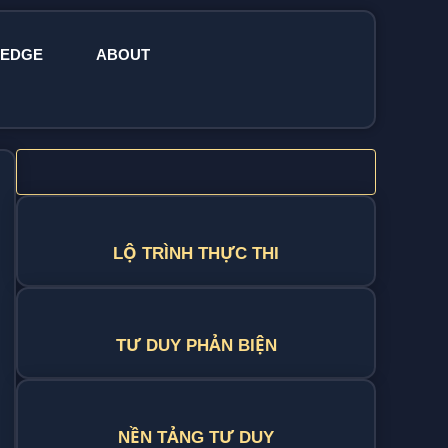
EDGE
ABOUT
LỘ TRÌNH THỰC THI
TƯ DUY PHẢN BIỆN
NỀN TẢNG TƯ DUY