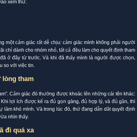
vào xem thử.
ng một cảm giác rất dễ chịu: cảm giác mình không phải người
đãi chỉ dành cho nhóm nhỏ, tất cả đều làm cho quyết định tham
đã ở đây từ trước. Và khi đã thấy mình là người được chọn,
 so với việc tin.
ư lòng tham
ham”. Cảm giác đó thường được khoác lên những cái tên khác:
 Khi lợi ích được kể ra đủ gọn gàng, đủ hợp lý, và đủ gần, thì
ự làm khó mình. Và trong lúc đó, thứ đang dẫn dắt quyết định
vừa nhìn thấy.
ã đi quá xa