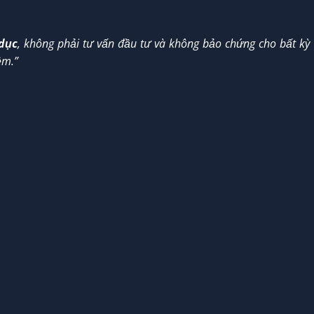
 dục
, không phải tư vấn đầu tư và không bảo chứng cho bất kỳ
ệm.”