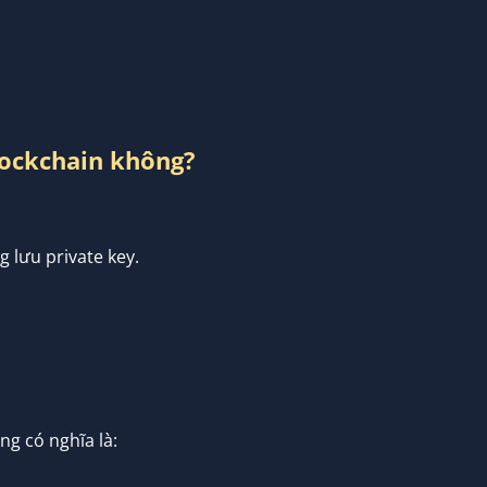
lockchain không?
g lưu private key.
ng có nghĩa là: