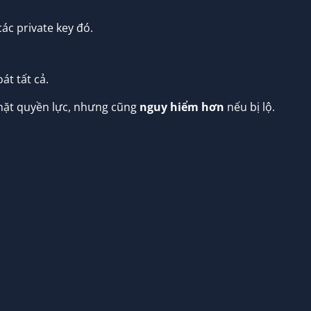
các private key đó.
át tất cả.
mặt quyền lực, nhưng cũng
nguy hiểm hơn
nếu bị lộ.