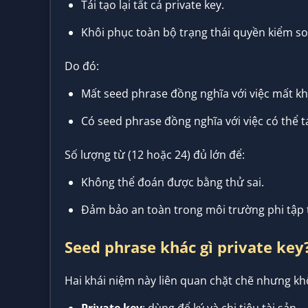
Tái tạo lại tất cả private key.
Khôi phục toàn bộ trạng thái quyền kiểm so
Do đó:
Mất seed phrase đồng nghĩa với việc mất kh
Có seed phrase đồng nghĩa với việc có thể tái
Số lượng từ (12 hoặc 24) đủ lớn để:
Không thể đoán được bằng thử sai.
Đảm bảo an toàn trong môi trường phi tập 
Seed phrase khác gì private key
Hai khái niệm này liên quan chặt chẽ nhưng k