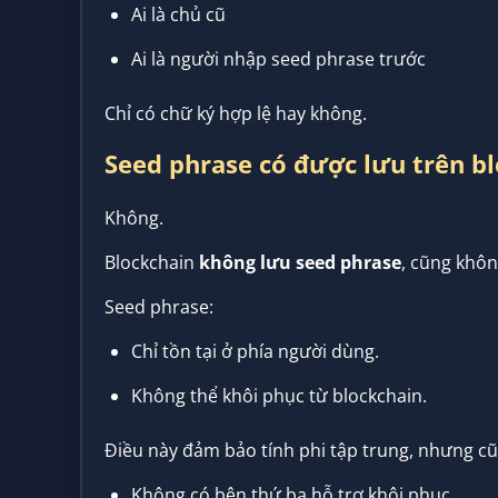
Ai là chủ cũ
Ai là người nhập seed phrase trước
Chỉ có chữ ký hợp lệ hay không.
Seed phrase có được lưu trên b
Không.
Blockchain
không lưu seed phrase
, cũng khôn
Seed phrase:
Chỉ tồn tại ở phía người dùng.
Không thể khôi phục từ blockchain.
Điều này đảm bảo tính phi tập trung, nhưng cũ
Không có bên thứ ba hỗ trợ khôi phục.