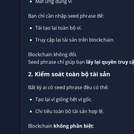
Mất ứng dụng ví
Bạn chỉ cần nhập seed phrase để:
Tái tạo lại toàn bộ ví.
Truy cập lại tài sản trên blockchain.
Blockchain không đổi.
Seed phrase chỉ giúp bạn
lấy lại quyền truy c
2. Kiểm soát toàn bộ tài sản
Bất kỳ ai có seed phrase đều có thể:
Tạo lại ví giống hệt ví gốc.
Chi tiêu toàn bộ tài sản hợp lệ.
Blockchain
không phân biệt
: