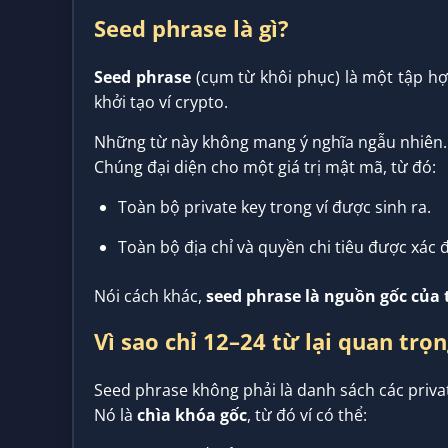
Seed phrase là gì?
Seed phrase
(cụm từ khôi phục) là một tập 
khởi tạo ví crypto.
Những từ này không mang ý nghĩa ngẫu nhiên.
Chúng đại diện cho một giá trị mật mã, từ đó:
Toàn bộ private key trong ví được sinh ra.
Toàn bộ địa chỉ và quyền chi tiêu được xác đ
Nói cách khác,
seed phrase là nguồn gốc của 
Vì sao chỉ 12–24 từ lại quan trọ
Seed phrase không phải là danh sách các privat
Nó là
chìa khóa gốc
, từ đó ví có thể: