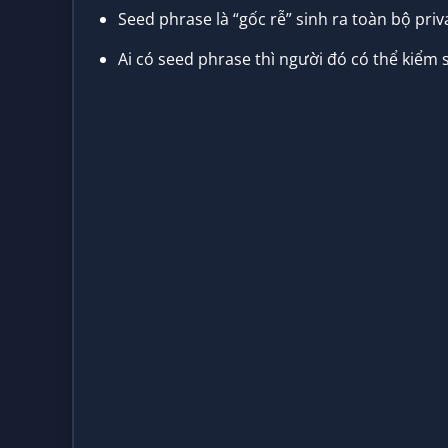
Seed phrase là “gốc rễ” sinh ra toàn bộ priva
Ai có seed phrase thì người đó có thể kiểm s