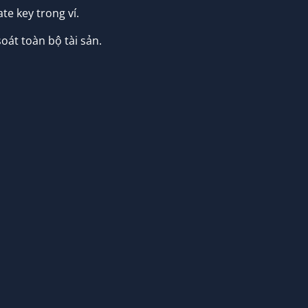
te key trong ví.
oát toàn bộ tài sản.