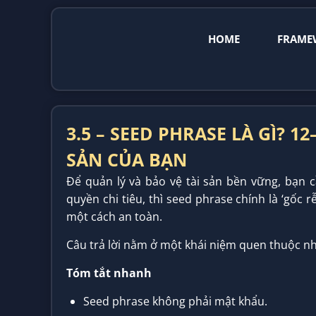
HOME
FRAME
3.5 – SEED PHRASE LÀ GÌ? 1
SẢN CỦA BẠN
Để quản lý và bảo vệ tài sản bền vững, bạn 
quyền chi tiêu, thì seed phrase chính là ‘gốc
một cách an toàn.
Câu trả lời nằm ở một khái niệm quen thuộc 
Tóm tắt nhanh
Seed phrase không phải mật khẩu.