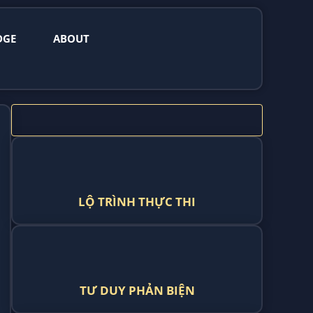
DGE
ABOUT
LỘ TRÌNH THỰC THI
TƯ DUY PHẢN BIỆN