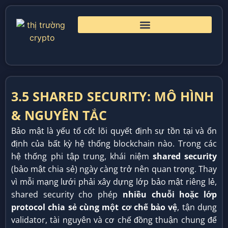
3.5 SHARED SECURITY: MÔ HÌNH
& NGUYÊN TẮC
Bảo mật là yếu tố cốt lõi quyết định sự tồn tại và ổn
định của bất kỳ hệ thống blockchain nào. Trong các
hệ thống phi tập trung, khái niệm
shared security
(bảo mật chia sẻ) ngày càng trở nên quan trọng. Thay
vì mỗi mạng lưới phải xây dựng lớp bảo mật riêng lẻ,
shared security cho phép
nhiều chuỗi hoặc lớp
protocol chia sẻ cùng một cơ chế bảo vệ
, tận dụng
validator, tài nguyên và cơ chế đồng thuận chung để