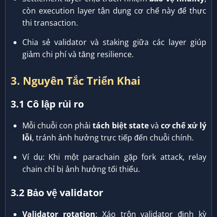
còn execution layer tận dụng cơ chế này để thực
thi transaction.
Chia sẻ validator và staking giữa các layer giúp
giảm chi phí và tăng resilience.
3. Nguyên Tắc Triển Khai
3.1 Cô lập rủi ro
Mỗi chuỗi con phải
tách biệt state
và
cơ chế xử lý
lỗi
, tránh ảnh hưởng trực tiếp đến chuỗi chính.
Ví dụ: Khi một parachain gặp fork attack, relay
chain chỉ bị ảnh hưởng tối thiểu.
3.2 Bảo vệ validator
Validator rotation
: Xáo trộn validator định kỳ