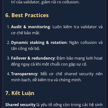
trí của validator, giảm rủi ro collusion.
6. Best Practices
Audit & monitoring
: Luôn kiểm tra validator và
cơ chế bảo mật.
Dynamic staking & rotation
: Ngăn collusion và
tấn công nội bộ.
Failover & redundancy
: Đảm bảo mạng lưới hoạt
động ngay cả khi một chuỗi con gặp sự cố.
Transparency
: Mỗi cơ chế shared security nên
minh bạch, dễ kiểm tra và chứng minh.
7. Kết Luận
Shared security
là yếu tố sống còn trong các hệ sinh