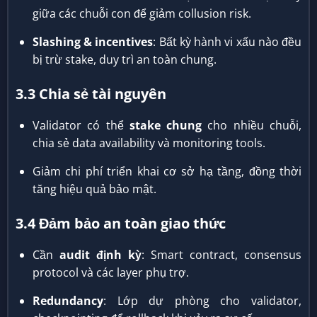
giữa các chuỗi con để giảm collusion risk.
Slashing & incentives
: Bất kỳ hành vi xấu nào đều
bị trừ stake, duy trì an toàn chung.
3.3 Chia sẻ tài nguyên
Validator có thể
stake chung
cho nhiều chuỗi,
chia sẻ data availability và monitoring tools.
Giảm chi phí triển khai cơ sở hạ tầng, đồng thời
tăng hiệu quả bảo mật.
3.4 Đảm bảo an toàn giao thức
Cần
audit định kỳ
: Smart contract, consensus
protocol và các layer phụ trợ.
Redundancy
: Lớp dự phòng cho validator,