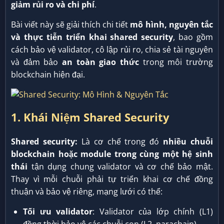
giảm rủi ro và chi phí
.
Bài viết này sẽ giải thích chi tiết
mô hình, nguyên tắc
và thực tiễn triển khai shared security
, bao gồm
cách bảo vệ validator, cô lập rủi ro, chia sẻ tài nguyên
và đảm bảo
an toàn giao thức
trong môi trường
blockchain hiện đại.
1. Khái Niệm Shared Security
Shared security:
Là cơ chế trong đó
nhiều chuỗi
blockchain hoặc module trong cùng một hệ sinh
thái
tận dụng chung validator và cơ chế bảo mật.
Thay vì mỗi chuỗi phải tự triển khai cơ chế đồng
thuận và bảo vệ riêng, mạng lưới có thể:
Tối ưu validator
: Validator của lớp chính (L1)