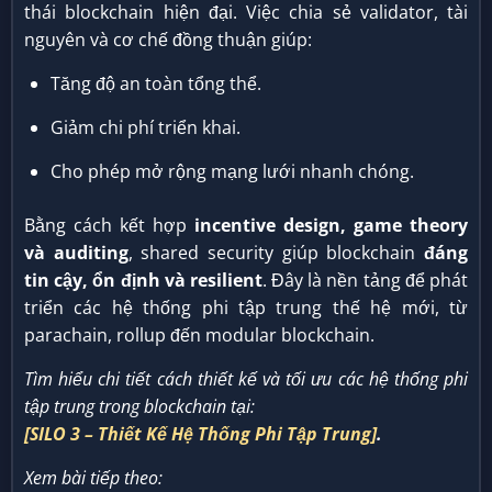
thái blockchain hiện đại. Việc chia sẻ validator, tài
nguyên và cơ chế đồng thuận giúp:
Tăng độ an toàn tổng thể.
Giảm chi phí triển khai.
Cho phép mở rộng mạng lưới nhanh chóng.
Bằng cách kết hợp
incentive design, game theory
và auditing
, shared security giúp blockchain
đáng
tin cậy, ổn định và resilient
. Đây là nền tảng để phát
triển các hệ thống phi tập trung thế hệ mới, từ
parachain, rollup đến modular blockchain.
Tìm hiểu chi tiết cách thiết kế và tối ưu các hệ thống phi
tập trung trong blockchain tại:
[SILO 3 – Thiết Kế Hệ Thống Phi Tập Trung]
.
Xem bài tiếp theo: