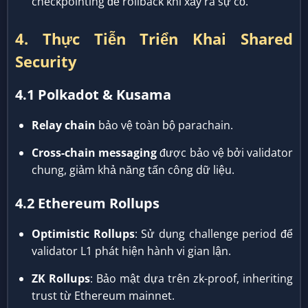
checkpointing để rollback khi xảy ra sự cố.
4. Thực Tiễn Triển Khai Shared
Security
4.1 Polkadot & Kusama
Relay chain
bảo vệ toàn bộ parachain.
Cross-chain messaging
được bảo vệ bởi validator
chung, giảm khả năng tấn công dữ liệu.
4.2 Ethereum Rollups
Optimistic Rollups
: Sử dụng challenge period để
validator L1 phát hiện hành vi gian lận.
ZK Rollups
: Bảo mật dựa trên zk-proof, inheriting
trust từ Ethereum mainnet.