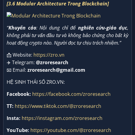
[3.6 Modular Architecture Trong Blockchain]
“
Khuyến cáo
: Nội dung chỉ để
nghiên cứu-giáo dục
,
không phải tư vấn đầu tư và không bảo chứng cho bất kỳ
hoạt động crypto nào. Người đọc tự chịu trách nhiệm.”
📩 Website:
https://zro.vn
✈️ Telegram:
@zroresearch
📧 Email:
zroresearch@gmail.com
HỆ SINH THÁI SỐ ZRO.VN:
Facebook:
https://facebook.com/zroresearch
TT:
https://www.tiktok.com/@zroresearch
Insta:
https://instagram.com/zroresearch
YouTube:
https://youtube.com/@zroresearch