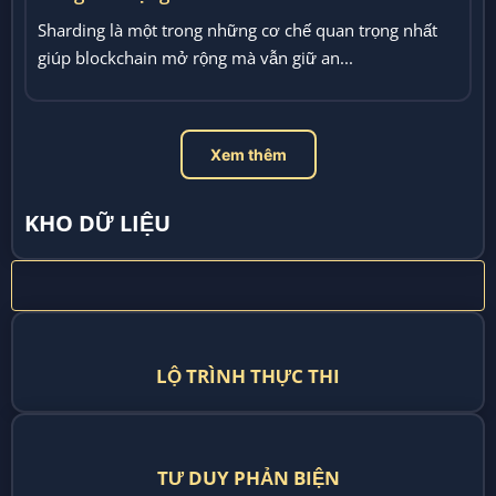
Sharding là một trong những cơ chế quan trọng nhất
giúp blockchain mở rộng mà vẫn giữ an...
Xem thêm
KHO DỮ LIỆU
LỘ TRÌNH THỰC THI
TƯ DUY PHẢN BIỆN