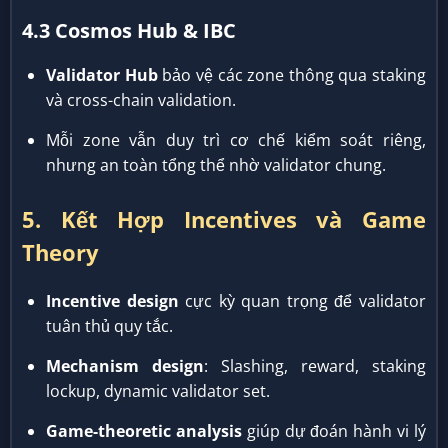
4.3 Cosmos Hub & IBC
Validator Hub
bảo vệ các zone thông qua staking
và cross-chain validation.
Mỗi zone vẫn duy trì cơ chế kiểm soát riêng,
nhưng an toàn tổng thể nhờ validator chung.
5. Kết Hợp Incentives và Game
Theory
Incentive design
cực kỳ quan trọng để validator
tuân thủ quy tắc.
Mechanism design
: Slashing, reward, staking
lockup, dynamic validator set.
Game-theoretic analysis
giúp dự đoán hành vi lý