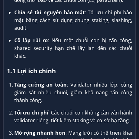
đồng thời bảo vệ các chuỗi con (L2, parachain).
Chia sẻ tài nguyên bảo mật
: Tối ưu chi phí bảo
mật bằng cách sử dụng chung staking, slashing,
audit.
Cô lập rủi ro
: Nếu một chuỗi con bị tấn công,
shared security hạn chế lây lan đến các chuỗi
khác.
1.1 Lợi ích chính
Tăng cường an toàn
: Validator nhiều lớp, cùng
giám sát nhiều chuỗi, giảm khả năng tấn công
thành công.
Tối ưu chi phí
: Các chuỗi con không cần vận hành
validator riêng, tiết kiệm staking và cơ sở hạ tầng.
Mở rộng nhanh hơn
: Mạng lưới có thể triển khai