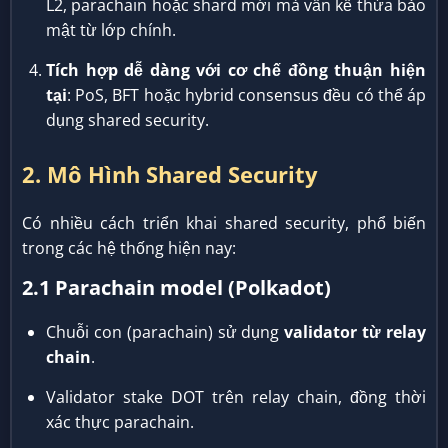
L2, parachain hoặc shard mới mà vẫn kế thừa bảo
mật từ lớp chính.
Tích hợp dễ dàng với cơ chế đồng thuận hiện
tại
: PoS, BFT hoặc hybrid consensus đều có thể áp
dụng shared security.
2. Mô Hình Shared Security
Có nhiều cách triển khai shared security, phổ biến
trong các hệ thống hiện nay:
2.1 Parachain model (Polkadot)
Chuỗi con (parachain) sử dụng
validator từ relay
chain
.
Validator stake DOT trên relay chain, đồng thời
xác thực parachain.