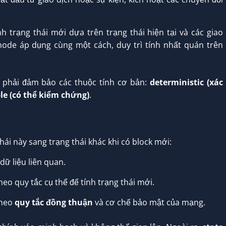
h trạng thái mới dựa trên trạng thái hiện tại và các giao
ode áp dụng cùng một cách, duy trì tính nhất quán trên
 phải đảm bảo các thuộc tính cơ bản:
deterministic (xác
ble (có thể kiểm chứng)
.
hái này sang trạng thái khác khi có block mới:
ữ liệu liên quan.
eo quy tắc cụ thể để tính trạng thái mới.
theo
quy tắc đồng thuận
và cơ chế bảo mật của mạng.