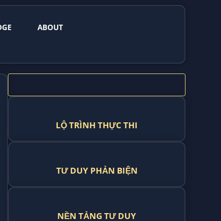
DGE
ABOUT
LỘ TRÌNH THỰC THI
TƯ DUY PHẢN BIỆN
NỀN TẢNG TƯ DUY