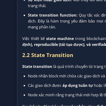
trạng thái.
State transition function:
Quy tắc xác địn
dịch. Đây là hàm trọng yếu đảm bảo mọi n
mạng phân tán.
Việc thiết kế
state machine
trong blockchain
định), reproducible (tái tạo được), và verifia
2.2 State Transition
State transition
là quá trình chuyển từ trạng t
Node nhận block mới chứa các giao dịch và d
Các giao dịch được
áp dụng tuần tự
hoặc th
Node xác minh rằng trạng thái mới hợp lệ 