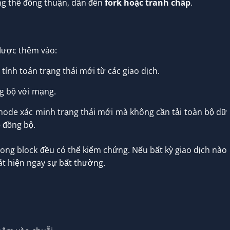
g thể đồng thuận, dẫn đến
fork hoặc tranh chấp
.
 được thêm vào:
ính toán trạng thái mới từ các giao dịch.
ng bộ với mạng.
node xác minh trạng thái mới mà không cần tải toàn bộ dữ
ộ đồng bộ.
ong block đều có thể kiểm chứng. Nếu bất kỳ giao dịch nào
át hiện ngay sự bất thường.