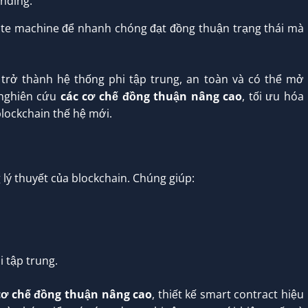
nding.
te machine để nhanh chóng đạt đồng thuận trạng thái mà
 trở thành hệ thống phi tập trung, an toàn và có thể mở
 nghiên cứu
các cơ chế đồng thuận nâng cao
, tối ưu hóa
blockchain thế hệ mới.
 lý thuyết của blockchain. Chúng giúp:
 tập trung.
cơ chế đồng thuận nâng cao
, thiết kế smart contract hiệu