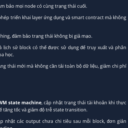
ảm bảo mọi node có cùng trạng thái cuối.
ép triển khai layer ứng dụng và smart contract mà không
hing, đảm bảo trạng thái không bị giả mạo.
à lịch sử block có thể được sử dụng để truy xuất và phân
oa học.
ng thái mới mà không cần tải toàn bộ dữ liệu, giảm chi phí
VM state machine
, cập nhật trạng thái tài khoản khi thực
 tăng tốc và giảm độ trễ state transition.
ập nhật các output chưa chi tiêu sau mỗi block, đơn giản