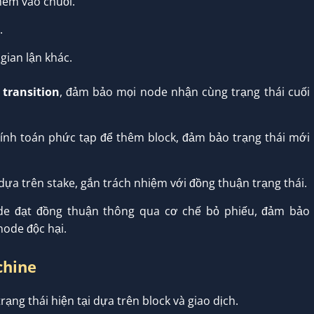
hêm vào chuỗi.
.
gian lận khác.
 transition
, đảm bảo mọi node nhận cùng trạng thái cuối
tính toán phức tạp để thêm block, đảm bảo trạng thái mới
ựa trên stake, gắn trách nhiệm với đồng thuận trạng thái.
e đạt đồng thuận thông qua cơ chế bỏ phiếu, đảm bảo
node độc hại.
chine
ạng thái hiện tại dựa trên block và giao dịch.