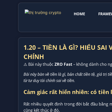
HOME
FRAME
1.20 – TIỀN LÀ GÌ? HIỂU SA
CHÍNH
⚠️ Bài này thuộc
ZRO Fast
– không dành cho ng
Bài này bàn về tiền là gì, bản chất tiền tệ, giá trị t
từ tư duy tài chính sai về tiền.
Cảm giác rất hiển nhiên: có tiền 
Rất nhiều quyết định trong đời bắt đầu bằng mộ
cũng kết thúc ở đó.