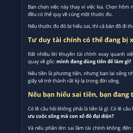
Bạn chọn việc này thay vì việc kia. Chọn hôm 
đều có thể quy về cùng một thước đo.
Nếu thước đo đó bị hiểu sai, thì cả bản đồ đi t
Tư duy tài chính có thể đang bị
Rất nhiều lời khuyên tài chính xoay quanh vi
quay về gốc:
mình đang dùng tiền để làm gì?
Nếu tiền là phương tiện, nhưng bạn lại sống như
giấy sẽ trở thành rất kỳ lạ trong đời sống.
Nếu bạn hiểu sai tiền, bạn đang t
Có lẽ câu hỏi không phải là tiền là gì. Có lẽ câu
ưu cuộc sống mà con số đó đại diện?
Và nếu phần lớn sai lầm tài chính không đến t