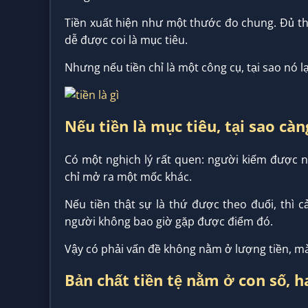
Tiền xuất hiện như một thước đo chung. Đủ thì
dễ được coi là mục tiêu.
Nhưng nếu tiền chỉ là một công cụ, tại sao nó l
Nếu tiền là mục tiêu, tại sao càn
Có một nghịch lý rất quen: người kiếm được n
chỉ mở ra một mốc khác.
Nếu tiền thật sự là thứ được theo đuổi, thì 
người không bao giờ gặp được điểm đó.
Vậy có phải vấn đề không nằm ở lượng tiền, mà
Bản chất tiền tệ nằm ở con số, 