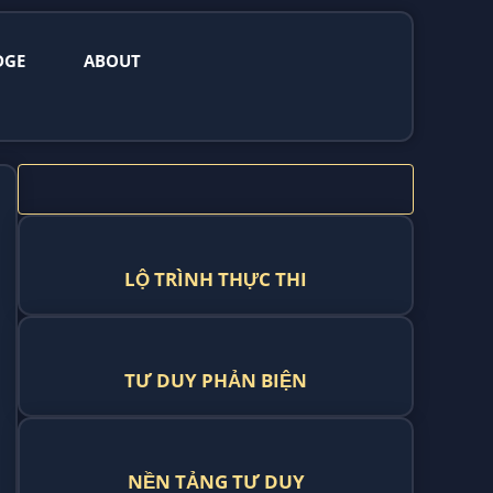
DGE
ABOUT
LỘ TRÌNH THỰC THI
TƯ DUY PHẢN BIỆN
NỀN TẢNG TƯ DUY