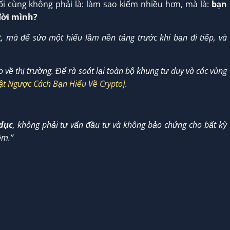
uối cùng không phải là: làm sao kiếm nhiều hơn, mà là:
bạn
đời mình?
t, mà để sửa một hiểu lầm nền tảng trước khi bạn đi tiếp, và
về thị trường. Để rà soát lại toàn bộ khung tư duy và các vùng
Lật Ngược Cách Bạn Hiểu Về Crypto]
.
dục
, không phải tư vấn đầu tư và không bảo chứng cho bất kỳ
ệm.”