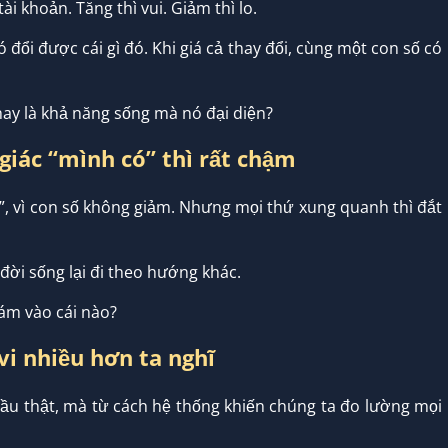
i khoản. Tăng thì vui. Giảm thì lo.
 đổi được cái gì đó. Khi giá cả thay đổi, cùng một con số có
 hay là khả năng sống mà nó đại diện?
 giác “mình có” thì rất chậm
”, vì con số không giảm. Nhưng mọi thứ xung quanh thì đắt
đời sống lại đi theo hướng khác.
bám vào cái nào?
vi nhiều hơn ta nghĩ
cầu thật, mà từ cách hệ thống khiến chúng ta đo lường mọi