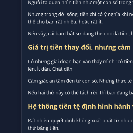
Người ta quen nhìn tiền như một con số trong tà
Nhưng trong đời sống, tiền chỉ có ý nghĩa khi nó
thể cho bạn rất nhiều, hoặc rất ít.
Nếu vậy, cái bạn thật sự đang theo dõi là tiền,
Giá trị tiền thay đổi, nhưng cảm
Có những giai đoạn bạn vẫn thấy mình “có tiền
lên. Ít dần. Chật dần.
Cảm giác an tâm đến từ con số. Nhưng thực tế 
Nếu hai thứ này có thể tách rời, thì bạn đang 
Hệ thống tiền tệ định hình hành 
Rất nhiều quyết định không xuất phát từ nhu 
thứ bằng tiền.