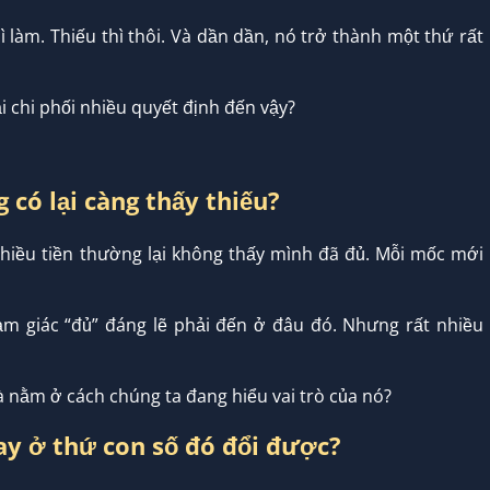
 làm. Thiếu thì thôi. Và dần dần, nó trở thành một thứ rất
ại chi phối nhiều quyết định đến vậy?
g có lại càng thấy thiếu?
hiều tiền thường lại không thấy mình đã đủ. Mỗi mốc mới
cảm giác “đủ” đáng lẽ phải đến ở đâu đó. Nhưng rất nhiều
 nằm ở cách chúng ta đang hiểu vai trò của nó?
hay ở thứ con số đó đổi được?