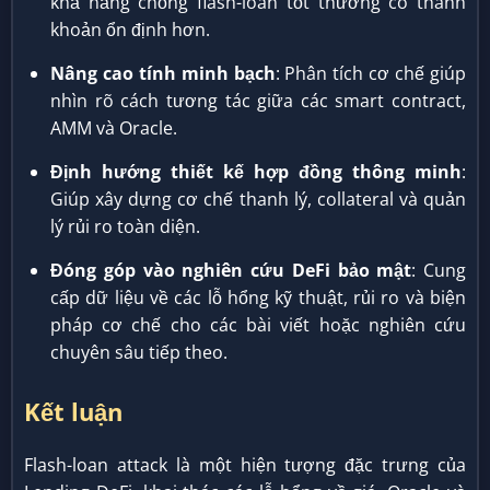
khả năng chống flash-loan tốt thường có thanh
khoản ổn định hơn.
Nâng cao tính minh bạch
: Phân tích cơ chế giúp
nhìn rõ cách tương tác giữa các smart contract,
AMM và Oracle.
Định hướng thiết kế hợp đồng thông minh
:
Giúp xây dựng cơ chế thanh lý, collateral và quản
lý rủi ro toàn diện.
Đóng góp vào nghiên cứu DeFi bảo mật
: Cung
cấp dữ liệu về các lỗ hổng kỹ thuật, rủi ro và biện
pháp cơ chế cho các bài viết hoặc nghiên cứu
chuyên sâu tiếp theo.
Kết luận
Flash-loan attack là một hiện tượng đặc trưng của