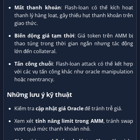
Mất thanh khoản
: Flash-loan có thể kích hoạt
thanh lý hàng loạt, gây thiếu hụt thanh khoản trên
giao thức.
Biến động giá tạm thời
: Giá token trên AMM bị
thao túng trong thời gian ngắn nhưng tác động
lớn đến collateral.
Tấn công chuỗi
: Flash-loan attack có thể kết hợp
với các vụ tấn công khác như oracle manipulation
hoặc reentrancy.
Những lưu ý kỹ thuật
Kiểm tra
cập nhật giá Oracle
để tránh trễ giá.
Xem xét
tính năng limit trong AMM
, tránh swap
vượt quá mức thanh khoản nhỏ.