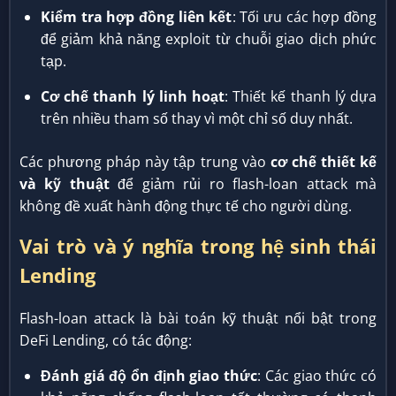
Kiểm tra hợp đồng liên kết
: Tối ưu các hợp đồng
để giảm khả năng exploit từ chuỗi giao dịch phức
tạp.
Cơ chế thanh lý linh hoạt
: Thiết kế thanh lý dựa
trên nhiều tham số thay vì một chỉ số duy nhất.
Các phương pháp này tập trung vào
cơ chế thiết kế
và kỹ thuật
để giảm rủi ro flash-loan attack mà
không đề xuất hành động thực tế cho người dùng.
Vai trò và ý nghĩa trong hệ sinh thái
Lending
Flash-loan attack là bài toán kỹ thuật nổi bật trong
DeFi Lending, có tác động:
Đánh giá độ ổn định giao thức
: Các giao thức có