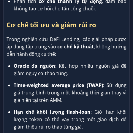
Phân tích
cơ chế thanh lý tự động
, đảm bảo
không tạo cơ hội cho tấn công chuỗi.
Cơ chế tối ưu và giảm rủi ro
Trong nghiên cứu DeFi Lending, các giải pháp được
áp dụng tập trung vào
cơ chế kỹ thuật
, không hướng
dẫn hành động cụ thể:
Oracle đa nguồn
: Kết hợp nhiều nguồn giá để
giảm nguy cơ thao túng.
Time-weighted average price (TWAP)
: Sử dụng
giá trung bình trong một khoảng thời gian thay vì
giá hiện tại trên AMM.
Hạn chế khối lượng flash-loan
: Giới hạn khối
lượng token có thể vay trong một giao dịch để
giảm thiểu rủi ro thao túng giá.