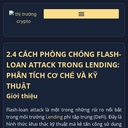
2.4 CÁCH PHÒNG CHỐNG FLASH-
LOAN ATTACK TRONG LENDING:
PHÂN TÍCH CƠ CHẾ VÀ KỸ
THUẬT
Giới thiệu
Flash-loan attack là một trong những rủi ro nổi bật
trong môi trường
Lending
phi tập trung (DeFi). Đây là
hình thức khai thác kỹ thuật mà kẻ tấn công sử dụng