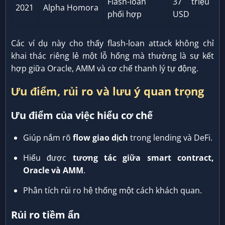
Flash-loan
37 triệu
2021
Alpha Homora
phối hợp
USD
Các ví dụ này cho thấy flash-loan attack không chỉ
khai thác riêng lẻ một lỗ hổng mà thường là sự kết
hợp giữa Oracle, AMM và cơ chế thanh lý tự động.
Ưu điểm, rủi ro và lưu ý quan trọng
Ưu điểm của việc hiểu cơ chế
Giúp nắm rõ
flow giao dịch
trong lending và DeFi.
Hiểu được
tương tác giữa smart contract,
Oracle và AMM
.
Phân tích rủi ro hệ thống một cách khách quan.
Rủi ro tiềm ẩn