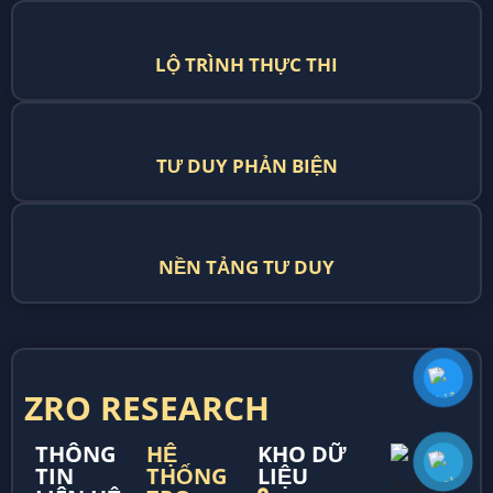
LỘ TRÌNH THỰC THI
TƯ DUY PHẢN BIỆN
NỀN TẢNG TƯ DUY
ZRO RESEARCH
THÔNG
HỆ
KHO DỮ
TIN
THỐNG
LIỆU