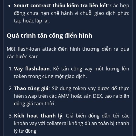
Smart contract thiếu kiểm tra liên kết
: Các hợp
đồng chưa hạn chế hành vi chuỗi giao dịch phức
tạp hoặc lặp lại.
Quá trình tấn công điển hình
Một flash-loan attack điển hình thường diễn ra qua
các bước sau:
Vay flash-loan
: Kẻ tấn công vay một lượng lớn
token trong cùng một giao dịch.
Thao túng giá
: Sử dụng token vay được để thực
hiện swap trên các AMM hoặc sàn DEX, tạo ra biến
động giá tạm thời.
Kích hoạt thanh lý
: Giá biến động dẫn tới các
khoản vay với collateral không đủ an toàn bị thanh
lý tự động.