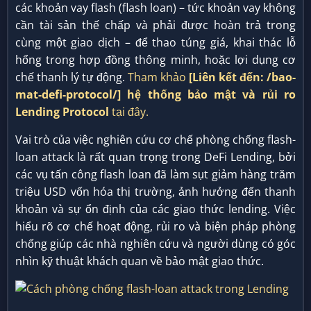
các khoản vay flash (flash loan) – tức khoản vay không
cần tài sản thế chấp và phải được hoàn trả trong
cùng một giao dịch – để thao túng giá, khai thác lỗ
hổng trong hợp đồng thông minh, hoặc lợi dụng cơ
chế thanh lý tự động.
Tham khảo
[Liên kết đến: /bao-
mat-defi-protocol/]
hệ thống bảo mật và rủi ro
Lending Protocol
tại đây.
Vai trò của việc nghiên cứu cơ chế phòng chống flash-
loan attack là rất quan trọng trong DeFi Lending, bởi
các vụ tấn công flash loan đã làm sụt giảm hàng trăm
triệu USD vốn hóa thị trường, ảnh hưởng đến thanh
khoản và sự ổn định của các giao thức lending. Việc
hiểu rõ cơ chế hoạt động, rủi ro và biện pháp phòng
chống giúp các nhà nghiên cứu và người dùng có góc
nhìn kỹ thuật khách quan về bảo mật giao thức.