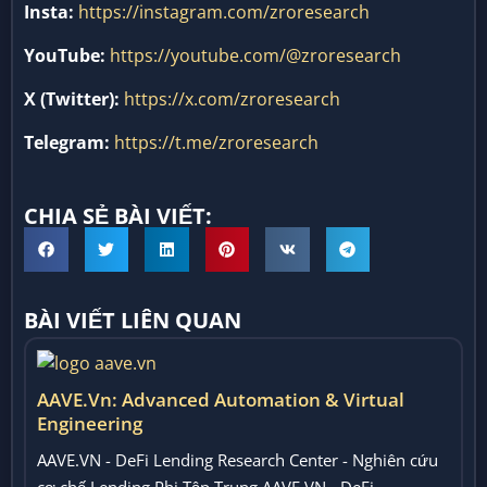
Insta:
https://instagram.com/zroresearch
YouTube:
https://youtube.com/@zroresearch
X (Twitter):
https://x.com/zroresearch
Telegram:
https://t.me/zroresearch
CHIA SẺ BÀI VIẾT:
BÀI VIẾT LIÊN QUAN
AAVE.vn: Advanced Automation & Virtual
Engineering
AAVE.VN - DeFi Lending Research Center - Nghiên cứu
cơ chế Lending Phi Tập Trung AAVE.VN - DeFi