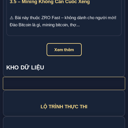
3.5 – Mining Không Cần Cuốc Xẻng
⚠️ Bài này thuộc ZRO Fast – không dành cho người mới!
Đào Bitcoin là gì, mining bitcoin, thợ...
Xem thêm
KHO DỮ LIỆU
LỘ TRÌNH THỰC THI