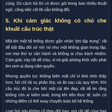
cùng. Dù cách trả lời có được gói trong bao nhiêu thuật
ngữ, công việc cốt lõi vẫn không đổi.
5. Khi cảm giác không có chủ che
khuất cấu trúc thật
Một khi một hệ thống được gắn nhãn “phi tập trung”, rất
dễ bắt đầu đối xử với nó như một không gian trung lập,
nơi mọi thứ tự vận hành và không ai chịu trách nhiệm.
Cảm giác này rất dễ chịu, vì nó giải phóng khỏi việc phải
tìm xem ai đang nắm quyền.
Nhưng quyền lực không biến mất chỉ vì khó nhìn thấy
hơn. Nó chỉ rải ra, phân lớp, và ẩn sau các quy trình. Khi
cấu trúc đó bị che bởi một cái tên đẹp, rất dễ tin rằng
không còn ai kiểm soát, trong khi trên thực tế, luôn có
những điểm có thể xoay chuyển toàn bộ hệ thống.
Loạt bài này không cố thay đổi bạn, mà chỉ để cùng bạn