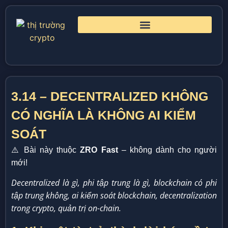
3.14 – DECENTRALIZED KHÔNG
CÓ NGHĨA LÀ KHÔNG AI KIỂM
SOÁT
⚠️ Bài này thuộc
ZRO Fast
– không dành cho người
mới!
Decentralized là gì, phi tập trung là gì, blockchain có phi
tập trung không, ai kiểm soát blockchain, decentralization
trong crypto, quản trị on-chain.