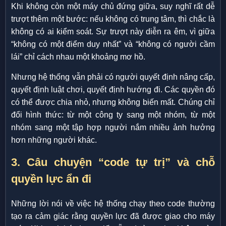
Khi không còn một máy chủ đứng giữa, suy nghĩ rất dễ
trượt thêm một bước: nếu không có trung tâm, thì chắc là
không có ai kiểm soát. Sự trượt này diễn ra êm, vì giữa
“không có một điểm duy nhất” và “không có người cầm
lái” chỉ cách nhau một khoảng mơ hồ.
Nhưng hệ thống vẫn phải có người quyết định nâng cấp,
quyết định luật chơi, quyết định hướng đi. Các quyền đó
có thể được chia nhỏ, nhưng không biến mất. Chúng chỉ
đổi hình thức: từ một công ty sang một nhóm, từ một
nhóm sang một tập hợp người nắm nhiều ảnh hưởng
hơn những người khác.
3. Câu chuyện “code tự trị” và chỗ
quyền lực ẩn đi
Những lời nói về việc hệ thống chạy theo code thường
tạo ra cảm giác rằng quyền lực đã được giao cho máy