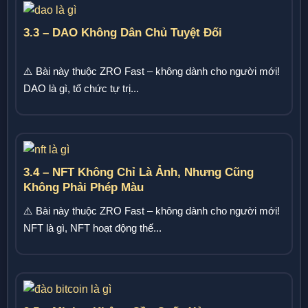
3.3 – DAO Không Dân Chủ Tuyệt Đối
⚠️ Bài này thuộc ZRO Fast – không dành cho người mới!
DAO là gì, tổ chức tự trị...
3.4 – NFT Không Chỉ Là Ảnh, Nhưng Cũng
Không Phải Phép Màu
⚠️ Bài này thuộc ZRO Fast – không dành cho người mới!
NFT là gì, NFT hoạt động thế...