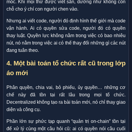
móc. Khi mọi thứ được viết sẵn, dường như không còn
chỗ cho ý chí con người chen vào.
Nhưng ai viết code, người đó định hình thế giới mà code
vận hành. Ai có quyền sửa code, người đó có quyền
thay luật. Quyền lực không nằm trong việc có bao nhiêu
nút, nó nằm trong việc ai có thể thay đổi những gì các nút
đang tuân theo.
4. Một bài toán tổ chức rất cũ trong lớp
áo mới
Phân quyền, chia vai, bỏ phiếu, ủy quyền… những cơ
chế này đã tồn tại rất lâu trong mọi tổ chức.
Decentralized không tạo ra bài toán mới, nó chỉ thay giao
diện và công cụ.
Phần lớn sự phức tạp quanh “quản trị on-chain” tồn tại
để xử lý cùng một câu hỏi cũ: ai có quyền nói câu cuối