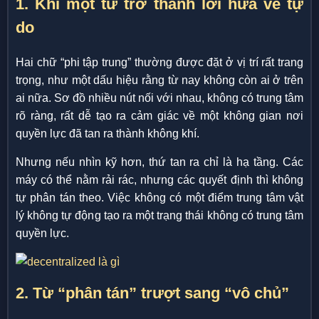
1. Khi một từ trở thành lời hứa về tự
do
Hai chữ “phi tập trung” thường được đặt ở vị trí rất trang
trọng, như một dấu hiệu rằng từ nay không còn ai ở trên
ai nữa. Sơ đồ nhiều nút nối với nhau, không có trung tâm
rõ ràng, rất dễ tạo ra cảm giác về một không gian nơi
quyền lực đã tan ra thành không khí.
Nhưng nếu nhìn kỹ hơn, thứ tan ra chỉ là hạ tầng. Các
máy có thể nằm rải rác, nhưng các quyết định thì không
tự phân tán theo. Việc không có một điểm trung tâm vật
lý không tự động tạo ra một trạng thái không có trung tâm
quyền lực.
2. Từ “phân tán” trượt sang “vô chủ”