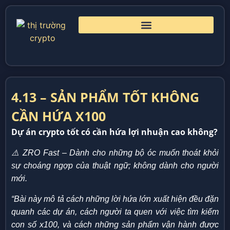
4.13 – SẢN PHẨM TỐT KHÔNG
CẦN HỨA X100
Dự án crypto tốt có cần hứa lợi nhuận cao không?
⚠️ ZRO Fast – Dành cho những bộ óc muốn thoát khỏi
sự choáng ngợp của thuật ngữ; không dành cho người
mới.
“Bài này mô tả cách những lời hứa lớn xuất hiện đều đặn
quanh các dự án, cách người ta quen với việc tìm kiếm
con số x100, và cách những sản phẩm vận hành được