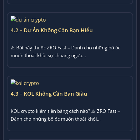
4.2 – Dự Án Không Cần Bạn Hiểu
⚠️ Bài này thuộc ZRO Fast – Dành cho những bộ óc
muốn thoát khỏi sự choáng ngợp...
4.3 – KOL Không Cần Bạn Giàu
KOL crypto kiếm tiền bằng cách nào? ⚠️ ZRO Fast –
Dành cho những bộ óc muốn thoát khỏi...