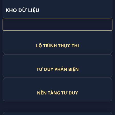
KHO DỮ LIỆU
LỘ TRÌNH THỰC THI
TƯ DUY PHẢN BIỆN
NỀN TẢNG TƯ DUY