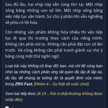
Sau đủ lâu, hai nhịp này vẫn cùng tồn tại. Một nhịp
sống bằng những con số lớn. Một nhịp sống bằng
việc tiếp tục vận hành. Sự chú ý phần lớn vẫn nghiêng
về phía có lời hứa.
Còn những sản phẩm không hứa nhiều thì vẫn tiếp
tục đi qua thị trường theo cách của riêng mình.
Không cần phải nói to. Không cần phải đặt con số lên
trước. Và cũng không cần phải tranh giành sự chú ý
bằng cùng một thứ ngôn ngữ.
Loạt bài này không cố thay đổi bạn, mà chỉ để cùng bạn
nhìn lại những cách phản ứng rất quen đã lặp đi lặp lại,
đủ lâu để chúng ta tưởng đó là quyết định của mình,
trong
ZRO Fast
,
[Nhóm 4 – Sự thật về cuộc chơi]
.
Xem bài tiếp theo:
[4.14 – Rủi ro thật thường không được
nhắc đến]