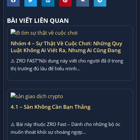
BÀI VIẾT LIÊN QUAN
Nhóm 4 – Sự Thật Về Cuộc Chơi: Những Quy
Luật Không Ai Viết Ra, Nhưng Ai Cũng Đang
Chơi Theo
⚠️ ZRO FAST"Nội dung này viết cho người đã ở trong
thị trường đủ lâu để hiểu mình...
4.1 – Sàn Không Cần Bạn Thắng
⚠️ Bài này thuộc ZRO Fast – Dành cho những bộ óc
muốn thoát khỏi sự choáng ngợp...