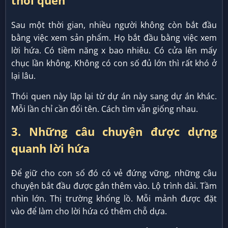
thói quen
Sau một thời gian, nhiều người không còn bắt đầu
bằng việc xem sản phẩm. Họ bắt đầu bằng việc xem
lời hứa. Có tiềm năng x bao nhiêu. Có cửa lên mấy
chục lần không. Không có con số đủ lớn thì rất khó ở
lại lâu.
Thói quen này lặp lại từ dự án này sang dự án khác.
Mỗi lần chỉ cần đổi tên. Cách tìm vẫn giống nhau.
3. Những câu chuyện được dựng
quanh lời hứa
Để giữ cho con số đó có vẻ đứng vững, những câu
chuyện bắt đầu được gắn thêm vào. Lộ trình dài. Tầm
nhìn lớn. Thị trường khổng lồ. Mỗi mảnh được đặt
vào để làm cho lời hứa có thêm chỗ dựa.