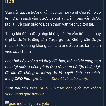
nền
Sau đủ lâu, thị trường vẫn tiếp tục nói về những rủi ro có
tên. Danh sách vẫn được cập nhật. Cảnh báo vẫn được
lặp lại. Và cảm giác “đã cẩn thận” vẫn tiếp tục tồn tại.
Trong khi đó, những nhịp không có tên vẫn tiếp tục chạy
ở phía dưới. Không cần được gọi ra. Không cần được
nhắc tới. Và cũng không cần chờ ai để tiếp tục làm phần
việc của chúng.
Loạt bài này không cố thay đổi bạn, mà chỉ để cùng bạn
nhìn lại những cách phản ứng rất quen đã lặp đi lặp lại,
đủ lâu để chúng ta tưởng đó là quyết định của mình,
trong
ZRO Fast
,
[Nhóm 4 – Sự thật về cuộc chơi]
.
Xem bài tiếp theo:
[4.15 – Người bán giấc mơ không
sống trong giấc mơ đó]