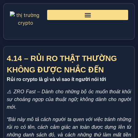
4.14 – RỦI RO THẬT THƯỜNG
KHÔNG ĐƯỢC NHẮC ĐẾN
Rủi ro crypto là gì và vì sao ít người nói tới
⚠️ ZRO Fast – Dành cho những bộ óc muốn thoát khỏi
sự choáng ngợp của thuật ngữ; không dành cho người
mới.
“Bài này mô tả cách người ta quen với việc tránh những
rủi ro có tên, cách cảm giác an toàn được dựng lên từ
những danh sách đó, và cách những thứ làm mất tiền