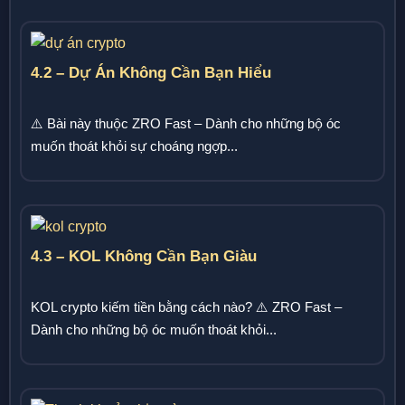
4.2 – Dự Án Không Cần Bạn Hiểu
⚠️ Bài này thuộc ZRO Fast – Dành cho những bộ óc
muốn thoát khỏi sự choáng ngợp...
4.3 – KOL Không Cần Bạn Giàu
KOL crypto kiếm tiền bằng cách nào? ⚠️ ZRO Fast –
Dành cho những bộ óc muốn thoát khỏi...