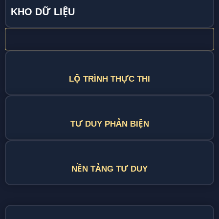
KHO DỮ LIỆU
LỘ TRÌNH THỰC THI
TƯ DUY PHẢN BIỆN
NỀN TẢNG TƯ DUY