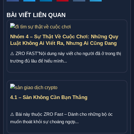
BÀI VIẾT LIÊN QUAN
Nhóm 4 – Sự Thật Về Cuộc Chơi: Những Quy
Luật Không Ai Viết Ra, Nhưng Ai Cũng Đang
Chơi Theo
⚠️ ZRO FAST"Nội dung này viết cho người đã ở trong thị
trường đủ lâu để hiểu mình...
4.1 – Sàn Không Cần Bạn Thắng
⚠️ Bài này thuộc ZRO Fast – Dành cho những bộ óc
muốn thoát khỏi sự choáng ngợp...