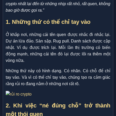
crypto nhất lại đến từ những nhịp rất nhỏ, rất quen, không
bao giờ được gọi ra.”
1. Những thứ có thể chỉ tay vào
Ở khắp nơi, những cái tên quen được nhắc đi nhắc lại.
Dự án lừa đảo. Sàn sập. Rug pull. Danh sách được cập
nhật. Ví dụ được trích lại. Mỗi lần thị trường có biến
động mạnh, những cái tên đó lại được lôi ra thêm một
vòng nữa.
Những thứ này có hình dạng. Có nhãn. Có chỗ để chỉ
tay vào. Và vì có thể chỉ tay vào, chúng tạo ra cảm giác
rằng rủi ro đang nằm ở những nơi rất rõ.
2. Khi việc “né đúng chỗ” trở thành
một thói quen