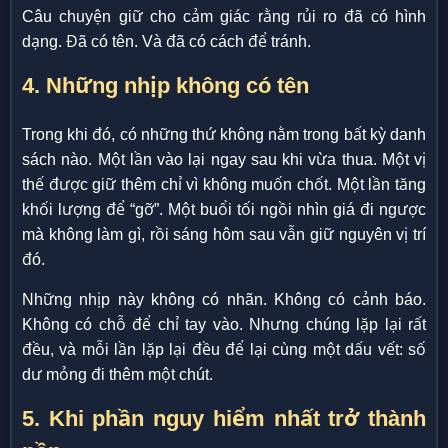
Câu chuyện giữ cho cảm giác rằng rủi ro đã có hình
dạng. Đã có tên. Và đã có cách để tránh.
4. Những nhịp không có tên
Trong khi đó, có những thứ không nằm trong bất kỳ danh
sách nào. Một lần vào lại ngay sau khi vừa thua. Một vị
thế được giữ thêm chỉ vì không muốn chốt. Một lần tăng
khối lượng để “gỡ”. Một buổi tối ngồi nhìn giá đi ngược
mà không làm gì, rồi sáng hôm sau vẫn giữ nguyên vị trí
đó.
Những nhịp này không có nhãn. Không có cảnh báo.
Không có chỗ để chỉ tay vào. Nhưng chúng lặp lại rất
đều, và mỗi lần lặp lại đều để lại cùng một dấu vết: số
dư mỏng đi thêm một chút.
5. Khi phần nguy hiểm nhất trở thành