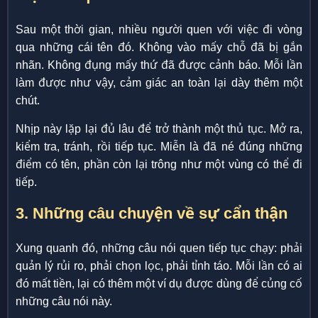
Sau một thời gian, nhiều người quen với việc đi vòng
qua những cái tên đó. Không vào mấy chỗ đã bị gắn
nhãn. Không đụng mấy thứ đã được cảnh báo. Mỗi lần
làm được như vậy, cảm giác an toàn lại dày thêm một
chút.
Nhịp này lặp lại đủ lâu để trở thành một thủ tục. Mở ra,
kiểm tra, tránh, rồi tiếp tục. Miễn là đã né đúng những
điểm có tên, phần còn lại trông như một vùng có thể đi
tiếp.
3. Những câu chuyện về sự cẩn thận
Xung quanh đó, những câu nói quen tiếp tục chạy: phải
quản lý rủi ro, phải chọn lọc, phải tỉnh táo. Mỗi lần có ai
đó mất tiền, lại có thêm một ví dụ được dùng để củng cố
những câu nói này.