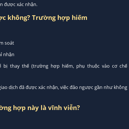
vẫn được xác nhận.
được không? Trường hợp hiếm
ểm soát
hỉ nhận
 bị thay thế (trường hợp hiếm, phụ thuộc vào cơ chế
 giao dịch đã được xác nhận, việc đảo ngược gần như không
ường hợp này là vĩnh viễn?