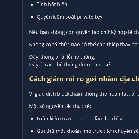
Tính bất biến
Quyền kiểm soát private key
Nếu bạn không còn quyền tạo chữ ký hợp lệ cho
Không có tổ chức nào có thể can thiệp thay bạ
Đây không phải lỗi hệ thống.
Đây là cách hệ thống được thiết kế.
Cách giảm rủi ro gửi nhầm địa ch
Vì giao dịch blockchain không thể hoàn tác, p
Một số nguyên tắc thực tế:
Luôn kiểm tra ít nhất hai lần địa chỉ ví
Gửi thử một khoản nhỏ trước khi chuyển số 