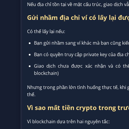
Nếu địa chỉ tồn tại về mặt cấu trúc, giao dịch 
Gửi nhầm địa chỉ ví có lấy lại 
Có thể lấy lại nếu:
Bạn gửi nhầm sang ví khác mà bạn cũng ki
Bạn có quyền truy cập private key của địa c
Giao dịch chưa được xác nhận và có thể
blockchain)
Nhưng trong phần lớn tình huống thực tế, khi
thể.
Vì sao mất tiền crypto trong tr
Vì blockchain dựa trên hai nguyên tắc: