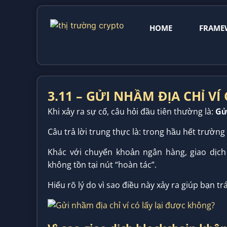
HOME
FRAME
3.11 – GỬI NHẦM ĐỊA CHỈ V
Khi xảy ra sự cố, câu hỏi đầu tiên thường là:
Gử
Câu trả lời trung thực là: trong hầu hết trườ
Khác với chuyển khoản ngân hàng, giao dịch
không tồn tại nút “hoàn tác”.
Hiểu rõ lý do vì sao điều này xảy ra giúp bạn tr