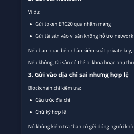
Ví dụ:
Gửi token ERC20 qua nhầm mạng
Gửi tài sản vào ví sàn không hỗ trợ network
Nếu bạn hoặc bên nhận kiểm soát private key, đ
Nếu không, tài sản có thể bị khóa hoặc phụ thu
3. Gửi vào địa chỉ sai nhưng hợp lệ
Blockchain chỉ kiểm tra:
Cấu trúc địa chỉ
Chữ ký hợp lệ
Nó không kiểm tra “bạn có gửi đúng người khô