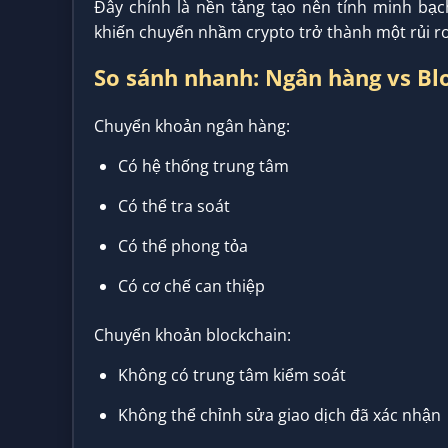
Đây chính là nền tảng tạo nên tính minh bạc
khiến chuyển nhầm crypto trở thành một rủi ro
So sánh nhanh: Ngân hàng vs Bl
Chuyển khoản ngân hàng:
Có hệ thống trung tâm
Có thể tra soát
Có thể phong tỏa
Có cơ chế can thiệp
Chuyển khoản blockchain:
Không có trung tâm kiểm soát
Không thể chỉnh sửa giao dịch đã xác nhận