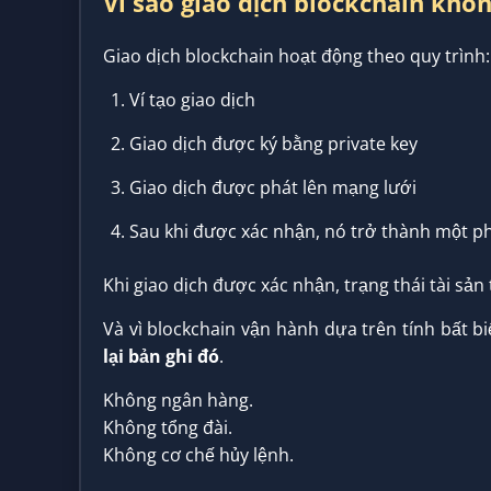
Vì sao giao dịch blockchain khô
Giao dịch blockchain hoạt động theo quy trình:
Ví tạo giao dịch
Giao dịch được ký bằng private key
Giao dịch được phát lên mạng lưới
Sau khi được xác nhận, nó trở thành một ph
Khi giao dịch được xác nhận, trạng thái tài sản 
Và vì blockchain vận hành dựa trên tính bất b
lại bản ghi đó
.
Không ngân hàng.
Không tổng đài.
Không cơ chế hủy lệnh.