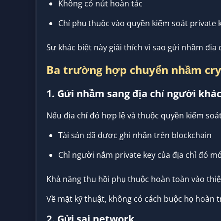
Không có nút hoàn tác
Chỉ phụ thuộc vào quyền kiểm soát private 
Sự khác biệt này giải thích vì sao gửi nhầm địa
Ba trường hợp chuyển nhầm cry
1. Gửi nhầm sang địa chỉ người khá
Nếu địa chỉ đó hợp lệ và thuộc quyền kiểm soá
Tài sản đã được ghi nhận trên blockchain
Chỉ người nắm private key của địa chỉ đó mớ
Khả năng thu hồi phụ thuộc hoàn toàn vào thiệ
Về mặt kỹ thuật, không có cách buộc họ hoàn t
2. Gửi sai network