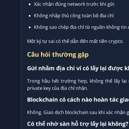
Xác nhận đúng network trước khi gửi
Không nhập thủ công toàn bộ địa chỉ
Không sao chép địa chỉ từ nguồn không tin 
Một ký tự sai có thể dẫn đến mất tiền crypto.
Câu hỏi thường gặp
Gửi nhầm địa chỉ ví có lấy lại được 
Trong hầu hết trường hợp, không thể lấy lại
private key của địa chỉ nhận.
Blockchain có cách nào hoàn tác gi
Không. Giao dịch blockchain sau khi xác nhận
Có thể nhờ sàn hỗ trợ lấy lại không?