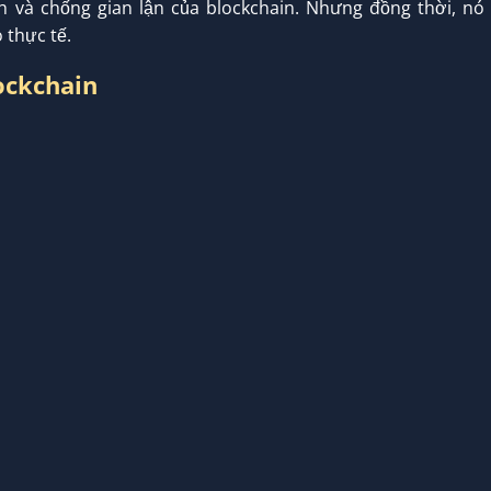
h và chống gian lận của blockchain. Nhưng đồng thời, nó
 thực tế.
ockchain