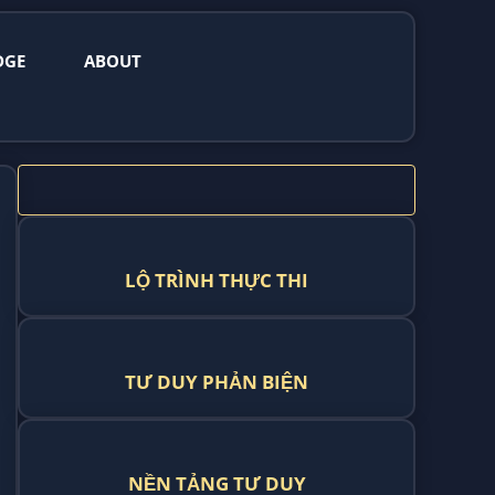
DGE
ABOUT
LỘ TRÌNH THỰC THI
TƯ DUY PHẢN BIỆN
NỀN TẢNG TƯ DUY