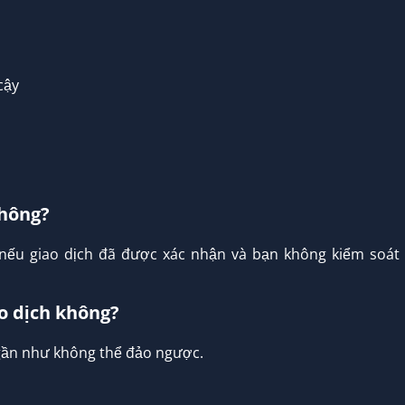
cậy
không?
 nếu giao dịch đã được xác nhận và bạn không kiểm soát
ao dịch không?
 gần như không thể đảo ngược.