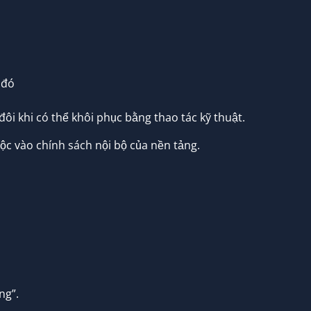
 đó
ôi khi có thể khôi phục bằng thao tác kỹ thuật.
ộc vào chính sách nội bộ của nền tảng.
ng”.