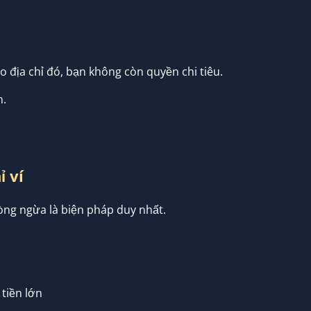
 địa chỉ đó, bạn không còn quyền chi tiêu.
n.
ỉ ví
hòng ngừa là biện pháp duy nhất.
tiền lớn