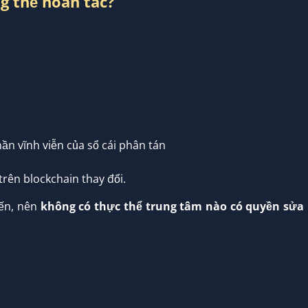
ng thể hoàn tác?
ần vĩnh viễn của sổ cái phân tán
trên blockchain thay đổi.
iến, nên
không có thực thể trung tâm nào có quyền sửa