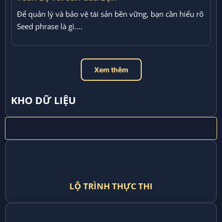
Để quản lý và bảo vệ tài sản bền vững, bạn cần hiểu rõ
Seed phrase là gì....
Xem thêm
KHO DỮ LIỆU
LỘ TRÌNH THỰC THI