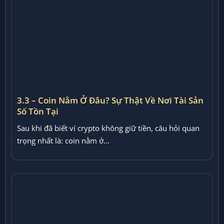
3.3 – Coin Nằm Ở Đâu? Sự Thật Về Nơi Tài Sản
Số Tồn Tại
Sau khi đã biết ví crypto không giữ tiền, câu hỏi quan
trọng nhất là: coin nằm ở...