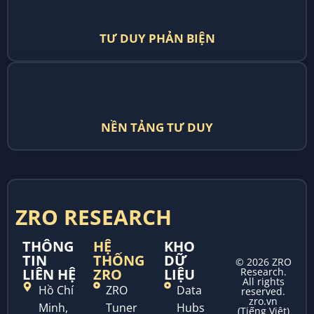
TƯ DUY PHẢN BIỆN
NỀN TẢNG TƯ DUY
ZRO RESEARCH
THÔNG
HỆ
KHO
TIN
THỐNG
DỮ
© 2026 ZRO
LIÊN HỆ
ZRO
LIỆU
Research.
All rights
Hồ Chí
ZRO
Data
reserved.
zro.vn
Minh,
Tuner
Hubs
(Tiếng Việt)