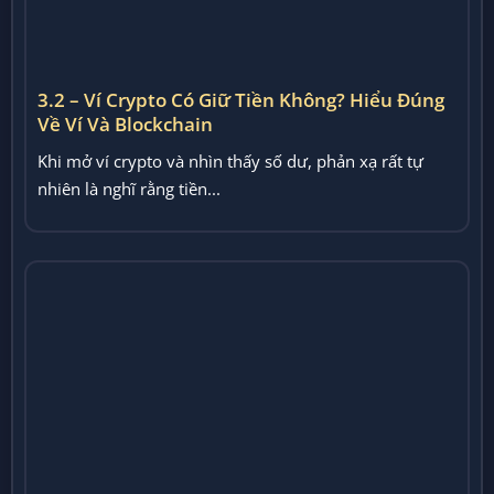
3.2 – Ví Crypto Có Giữ Tiền Không? Hiểu Đúng
Về Ví Và Blockchain
Khi mở ví crypto và nhìn thấy số dư, phản xạ rất tự
nhiên là nghĩ rằng tiền...