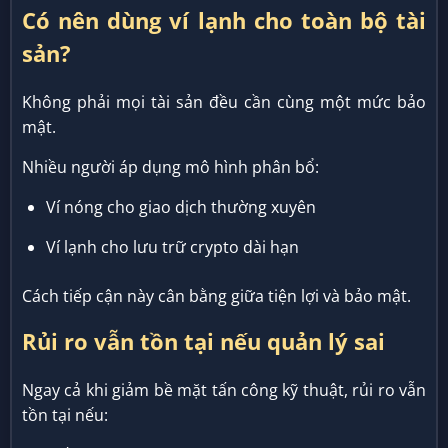
Có nên dùng ví lạnh cho toàn bộ tài
sản?
Không phải mọi tài sản đều cần cùng một mức bảo
mật.
Nhiều người áp dụng mô hình phân bổ:
Ví nóng cho giao dịch thường xuyên
Ví lạnh cho lưu trữ crypto dài hạn
Cách tiếp cận này cân bằng giữa tiện lợi và bảo mật.
Rủi ro vẫn tồn tại nếu quản lý sai
Ngay cả khi giảm bề mặt tấn công kỹ thuật, rủi ro vẫn
tồn tại nếu: