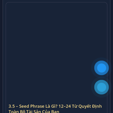
3.5 – Seed Phrase Là Gì? 12–24 Từ Quyết Định
Toàn Bộ Tài Sản Của Bạn