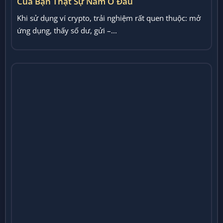
Của Bạn Thật Sự Nằm Ở Đâu
Khi sử dụng ví crypto, trải nghiệm rất quen thuộc: mở
ứng dụng, thấy số dư, gửi –...