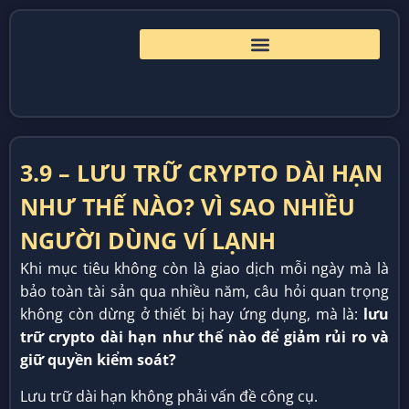
3.9 – LƯU TRỮ CRYPTO DÀI HẠN
NHƯ THẾ NÀO? VÌ SAO NHIỀU
NGƯỜI DÙNG VÍ LẠNH
Khi mục tiêu không còn là giao dịch mỗi ngày mà là
bảo toàn tài sản qua nhiều năm, câu hỏi quan trọng
không còn dừng ở thiết bị hay ứng dụng, mà là:
lưu
trữ crypto dài hạn như thế nào để giảm rủi ro và
giữ quyền kiểm soát?
Lưu trữ dài hạn không phải vấn đề công cụ.