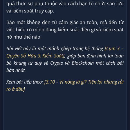
quả thực sự phụ thuộc vào cách bạn tổ chức sao lưu
và kiểm soát truy cập.
Bảo mật không đến từ cảm giác an toàn, mà đến từ
việc hiểu rõ mình đang kiểm soát điều gì và kiểm soát
nó như thế nào.
Bài viết này là một mảnh ghép trong hệ thống
[Cụm 3 –
Quyền Sở Hữu & Kiểm Soát]
, giúp bạn định hình lại toàn
bộ khung tư duy về Crypto và Blockchain một cách bài
bản nhất.
Xem bài tiếp theo:
[3.10 – Ví nóng là gì? Tiện lợi nhưng rủi
ro ở đâu]