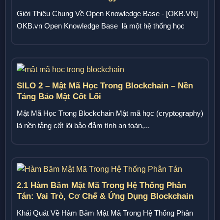
Giới Thiệu Chung Về Open Knowledge Base - [OKB.VN]
OKB.vn Open Knowledge Base là một hệ thống học
thuật...
SILO 2 – Mật Mã Học Trong Blockchain – Nền
Tảng Bảo Mật Cốt Lõi
Mật Mã Học Trong Blockchain Mật mã học (cryptography)
là nền tảng cốt lõi bảo đảm tính an toàn,...
2.1 Hàm Băm Mật Mã Trong Hệ Thống Phân
Tán: Vai Trò, Cơ Chế & Ứng Dụng Blockchain
Khái Quát Về Hàm Băm Mật Mã Trong Hệ Thống Phân