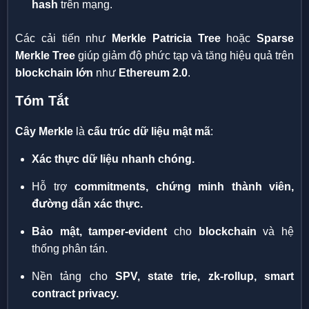
hash
trên mạng.
Các cải tiến như
Merkle Patricia Tree
hoặc
Sparse
Merkle Tree
giúp giảm độ phức tạp và tăng hiệu quả trên
blockchain lớn
như
Ethereum 2.0
.
Tóm Tắt
Cây Merkle
là
cấu trúc dữ liệu mật mã
:
Xác thực dữ liệu nhanh chóng.
Hỗ trợ
commitments, chứng minh thành viên,
đường dẫn xác thực.
Bảo mật, tamper-evident
cho
blockchain
và hệ
thống phân tán.
Nền tảng cho
SPV, state trie, zk-rollup, smart
contract privacy.