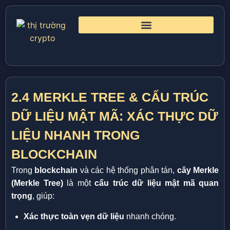
2.4 MERKLE TREE & CẤU TRÚC
DỮ LIỆU MẬT MÃ: XÁC THỰC DỮ
LIỆU NHANH TRONG
BLOCKCHAIN
Trong
blockchain
và các hệ thống phân tán,
cây Merkle
(Merkle Tree)
là một
cấu trúc dữ liệu mật mã quan
trọng
, giúp:
Xác thực toàn vẹn dữ liệu
nhanh chóng.