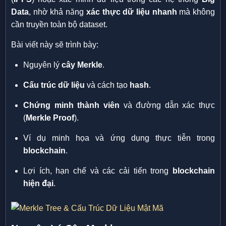
Data
, nhờ khả năng
xác thực dữ liệu nhanh
mà không
cần truyền toàn bộ dataset.
Bài viết này sẽ trình bày:
Nguyên lý
cây Merkle
.
Cấu trúc dữ liệu
và cách tạo
hash
.
Chứng minh thành viên
và đường dẫn xác thực
(
Merkle Proof
).
Ví dụ minh họa và ứng dụng thực tiễn trong
blockchain
.
Lợi ích, hạn chế và các cải tiến trong
blockchain
hiện đại
.