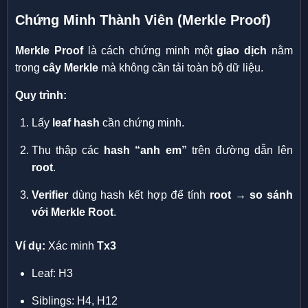
Chứng Minh Thành Viên (Merkle Proof)
Merkle Proof
là cách chứng minh một
giao dịch
nằm
trong
cây Merkle
mà không cần tải toàn bộ dữ liệu.
Quy trình:
Lấy
leaf hash
cần chứng minh.
Thu thập các
hash “anh em”
trên đường dẫn lên
root
.
Verifier
dùng hash kết hợp để tính
root → so sánh
với Merkle Root
.
Ví dụ:
Xác minh
Tx3
Leaf: H3
Siblings: H4, H12