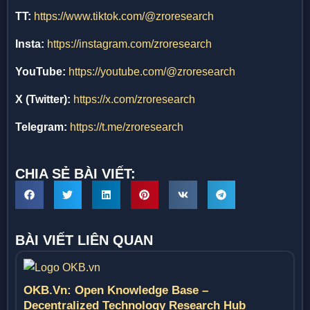
TT:
https://www.tiktok.com/@zroresearch
Insta:
https://instagram.com/zroresearch
YouTube:
https://youtube.com/@zroresearch
X (Twitter):
https://x.com/zroresearch
Telegram:
https://t.me/zroresearch
CHIA SẺ BÀI VIẾT:
BÀI VIẾT LIÊN QUAN
OKB.vn: Open Knowledge Base –
Decentralized Technology Research Hub