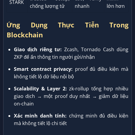
STARK
chống lượng tử
nhanh
lớn hơn
Ứng Dụng Thực Tiễn Trong
Blockchain
Giao dịch riêng tư:
Zcash, Tornado Cash dùng
ZKP để ẩn thông tin người gửi/nhận
Smart contract privacy:
proof đủ điều kiện mà
không tiết lộ dữ liệu nội bộ
Scalability & Layer 2:
zk-rollup tổng hợp nhiều
giao dịch → một proof duy nhất → giảm dữ liệu
on-chain
Xác minh danh tính:
chứng minh đủ điều kiện
mà không tiết lộ chi tiết