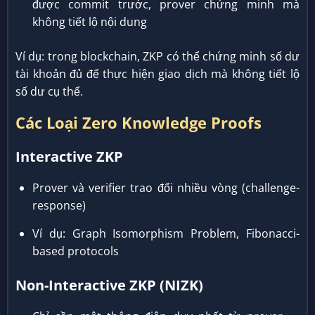
được commit trước, prover chứng minh mà
không tiết lộ nội dung
Ví dụ: trong blockchain, ZKP có thể chứng minh số dư
tài khoản đủ để thực hiện giao dịch mà không tiết lộ
số dư cụ thể.
Các Loại Zero Knowledge Proofs
Interactive ZKP
Prover và verifier trao đổi nhiều vòng (challenge-
response)
Ví dụ: Graph Isomorphism Problem, Fibonacci-
based protocols
Non-Interactive ZKP (NIZK)