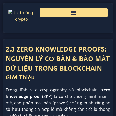
2.3 ZERO KNOWLEDGE PROOFS:
NGUYÊN LÝ CƠ BẢN & BẢO MẬT
DỮ LIỆU TRONG BLOCKCHAIN
Giới Thiệu
Trong lĩnh vực cryptography và blockchain,
zero
knowledge proof
(ZKP) là cơ chế chứng minh mạnh
mẽ, cho phép một bên (prover) chứng minh rằng họ
sở hữu thông tin hợp lệ mà không cần tiết lộ thông
tin đó cho bên xác minh (verifier).