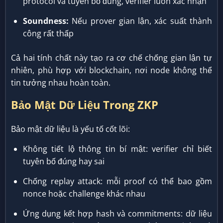
protocol và tuyên bố đúng, verifier luôn xác nhận
Soundness:
Nếu prover gian lận, xác suất thành
công rất thấp
Cả hai tính chất này tạo ra cơ chế chống gian lận tự
nhiên, phù hợp với blockchain, nơi node không thể
tin tưởng nhau hoàn toàn.
Bảo Mật Dữ Liệu Trong ZKP
Bảo mật dữ liệu là yếu tố cốt lõi:
Không tiết lộ thông tin bí mật: verifier chỉ biết
tuyên bố đúng hay sai
Chống replay attack: mỗi proof có thể bao gồm
nonce hoặc challenge khác nhau
Ứng dụng kết hợp hash và commitments: dữ liệu