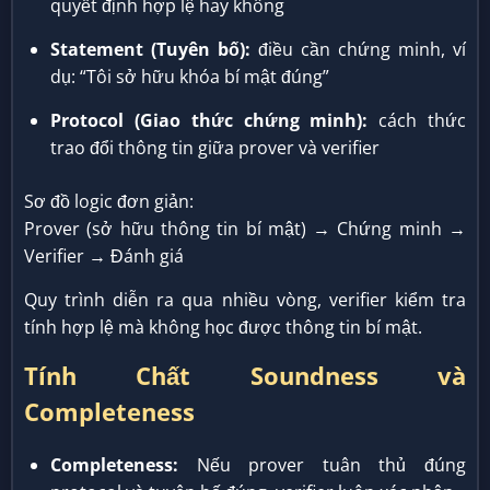
quyết định hợp lệ hay không
Statement (Tuyên bố):
điều cần chứng minh, ví
dụ: “Tôi sở hữu khóa bí mật đúng”
Protocol (Giao thức chứng minh):
cách thức
trao đổi thông tin giữa prover và verifier
Sơ đồ logic đơn giản:
Prover (sở hữu thông tin bí mật) → Chứng minh →
Verifier → Đánh giá
Quy trình diễn ra qua nhiều vòng, verifier kiểm tra
tính hợp lệ mà không học được thông tin bí mật.
Tính Chất Soundness và
Completeness
Completeness:
Nếu prover tuân thủ đúng