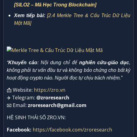
[SILO2 –
Mã Học Trong Blockchain]
Xem tiếp bài:
[2.4 Merkle Tree & Cấu Trúc Dữ Liệu
Mật Mã]
“
Khuyến cáo
: Nội dung chỉ để
nghiên cứu-giáo dục
,
không phải tư vấn đầu tư và không bảo chứng cho bất kỳ
hoạt động crypto nào. Người đọc tự chịu trách nhiệm.”
📩 Website:
https://zro.vn
✈️ Telegram:
@zroresearch
📧 Email:
zroresearch@gmail.com
HỆ SINH THÁI SỐ ZRO.VN:
Facebook:
https://facebook.com/zroresearch