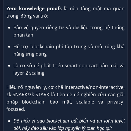
Zero knowledge proofs
là nền tảng mật mã quan
trọng, đóng vai trò:
Bảo vệ quyền riêng tư và dữ liệu trong hệ thống
phân tán
Hỗ trợ blockchain phi tập trung và mở rộng khả
năng ứng dụng
Là cơ sở để phát triển smart contract bảo mật và
layer 2 scaling
Hiểu rõ nguyên lý, cơ chế interactive/non-interactive,
zk-SNARK/zk-STARK là tiền đề để nghiên cứu các giải
pháp blockchain bảo mật, scalable và privacy-
focused.
Để hiểu vì sao blockchain bất biến và an toàn tuyệt
đối, hãy đào sâu vào lớp nguyên lý toán học tại: