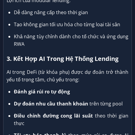
Lợi ích của modular lending:
Dễ dàng nâng cấp theo thời gian
Tạo không gian tối ưu hóa cho từng loại tài sản
Khả năng tùy chỉnh dành cho tổ chức và ứng dụng
RWA
3. Kết Hợp AI Trong Hệ Thống Lending
AI trong DeFi (từ khóa phụ) được dự đoán trở thành
yếu tố trọng tâm, chủ yếu trong:
Đánh giá rủi ro tự động
Dự đoán nhu cầu thanh khoản
trên từng pool
Điều chỉnh đường cong lãi suất
theo thời gian
thực