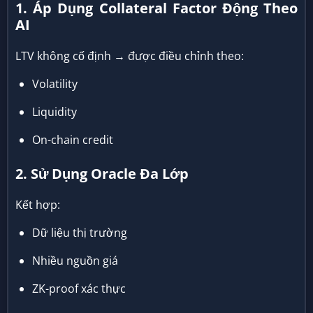
1. Áp Dụng Collateral Factor Động Theo
AI
LTV không cố định → được điều chỉnh theo:
Volatility
Liquidity
On-chain credit
2. Sử Dụng Oracle Đa Lớp
Kết hợp:
Dữ liệu thị trường
Nhiều nguồn giá
ZK-proof xác thực