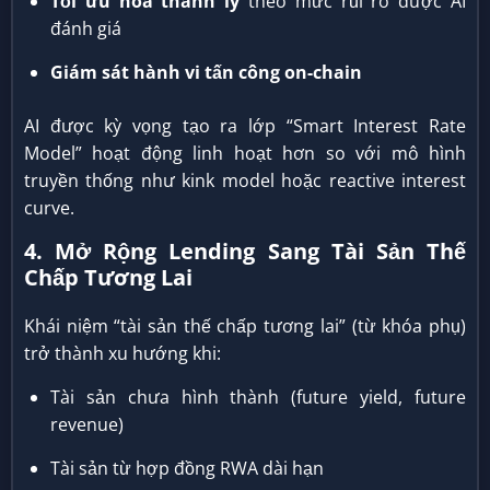
Tối ưu hóa thanh lý
theo mức rủi ro được AI
đánh giá
Giám sát hành vi tấn công on-chain
AI được kỳ vọng tạo ra lớp “Smart Interest Rate
Model” hoạt động linh hoạt hơn so với mô hình
truyền thống như kink model hoặc reactive interest
curve.
4. Mở Rộng Lending Sang Tài Sản Thế
Chấp Tương Lai
Khái niệm “tài sản thế chấp tương lai” (từ khóa phụ)
trở thành xu hướng khi:
Tài sản chưa hình thành (future yield, future
revenue)
Tài sản từ hợp đồng RWA dài hạn