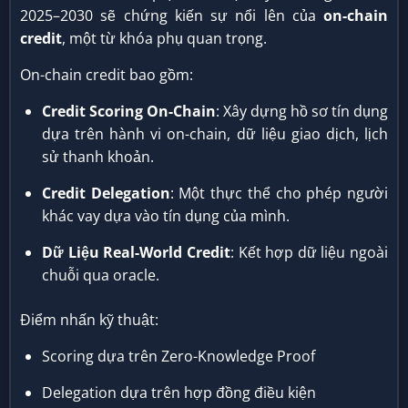
2025–2030 sẽ chứng kiến sự nổi lên của
on-chain
credit
, một từ khóa phụ quan trọng.
On-chain credit bao gồm:
Credit Scoring On-Chain
: Xây dựng hồ sơ tín dụng
dựa trên hành vi on-chain, dữ liệu giao dịch, lịch
sử thanh khoản.
Credit Delegation
: Một thực thể cho phép người
khác vay dựa vào tín dụng của mình.
Dữ Liệu Real-World Credit
: Kết hợp dữ liệu ngoài
chuỗi qua oracle.
Điểm nhấn kỹ thuật:
Scoring dựa trên Zero-Knowledge Proof
Delegation dựa trên hợp đồng điều kiện