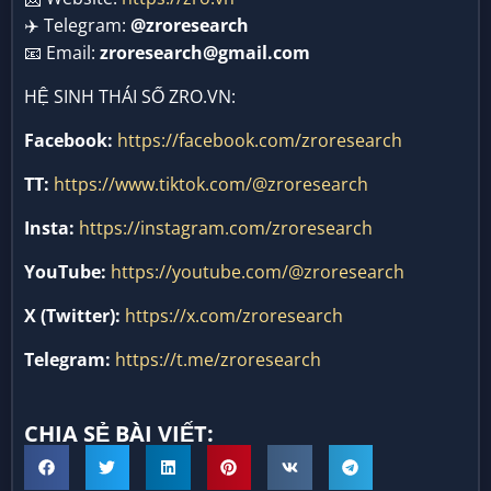
✈️ Telegram:
@zroresearch
📧 Email:
zroresearch@gmail.com
HỆ SINH THÁI SỐ ZRO.VN:
Facebook:
https://facebook.com/zroresearch
TT:
https://www.tiktok.com/@zroresearch
Insta:
https://instagram.com/zroresearch
YouTube:
https://youtube.com/@zroresearch
X (Twitter):
https://x.com/zroresearch
Telegram:
https://t.me/zroresearch
CHIA SẺ BÀI VIẾT: