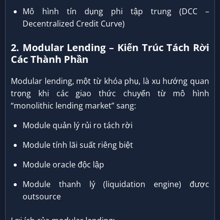
Mô hình tín dụng phi tập trung (DCC –
Decentralized Credit Curve)
2. Modular Lending – Kiến Trúc Tách Rời
Các Thành Phần
Modular lending, một từ khóa phụ, là xu hướng quan
trọng khi các giao thức chuyển từ mô hình
“monolithic lending market” sang:
Module quản lý rủi ro tách rời
Module tính lãi suất riêng biệt
Module oracle độc lập
Module thanh lý (liquidation engine) được
outsource