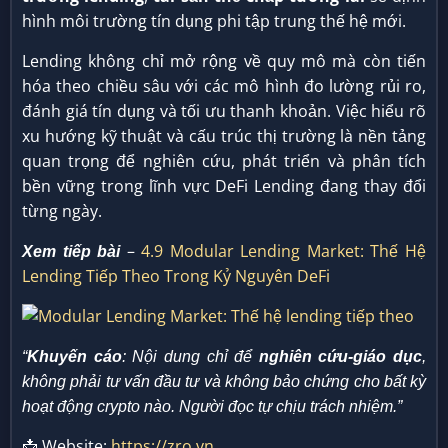
hình môi trường tín dụng phi tập trung thế hệ mới.
Lending không chỉ mở rộng về quy mô mà còn tiến
hóa theo chiều sâu với các mô hình đo lường rủi ro,
đánh giá tín dụng và tối ưu thanh khoản. Việc hiểu rõ
xu hướng kỹ thuật và cấu trúc thị trường là nền tảng
quan trọng để nghiên cứu, phát triển và phân tích
bền vững trong lĩnh vực DeFi Lending đang thay đổi
từng ngày.
–
4.9 Modular Lending Market: Thế Hệ
Xem tiếp bài
Lending Tiếp Theo Trong Kỷ Nguyên DeFi
“
Khuyến cáo
: Nội dung chỉ để
nghiên cứu-giáo dục
,
không phải tư vấn đầu tư và không bảo chứng cho bất kỳ
hoạt động crypto nào. Người đọc tự chịu trách nhiệm.”
📩 Website:
https://zro.vn