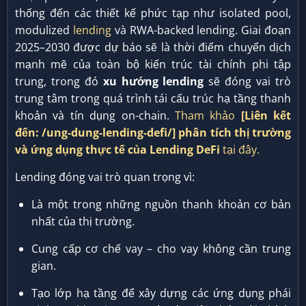
thống đến các thiết kế phức tạp như isolated pool,
modulized
lending
và RWA-backed lending. Giai đoạn
2025–2030 được dự báo sẽ là thời điểm chuyển dịch
mạnh mẽ của toàn bộ kiến trúc tài chính phi tập
trung, trong đó
xu hướng lending
sẽ đóng vai trò
trung tâm trong quá trình tái cấu trúc hạ tầng thanh
khoản và tín dụng on-chain.
Tham khảo
[Liên kết
đến: /ung-dung-lending-defi/]
phân tích thị trường
và ứng dụng thực tế của Lending DeFi
tại đây.
Lending đóng vai trò quan trọng vì:
Là một trong những nguồn thanh khoản cơ bản
nhất của thị trường.
Cung cấp cơ chế vay – cho vay không cần trung
gian.
Tạo lớp hạ tầng để xây dựng các ứng dụng phái