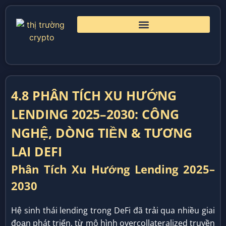
4.8 PHÂN TÍCH XU HƯỚNG
LENDING 2025–2030: CÔNG
NGHỆ, DÒNG TIỀN & TƯƠNG
LAI DEFI
Phân Tích Xu Hướng Lending 2025–
2030
Hệ sinh thái lending trong DeFi đã trải qua nhiều giai
đoạn phát triển, từ mô hình overcollateralized truyền