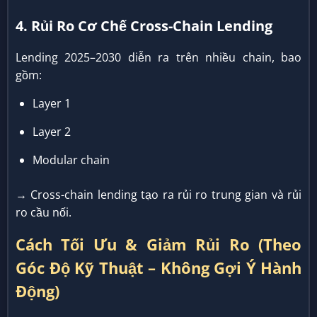
4. Rủi Ro Cơ Chế Cross-Chain Lending
Lending 2025–2030 diễn ra trên nhiều chain, bao
gồm:
Layer 1
Layer 2
Modular chain
→ Cross-chain lending tạo ra rủi ro trung gian và rủi
ro cầu nối.
Cách Tối Ưu & Giảm Rủi Ro (Theo
Góc Độ Kỹ Thuật – Không Gợi Ý Hành
Động)