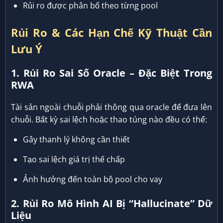
Rủi ro được phân bổ theo từng pool
Rủi Ro & Các Hạn Chế Kỹ Thuật Cần
Lưu Ý
1. Rủi Ro Sai Số Oracle – Đặc Biệt Trong
RWA
Tài sản ngoài chuỗi phải thông qua oracle để đưa lên
chuỗi. Bất kỳ sai lệch hoặc thao túng nào đều có thể:
Gây thanh lý không cần thiết
Tạo sai lệch giá trị thế chấp
Ảnh hưởng đến toàn bộ pool cho vay
2. Rủi Ro Mô Hình AI Bị “Hallucinate” Dữ
Liệu