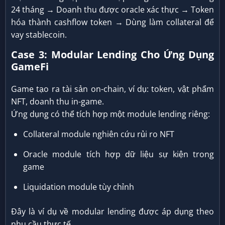
24 tháng → Doanh thu được oracle xác thực → Token
hóa thành cashflow token → Dùng làm collateral để
vay stablecoin.
Case 3: Modular Lending Cho Ứng Dụng
GameFi
Game tạo ra tài sản on-chain, ví dụ: token, vật phẩm
NFT, doanh thu in-game.
Ứng dụng có thể tích hợp một module lending riêng:
Collateral module nghiên cứu rủi ro NFT
Oracle module tích hợp dữ liệu sự kiện trong
game
Liquidation module tùy chỉnh
Đây là ví dụ về modular lending được áp dụng theo
nhu cầu thực tế.