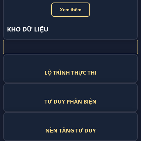
Xem thêm
KHO DỮ LIỆU
LỘ TRÌNH THỰC THI
TƯ DUY PHẢN BIỆN
NỀN TẢNG TƯ DUY