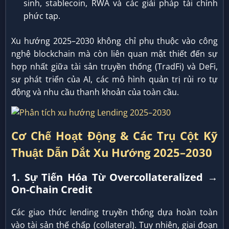
sinh, stablecoin, RWA và các giải pháp tài chính
phức tạp.
Xu hướng 2025–2030 không chỉ phụ thuộc vào công
nghệ blockchain mà còn liên quan mật thiết đến sự
hợp nhất giữa tài sản truyền thống (TradFi) và DeFi,
sự phát triển của AI, các mô hình quản trị rủi ro tự
động và nhu cầu thanh khoản của toàn cầu.
Cơ Chế Hoạt Động & Các Trụ Cột Kỹ
Thuật Dẫn Dắt Xu Hướng 2025–2030
1. Sự Tiến Hóa Từ Overcollateralized →
On-Chain Credit
Các giao thức lending truyền thống dựa hoàn toàn
vào tài sản thế chấp (collateral). Tuy nhiên, giai đoạn