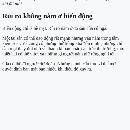
khi đã mất.
Rủi ro không nằm ở biến động
Biến động chỉ là bề mặt. Rủi ro nằm ở độ sâu của cú ngã.
Một tài sản có thể dao động rất mạnh nhưng vẫn nằm trong tầm
kiểm soát. Và cũng có những thứ trông khá “ổn định”, nhưng chỉ
cần một thay đổi nhỏ về thanh khoản hoặc cấu trúc thị trường, mức
thiệt hại có thể vượt xa những gì người nắm giữ từng nghĩ tới.
Giá có thể đi ngược dự đoán. Nhưng chính cấu trúc vị thế mới
quyết định bạn mất bao nhiêu khi điều đó xảy ra.