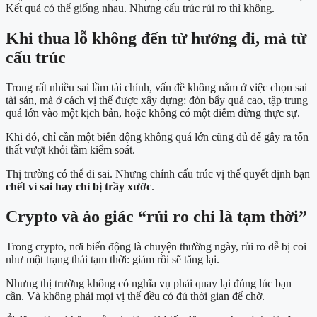
Kết quả có thể giống nhau. Nhưng cấu trúc rủi ro thì không.
Khi thua lỗ không đến từ hướng đi, mà từ
cấu trúc
Trong rất nhiều sai lầm tài chính, vấn đề không nằm ở việc chọn sai
tài sản, mà ở cách vị thế được xây dựng: đòn bẩy quá cao, tập trung
quá lớn vào một kịch bản, hoặc không có một điểm dừng thực sự.
Khi đó, chỉ cần một biến động không quá lớn cũng đủ để gây ra tổn
thất vượt khỏi tầm kiểm soát.
Thị trường có thể đi sai. Nhưng chính cấu trúc vị thế quyết định bạn
chết vì sai hay chỉ bị trầy xước
.
Crypto và ảo giác “rủi ro chỉ là tạm thời”
Trong crypto, nơi biến động là chuyện thường ngày, rủi ro dễ bị coi
như một trạng thái tạm thời: giảm rồi sẽ tăng lại.
Nhưng thị trường không có nghĩa vụ phải quay lại đúng lúc bạn
cần. Và không phải mọi vị thế đều có đủ thời gian để chờ.