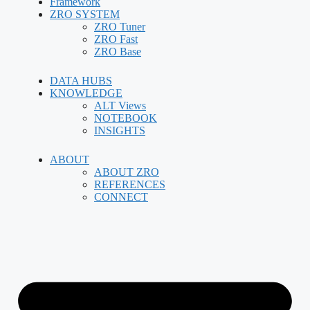
Framework
ZRO SYSTEM
ZRO Tuner
ZRO Fast
ZRO Base
DATA HUBS
KNOWLEDGE
ALT Views
NOTEBOOK
INSIGHTS
ABOUT
ABOUT ZRO
REFERENCES
CONNECT