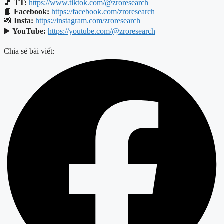
🎵
TT:
https://www.tiktok.com/@zroresearch
📘
Facebook:
https://facebook.com/zroresearch
📸
Insta:
https://instagram.com/zroresearch
▶️
YouTube:
https://youtube.com/@zroresearch
Chia sẻ bài viết: