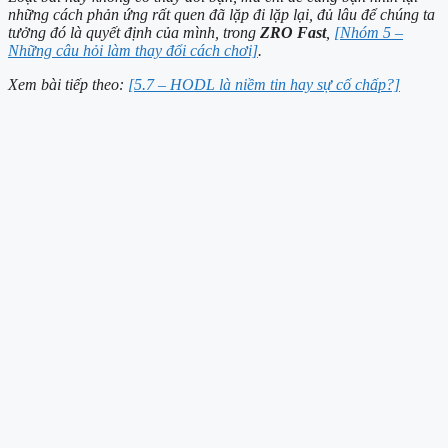
những cách phản ứng rất quen đã lặp đi lặp lại, đủ lâu để chúng ta
tưởng đó là quyết định của mình, trong
ZRO Fast
,
[Nhóm 5 –
Những câu hỏi làm thay đổi cách chơi]
.
Xem bài tiếp theo:
[5.7 – HODL là niềm tin hay sự cố chấp?]