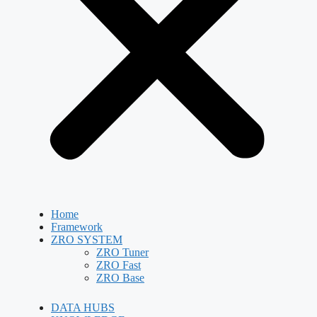
Home
Framework
ZRO SYSTEM
ZRO Tuner
ZRO Fast
ZRO Base
DATA HUBS