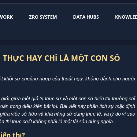
WORK
ZRO SYSTEM
DATA HUBS
KNOWLE
N THỰC HAY CHỈ LÀ MỘT CON SỐ
 khỏi sự choáng ngợp của thuật ngữ; không dành cho người
iới giữa một giá trị thực sự và một con số hiển thị thường chỉ
hoản trong điều kiện bất lợi. Bài viết này phân tích sự mặc định
giữa việc sở hữu và khả năng sử dụng thực tế, và lý do vì sao
án thì thực chất không phải là một tài sản đúng nghĩa.
iển thị?