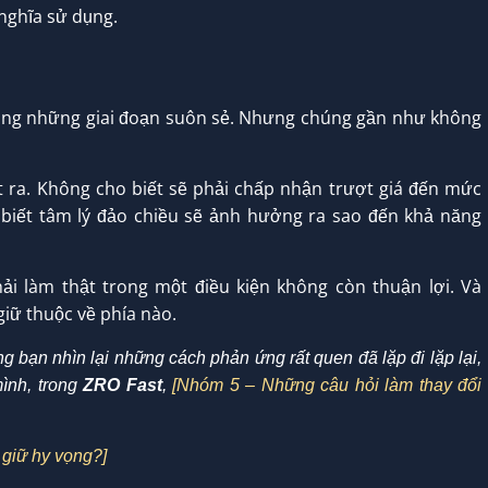
 nghĩa sử dụng.
rong những giai đoạn suôn sẻ. Nhưng chúng gần như không
 ra. Không cho biết sẽ phải chấp nhận trượt giá đến mức
biết tâm lý đảo chiều sẽ ảnh hưởng ra sao đến khả năng
ải làm thật trong một điều kiện không còn thuận lợi. Và
giữ thuộc về phía nào.
g bạn nhìn lại những cách phản ứng rất quen đã lặp đi lặp lại,
mình, trong
ZRO Fast
,
[Nhóm 5 – Những câu hỏi làm thay đổi
 giữ hy vọng?]