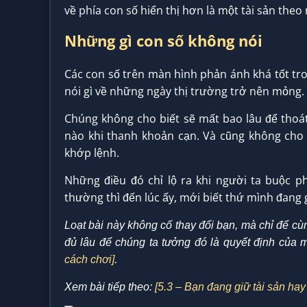
về phía con số hiển thị hơn là một tài sản theo
Những gì con số không nói
Các con số trên màn hình phản ánh khá tốt t
nói gì về những ngày thị trường trở nên mỏng.
Chúng không cho biết sẽ mất bao lâu để thoát
nào khi thanh khoản cạn. Và cũng không cho 
khớp lệnh.
Những điều đó chỉ lộ ra khi người ta buộc ph
thường thì đến lúc ấy, mới biết thứ mình đang 
Loạt bài này không cố thay đổi bạn, mà chỉ để cùn
đủ lâu để chúng ta tưởng đó là quyết định của 
cách chơi]
.
Xem bài tiếp theo:
[5.3 – Bạn đang giữ tài sản hay