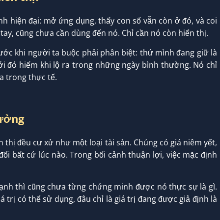
nh hiện đại: mở ứng dụng, thấy con số vẫn còn ở đó, và coi
tay, cũng chưa cần dùng đến nó. Chỉ cần nó còn hiển thị.
ước khi người ta buộc phải phân biệt: thứ mình đang giữ là
giới đó hiếm khi lộ ra trong những ngày bình thường. Nó chỉ
ra trong thực tế.
tưởng
 thị đều cư xử như một loại tài sản. Chúng có giá niêm yết,
đổi bất cứ lúc nào. Trong bối cảnh thuận lợi, việc mặc định
nh thì cũng chưa từng chứng minh được nó thực sự là gì.
 trị có thể sử dụng, đâu chỉ là giá trị đang được giả định là