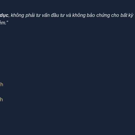
 dục
, không phải tư vấn đầu tư và không bảo chứng cho bất kỳ
ệm.”
ch
ch