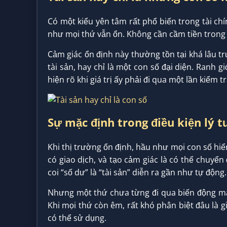
Có một kiểu yên tâm rất phổ biến trong tài chí
như mọi thứ vẫn ổn. Không cần cầm tiền trong 
Cảm giác ổn định này thường tồn tại khá lâu tr
tài sản, hay chỉ là một con số đại diện. Ranh 
hiện rõ khi giá trị ấy phải đi qua một lần kiểm t
Sự mặc định trong điều kiện lý 
Khi thị trường ổn định, hầu như mọi con số hiển
có giao dịch, và tạo cảm giác là có thể chuyển 
coi “số dư” là “tài sản” diễn ra gần như tự động.
Nhưng một thứ chưa từng đi qua biến động mạ
Khi mọi thứ còn êm, rất khó phân biệt đâu là giá
có thể sử dụng.