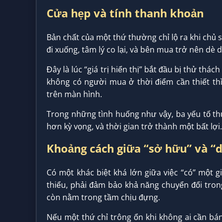
Cửa hẹp và tính thanh khoản
Bản chất của một thứ thường chỉ lộ ra khi chủ s
đi xuống, tâm lý co lại, và bên mua trở nên dè d
Đây là lúc “giá trị hiển thị” bắt đầu bị thử th
không có người mua ở thời điểm cần thiết th
trên màn hình.
Trong những tình huống như vậy, ba yếu tố thư
hơn kỳ vọng, và thời gian trở thành một bất lợi.
Khoảng cách giữa “sở hữu” và “
Có một khác biệt khá lớn giữa việc “có” một giá
thiểu, phải đảm bảo khả năng chuyển đổi tron
còn nằm trong tầm chịu đựng.
Nếu một thứ chỉ trông ổn khi không ai cần bán