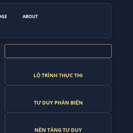
DGE
ABOUT
LỘ TRÌNH THỰC THI
TƯ DUY PHẢN BIỆN
NỀN TẢNG TƯ DUY