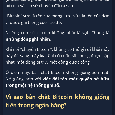
bitcoin và lịch sử chuyển đổi ra sao.
“Bitcoin” vừa là tên của mạng lưới, vừa là tên của đơn
vị được ghi trong cuốn sổ đó.
Những con số bitcoin không phải là vật. Chúng là
những dòng ghi nhận
.
Khi nói “chuyển Bitcoin”, không có thứ gì rời khỏi máy
này để sang máy kia. Chỉ có cuốn sổ chung được cập
nhật: một dòng bị trừ, một dòng được cộng.
Ở điểm này, bản chất Bitcoin không giống tiền mặt.
Nó giống hơn với
việc đổi tên một quyền sở hữu
trong một hệ thống ghi sổ
.
Vì sao bản chất Bitcoin không giống
tiền trong ngân hàng?