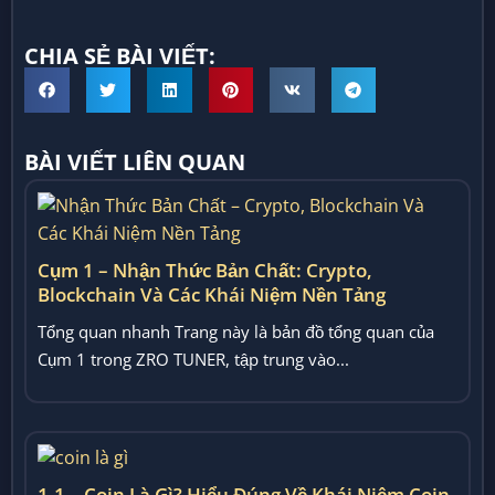
CHIA SẺ BÀI VIẾT:
BÀI VIẾT LIÊN QUAN
Cụm 1 – Nhận Thức Bản Chất: Crypto,
Blockchain Và Các Khái Niệm Nền Tảng
Tổng quan nhanh Trang này là bản đồ tổng quan của
Cụm 1 trong ZRO TUNER, tập trung vào...
1.1 – Coin Là Gì? Hiểu Đúng Về Khái Niệm Coin