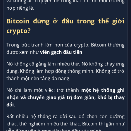
và không ai có quyền bẻ cong luật đó cho một trường
hợp riêng lẻ.
Bitcoin đứng ở đâu trong thế giới
crypto?
Trong bức tranh lớn hơn của crypto, Bitcoin thường
được xem như
viên gạch đầu tiên
.
Nó không cố gắng làm nhiều thứ. Nó không chạy ứng
dụng. Không làm hợp đồng thông minh. Không cố trở
thành một nền tảng đa năng.
Nó chỉ làm một việc: trở thành
một hệ thống ghi
nhận và chuyển giao giá trị đơn giản, khó bị thay
đổi
.
Rất nhiều hệ thống ra đời sau đó chọn con đường
khác, thử nghiệm nhiều thứ khác. Bitcoin thì gần như