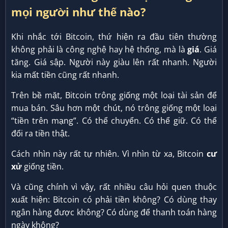
mọi người như thế nào?
Khi nhắc tới Bitcoin, thứ hiện ra đầu tiên thường
không phải là công nghệ hay hệ thống, mà là
giá
. Giá
tăng. Giá sập. Người này giàu lên rất nhanh. Người
kia mất tiền cũng rất nhanh.
Trên bề mặt, Bitcoin trông giống một loại tài sản để
mua bán. Sâu hơn một chút, nó trông giống một loại
“tiền trên mạng”. Có thể chuyển. Có thể giữ. Có thể
đổi ra tiền thật.
Cách nhìn này rất tự nhiên. Vì nhìn từ xa, Bitcoin
cư
xử
giống tiền.
Và cũng chính vì vậy, rất nhiều câu hỏi quen thuộc
xuất hiện: Bitcoin có phải tiền không? Có dùng thay
ngân hàng được không? Có dùng để thanh toán hàng
ngày không?