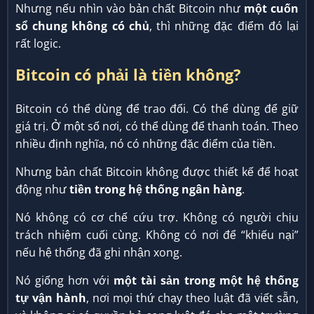
Nhưng nếu nhìn vào bản chất Bitcoin như
một cuốn
sổ chung không có chủ
, thì những đặc điểm đó lại
rất logic.
Bitcoin có phải là tiền không?
Bitcoin có thể dùng để trao đổi. Có thể dùng để giữ
giá trị. Ở một số nơi, có thể dùng để thanh toán. Theo
nhiều định nghĩa, nó có những đặc điểm của tiền.
Nhưng bản chất Bitcoin không được thiết kế để hoạt
động như
tiền trong hệ thống ngân hàng
.
Nó không có cơ chế cứu trợ. Không có người chịu
trách nhiệm cuối cùng. Không có nơi để “khiếu nại”
nếu hệ thống đã ghi nhận xong.
Nó giống hơn với
một tài sản trong một hệ thống
tự vận hành
, nơi mọi thứ chạy theo luật đã viết sẵn,