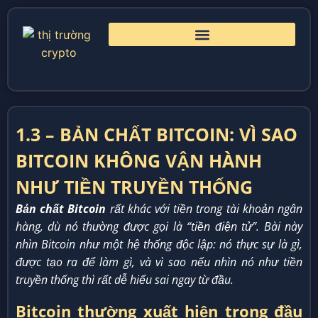
1.3 – BẢN CHẤT BITCOIN: VÌ SAO
BITCOIN KHÔNG VẬN HÀNH
NHƯ TIỀN TRUYỀN THỐNG
Bản chất Bitcoin
rất khác với tiền trong tài khoản ngân
hàng, dù nó thường được gọi là “tiền điện tử”. Bài này
nhìn Bitcoin như một hệ thống độc lập: nó thực sự là gì,
được tạo ra để làm gì, và vì sao nếu nhìn nó như tiền
truyền thống thì rất dễ hiểu sai ngay từ đầu.
Bitcoin thường xuất hiện trong đầu