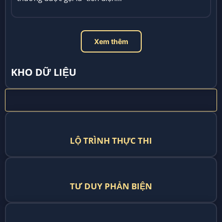
Xem thêm
KHO DỮ LIỆU
LỘ TRÌNH THỰC THI
TƯ DUY PHẢN BIỆN