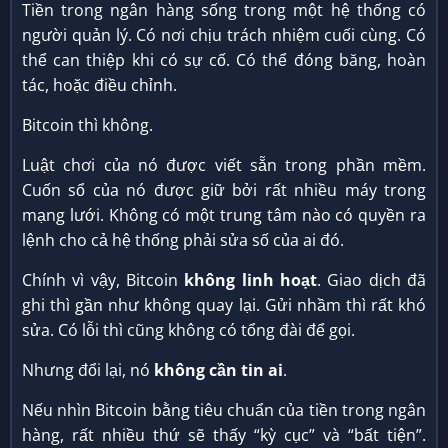
Tiền trong ngân hàng sống trong một hệ thống có
người quản lý. Có nơi chịu trách nhiệm cuối cùng. Có
thể can thiệp khi có sự cố. Có thể đóng băng, hoàn
tác, hoặc điều chỉnh.
Bitcoin thì không.
Luật chơi của nó được viết sẵn trong phần mềm.
Cuốn sổ của nó được giữ bởi rất nhiều máy trong
mạng lưới. Không có một trung tâm nào có quyền ra
lệnh cho cả hệ thống phải sửa số của ai đó.
Chính vì vậy, Bitcoin
không linh hoạt
. Giao dịch đã
ghi thì gần như không quay lại. Gửi nhầm thì rất khó
sửa. Có lỗi thì cũng không có tổng đài để gọi.
Nhưng đổi lại, nó
không cần tin ai
.
Nếu nhìn Bitcoin bằng tiêu chuẩn của tiền trong ngân
hàng, rất nhiều thứ sẽ thấy “kỳ cục” và “bất tiện”.