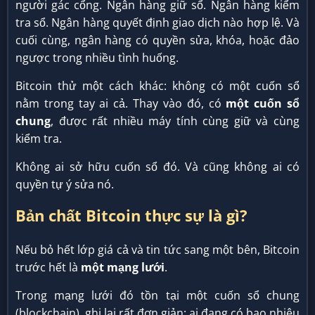
người gác cổng. Ngân hàng giữ sổ. Ngân hàng kiểm
tra sổ. Ngân hàng quyết định giao dịch nào hợp lệ. Và
cuối cùng, ngân hàng có quyền sửa, khóa, hoặc đảo
ngược trong nhiều tình huống.
Bitcoin thử một cách khác: không có một cuốn sổ
nằm trong tay ai cả. Thay vào đó, có
một cuốn sổ
chung
, được rất nhiều máy tính cùng giữ và cùng
kiểm tra.
Không ai sở hữu cuốn sổ đó. Và cũng không ai có
quyền tự ý sửa nó.
Bản chất Bitcoin thực sự là gì?
Nếu bỏ hết lớp giá cả và tin tức sang một bên, Bitcoin
trước hết là
một mạng lưới
.
Trong mạng lưới đó tồn tại một cuốn sổ chung
(blockchain), ghi lại rất đơn giản: ai đang có bao nhiêu