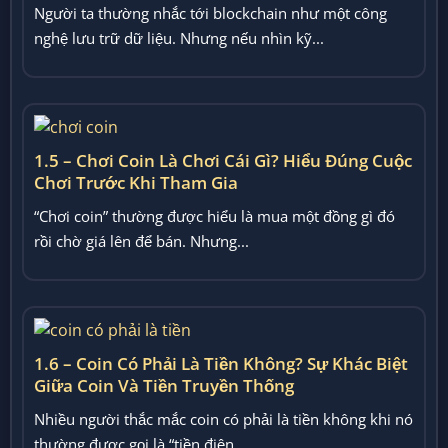
Người ta thường nhắc tới blockchain như một công
nghệ lưu trữ dữ liệu. Nhưng nếu nhìn kỹ...
1.5 – Chơi Coin Là Chơi Cái Gì? Hiểu Đúng Cuộc
Chơi Trước Khi Tham Gia
“Chơi coin” thường được hiểu là mua một đồng gì đó
rồi chờ giá lên để bán. Nhưng...
1.6 – Coin Có Phải Là Tiền Không? Sự Khác Biệt
Giữa Coin Và Tiền Truyền Thống
Nhiều người thắc mắc coin có phải là tiền không khi nó
thường được gọi là “tiền điện...