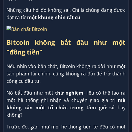
Những câu hỏi đó không sai. Chỉ là chúng đang được
đặt ra từ
một khung nhìn rất cũ
.
Bitcoin không bắt đầu như một
“đồng tiền”
Nếu nhìn vào bản chất, Bitcoin không ra đời như một
sản phẩm tài chính, cũng không ra đời để trở thành
công cụ đầu tư.
Nó bắt đầu như một
thử nghiệm
: liệu có thể tạo ra
một hệ thống ghi nhận và chuyển giao giá trị
mà
không cần một tổ chức trung tâm giữ sổ
hay
không?
Trước đó, gần như mọi hệ thống tiền tệ đều có một