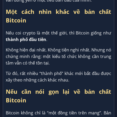
vẫn đứng yên ở mục tiêu ban đầu của mình.
Một cách nhìn khác về bản chất
Bitcoin
Nếu coi crypto là một thế giới, thì Bitcoin giống như
thành phố đầu tiên
.
Không hiện đại nhất. Không tiện nghi nhất. Nhưng nó
chứng minh rằng: một kiểu tổ chức không cần trung
tâm vẫn có thể tồn tại.
Từ đó, rất nhiều “thành phố” khác mới bắt đầu được
xây theo những cách khác nhau.
Nếu cần nói gọn lại về bản chất
Bitcoin
Bitcoin không chỉ là “một đồng tiền trên mạng”. Bản