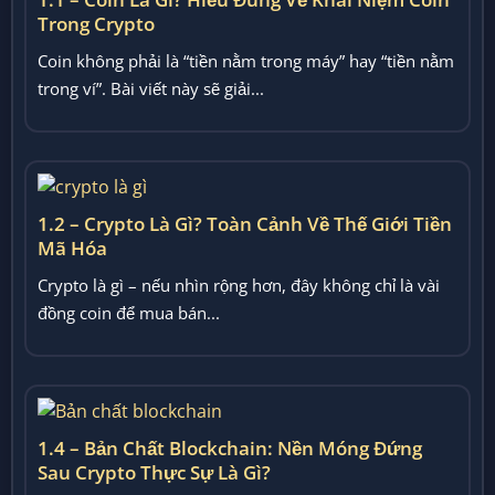
Trong Crypto
Coin không phải là “tiền nằm trong máy” hay “tiền nằm
trong ví”. Bài viết này sẽ giải...
1.2 – Crypto Là Gì? Toàn Cảnh Về Thế Giới Tiền
Mã Hóa
Crypto là gì – nếu nhìn rộng hơn, đây không chỉ là vài
đồng coin để mua bán...
1.4 – Bản Chất Blockchain: Nền Móng Đứng
Sau Crypto Thực Sự Là Gì?