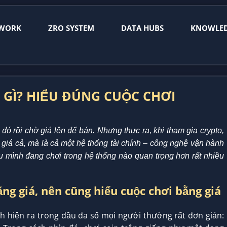
WORK
ZRO SYSTEM
DATA HUBS
KNOWLE
ÁI GÌ? HIỂU ĐÚNG CUỘC CHƠI
đó rồi chờ giá lên để bán. Nhưng thực ra, khi tham gia crypto,
g giá cả, mà là cả một hệ thống tài chính – công nghệ vận hành
ểu mình đang chơi trong hệ thống nào quan trọng hơn rất nhiều
g giá, nên cũng hiểu cuộc chơi bằng giá
ảnh hiện ra trong đầu đa số mọi người thường rất đơn giản: