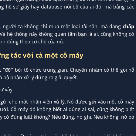
 hồ sơ giấy hay database nội bộ của ai đó, mà bằng các
o, người ta không chỉ mua một loại tài sản, mà đang
chấp
 Và hệ thống này không quan tâm bạn là ai, cũng không có
ành đúng theo cơ chế của nó.
ơng tác với cả một cỗ máy
c “đỡ” bởi tổ chức trung gian. Chuyển nhầm có thể gọi hỗ
ó bộ phận xử lý đứng ra giải quyết.
ư vậy.
 gửi cho một nhân viên xử lý. Nó được gửi vào một cỗ máy
ưới. Cỗ máy đó không biết ai đúng ai sai, cũng không biết
này có đúng luật không? Nếu đúng, nó ghi. Nếu không, nó bỏ