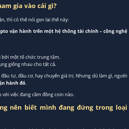
ham gia vào cái gì?
n, thì có thể nói gọn lại thế này:
ypto vận hành trên một hệ thống tài chính – công nghệ
i bởi một tổ chức trung tâm.
ụng giống nhau cho tất cả.
đầu tư, đầu cơ, hay chuyển giá trị. Nhưng dù làm gì, người
vận hành đó
.
o với việc đang cầm đồng coin nào.
ờng nên biết mình đang đứng trong loại