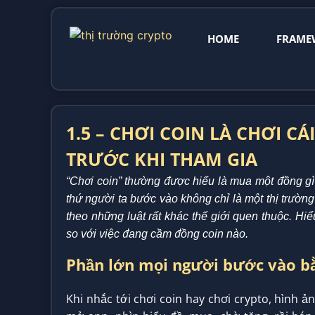
HOME
FRAME
1.5 – CHƠI COIN LÀ CHƠI C
TRƯỚC KHI THAM GIA
“Chơi coin” thường được hiểu là mua một đồng gì 
thứ người ta bước vào không chỉ là một thị trườn
theo những luật rất khác thế giới quen thuộc. Hi
so với việc đang cầm đồng coin nào.
Phần lớn mọi người bước vào bằn
Khi nhắc tới chơi coin hay chơi crypto, hình 