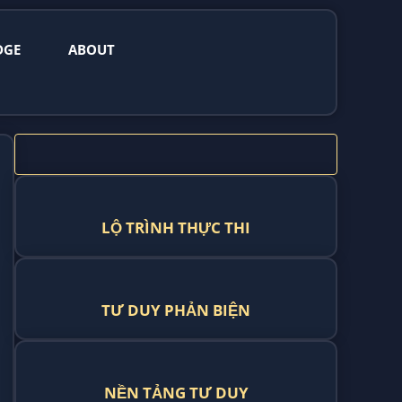
DGE
ABOUT
LỘ TRÌNH THỰC THI
TƯ DUY PHẢN BIỆN
NỀN TẢNG TƯ DUY