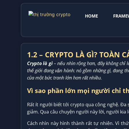
HOME
FRAME
1.2 – CRYPTO LÀ GÌ? TOÀN 
Crypto là gì
– nếu nhìn rộng hơn, đây không chỉ l
thế giới đang vận hành: nó gồm những gì, đang thử 
của một bức tranh lớn hơn rất nhiều.
Vì sao phần lớn mọi người chỉ t
Rất ít người biết tới crypto qua công nghệ. Đa
giảm. Qua câu chuyện người này lời, người kia l
Cách nhìn này hình thành rất tự nhiên. Vì thứ