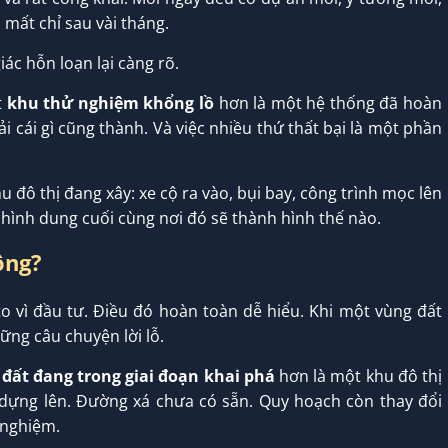
n mất chỉ sau vài tháng.
iác hỗn loạn lại càng rõ.
t
khu thử nghiệm khổng lồ
hơn là một hệ thống đã hoàn
 cái gì cũng thành. Và việc nhiều thứ thất bại là một phần
 đô thị đang xây: xe cộ ra vào, bụi bay, công trình mọc lên
ó hình dung cuối cùng nơi đó sẽ thành hình thế nào.
ông?
to vì đầu tư. Điều đó hoàn toàn dễ hiểu. Khi một vùng đất
ững câu chuyện lời lỗ.
đất đang trong giai đoạn khai phá
hơn là một khu đô thị
dựng lên. Đường xá chưa có sẵn. Quy hoạch còn thay đổi
 nghiệm.