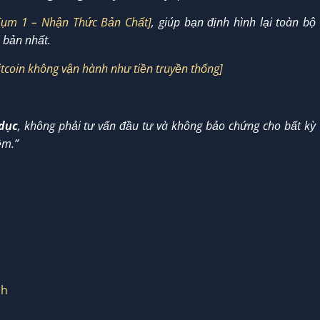
Cụm 1 – Nhận Thức Bản Chất]
, giúp bạn định hình lại toàn bộ
 bản nhất.
Bitcoin không vận hành như tiền truyền thống]
dục
, không phải tư vấn đầu tư và không bảo chứng cho bất kỳ
ệm.”
ch