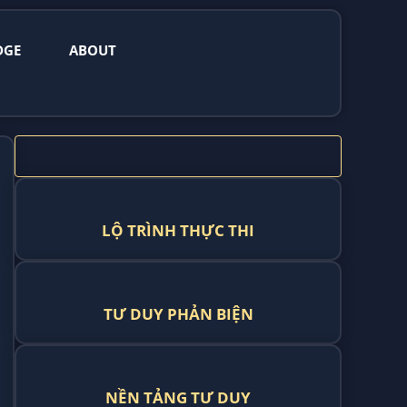
DGE
ABOUT
LỘ TRÌNH THỰC THI
TƯ DUY PHẢN BIỆN
NỀN TẢNG TƯ DUY