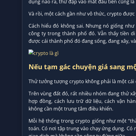
dụng nào ra, thứ đập vào mắt đầu tiên cũng là 
Và rồi, một cách gần như vô thức, crypto được
Cách hiểu đó không sai. Nhưng nó giống như
công ty trong thành phố đó. Vẫn thấy tiền d
được cái thành phố đó đang sống, đang xây, và
Nếu tạm gác chuyện giá sang m
Thử tưởng tượng crypto không phải là một cái
Trên vùng đất đó, rất nhiều nhóm đang thử xây
hợp đồng, cách lưu trữ dữ liệu, cách vận hà
không cần một trung tâm điều khiển.
Mỗi hệ thống trong crypto giống như một “thà
toán. Có nơi tập trung vào chạy ứng dụng. Có n