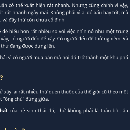
huận có thể xuất hiện rất nhanh. Nhưng cũng chính vì vậy,
rất nhanh ngày mai. Không phải vì ai đó xấu hay tốt, mà
n, và đầy thứ còn chưa cố định.
dễ hiểu hơn rất nhiều so với việc nhìn nó như một trung
vậy, có người đến để xây. Có người đến để thử nghiệm. Và
g thứ đang được dựng lên.
hải vì có người mua bán mà nơi đó trở thành một khu phố
ì?
 xây lại rất nhiều thứ quen thuộc của thế giới cũ theo một
t “ông chủ” đứng giữa.
nhất
của hệ sinh thái đó, chứ không phải là toàn bộ câu