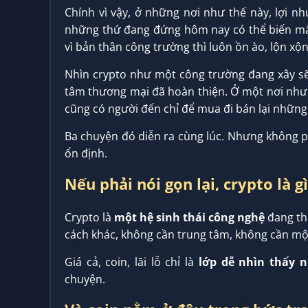
Chính vì vậy, ở những nơi như thế này, lợi n
những thứ đang đứng hôm nay có thể biến mất 
vì bản thân công trường thì luôn ồn ào, lộn xộ
Nhìn crypto như một công trường đang xây sẽ 
tâm thương mại đã hoàn thiện. Ở một nơi như 
cũng có người đến chỉ để mua đi bán lại nhữn
Ba chuyện đó diễn ra cùng lúc. Nhưng không p
ổn định.
Nếu phải nói gọn lại, crypto là g
Crypto là
một hệ sinh thái công nghệ
đang thử
cách khác, không cần trung tâm, không cần mộ
Giá cả, coin, lãi lỗ chỉ là
lớp dễ nhìn thấy 
chuyện.