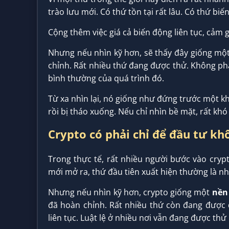
trào lưu mới. Có thứ tồn tại rất lâu. Có thứ biế
Cộng thêm việc giá cả biến động liên tục, cảm g
Nhưng nếu nhìn kỹ hơn, sẽ thấy đây giống mộ
chỉnh. Rất nhiều thứ đang được thử. Không phải
bình thường của quá trình đó.
Từ xa nhìn lại, nó giống như đứng trước một khu
rồi bị tháo xuống. Nếu chỉ nhìn bề mặt, rất kh
Crypto có phải chỉ để đầu tư kh
Trong thực tế, rất nhiều người bước vào cryp
mới mở ra, thứ đầu tiên xuất hiện thường là nh
Nhưng nếu nhìn kỹ hơn, crypto giống một
nền 
đã hoàn chỉnh. Rất nhiều thứ còn đang được 
liên tục. Luật lệ ở nhiều nơi vẫn đang được thử