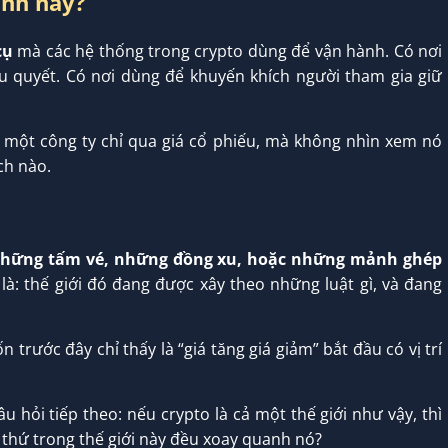
anh này?
cụ
mà các hệ thống trong crypto dùng để vận hành. Có nơi
 quyết. Có nơi dùng để khuyến khích người tham gia giữ
 một công ty chỉ qua giá cổ phiếu, mà không nhìn xem nó
ch nào.
hững tấm vé, những đồng xu, hoặc những mảnh ghép
là: thế giới đó đang được xây theo những luật gì, và đang
 trước đây chỉ thấy là “giá tăng giá giảm” bắt đầu có vị trí
 hỏi tiếp theo: nếu crypto là cả một thế giới như vậy, thì
i thứ trong thế giới này đều xoay quanh nó?