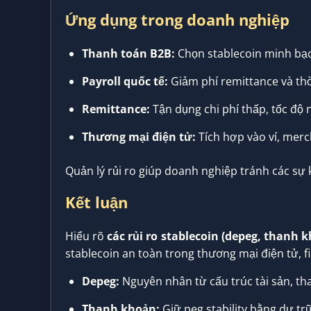
Ứng dụng trong doanh nghiệp
Thanh toán B2B:
Chọn stablecoin minh bạch
Payroll quốc tế:
Giảm phí remittance và thờ
Remittance:
Tận dụng chi phí thấp, tốc độ 
Thương mại điện tử:
Tích hợp vào ví, merc
Quản lý rủi ro giúp doanh nghiệp tránh các sự 
Kết luận
Hiểu rõ
các rủi ro stablecoin (depeg, thanh 
stablecoin an toàn trong thương mại điện tử, 
Depeg:
Nguyên nhân từ cấu trúc tài sản, tha
Thanh khoản:
Giữ peg stability bằng dự trữ