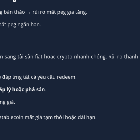
 bán tháo → rủi ro mất peg gia tăng.
mất peg ngắn hạn.
n sang tài sản fiat hoặc crypto nhanh chóng. Rủi ro thanh
 đáp ứng tất cả yêu cầu redeem.
áp lý hoặc phá sản
.
ng giá.
stablecoin mất giá tạm thời hoặc dài hạn.