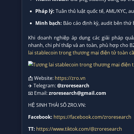
Pháp lý:
Tuân thủ luật quốc tế, AML/KYC, au
Minh bạch:
Báo cáo định kỳ, audit bên thứ b
Khi doanh nghiệp áp dụng các giải pháp quản
nhanh, chi phí thấp và an toàn, phù hợp cho B2
lai stablecoin trong thương mại điện tử toàn 
📩 Website:
https://zro.vn
✈️ Telegram:
@zroresearch
📧 Email:
zroresearch@gmail.com
HỆ SINH THÁI SỐ ZRO.VN:
Facebook:
https://facebook.com/zroresearch
TT:
https://www.tiktok.com/@zroresearch