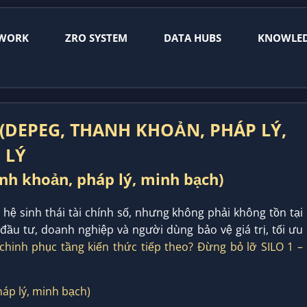
WORK
ZRO SYSTEM
DATA HUBS
KNOWLE
 (DEPEG, THANH KHOẢN, PHÁP LÝ,
 LÝ
anh khoản, pháp lý, minh bạch)
 hệ sinh thái tài chính số, nhưng không phải không tồn tại
đầu tư, doanh nghiệp và người dùng bảo vệ giá trị, tối ưu
chinh phục tầng kiến thức tiếp theo? Đừng bỏ lỡ SILO 1 –