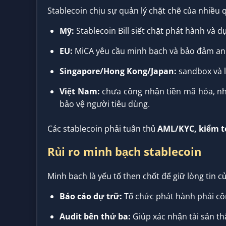
Stablecoin chịu sự quản lý chặt chẽ của nhiều qu
Mỹ:
Stablecoin Bill siết chặt phát hành và dự
EU:
MiCA yêu cầu minh bạch và bảo đảm an 
Singapore/Hong Kong/Japan:
sandbox và l
Việt Nam:
chưa công nhận tiền mã hóa, nh
bảo vệ người tiêu dùng.
Các stablecoin phải tuân thủ
AML/KYC, kiểm t
Rủi ro minh bạch stablecoin
Minh bạch là yếu tố then chốt để giữ lòng tin 
Báo cáo dự trữ:
Tổ chức phát hành phải côn
Audit bên thứ ba:
Giúp xác nhận tài sản thật