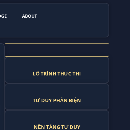
DGE
ABOUT
LỘ TRÌNH THỰC THI
TƯ DUY PHẢN BIỆN
NỀN TẢNG TƯ DUY