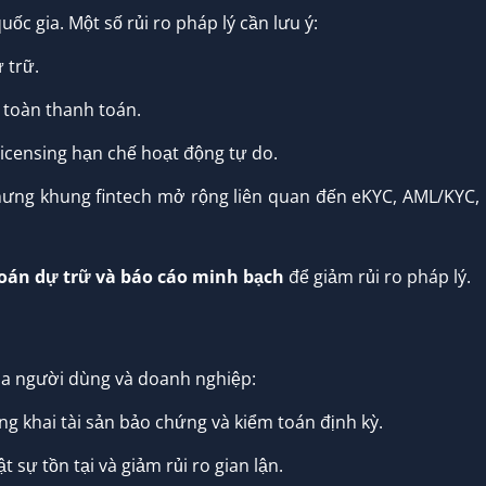
ốc gia. Một số rủi ro pháp lý cần lưu ý:
 trữ.
toàn thanh toán.
icensing hạn chế hoạt động tự do.
ưng khung fintech mở rộng liên quan đến eKYC, AML/KYC,
oán dự trữ và báo cáo minh bạch
để giảm rủi ro pháp lý.
của người dùng và doanh nghiệp:
g khai tài sản bảo chứng và kiểm toán định kỳ.
 sự tồn tại và giảm rủi ro gian lận.