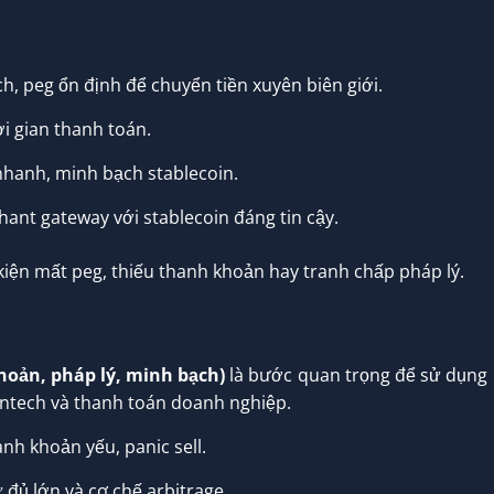
, peg ổn định để chuyển tiền xuyên biên giới.
i gian thanh toán.
nhanh, minh bạch stablecoin.
hant gateway với stablecoin đáng tin cậy.
kiện mất peg, thiếu thanh khoản hay tranh chấp pháp lý.
khoản, pháp lý, minh bạch)
là bước quan trọng để sử dụng
fintech và thanh toán doanh nghiệp.
nh khoản yếu, panic sell.
 đủ lớn và cơ chế arbitrage.