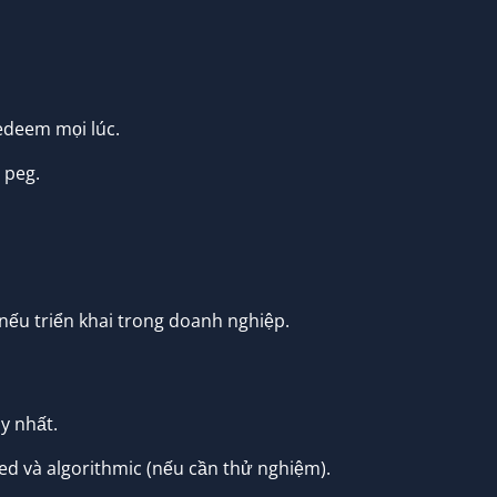
edeem mọi lúc.
 peg.
nếu triển khai trong doanh nghiệp.
y nhất.
ked và algorithmic (nếu cần thử nghiệm).