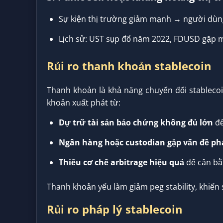
Sự kiện thị trường giảm mạnh → người dùng
Lịch sử: UST sụp đổ năm 2022, FDUSD gặp 
Rủi ro thanh khoản stablecoin
Thanh khoản là khả năng chuyển đổi stablecoi
khoản xuất phát từ:
Dự trữ tài sản bảo chứng không đủ lớn
để
Ngân hàng hoặc custodian gặp vấn đề ph
Thiếu cơ chế arbitrage hiệu quả
để cân bằ
Thanh khoản yếu làm giảm peg stability, khiến 
Rủi ro pháp lý stablecoin