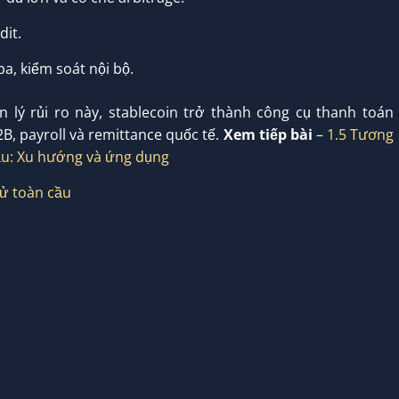
dit.
a, kiểm soát nội bộ.
 lý rủi ro này, stablecoin trở thành công cụ thanh toán
B, payroll và remittance quốc tế.
Xem tiếp bài
–
1.5 Tương
cầu: Xu hướng và ứng dụng