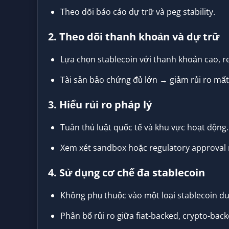
Theo dõi báo cáo dự trữ và peg stability.
2. Theo dõi thanh khoản và dự trữ
Lựa chọn stablecoin với thanh khoản cao, r
Tài sản bảo chứng đủ lớn → giảm rủi ro mất
3. Hiểu rủi ro pháp lý
Tuân thủ luật quốc tế và khu vực hoạt động.
Xem xét sandbox hoặc regulatory approval 
4. Sử dụng cơ chế đa stablecoin
Không phụ thuộc vào một loại stablecoin du
Phân bổ rủi ro giữa fiat-backed, crypto-bac