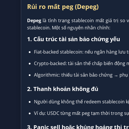
Rủi ro mất peg (Depeg)
Depeg
là tình trạng stablecoin mất giá trị so 
stablecoin. Một số nguyên nhân chính:
1. Cấu trúc tài sản bảo chứng yếu
Fiat-backed stablecoin: nếu ngân hàng lưu 
Crypto-backed: tài sản thế chấp biến động
Algorithmic: thiếu tài sản bảo chứng → phụ 
2. Thanh khoản không đủ
Người dùng không thể redeem stablecoin kị
Ví dụ: USDC từng mất peg tạm thời trong s
3. Panic sell hoặc khủng hoảng thị 