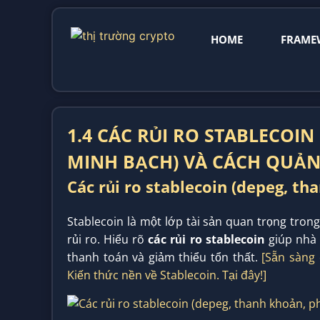
HOME
FRAME
1.4 CÁC RỦI RO STABLECOIN
MINH BẠCH) VÀ CÁCH QUẢN
Các rủi ro stablecoin (depeg, th
Stablecoin là một lớp tài sản quan trọng trong
rủi ro. Hiểu rõ
các rủi ro stablecoin
giúp nhà 
thanh toán và giảm thiểu tổn thất.
[Sẵn sàng 
Kiến thức nền về Stablecoin. Tại đây!]