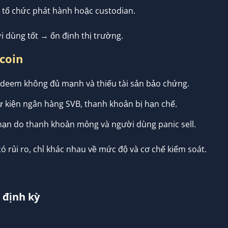
 tổ chức phát hành hoặc custodian.
i dùng tốt → ổn định thị trường.
ecoin
edeem không đủ mạnh và thiếu tài sản bảo chứng.
 kiện ngân hàng SVB, thanh khoản bị hạn chế.
ạn do thanh khoản mỏng và người dùng panic sell.
có rủi ro, chỉ khác nhau về mức độ và cơ chế kiểm soát.
 định kỳ