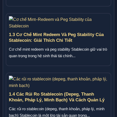
trong hệ sinh...
1.3 Cơ Chế Mint Redeem Và Peg Stability Của
Stablecoin: Giải Thích Chi Tiết
Cơ chế mint redeem và peg stability Stablecoin giữ vai trò
quan trọng trong hệ sinh thái tài chính...
1.4 Các Rủi Ro Stablecoin (depeg, Thanh
Khoản, Pháp Lý, Minh Bạch) Và Cách Quản Lý
Các rủi ro stablecoin (depeg, thanh khoản, pháp lý, minh
bạch) Stablecoin là một lớp tài sản quan trọng...