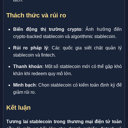
Thách thức và rủi ro
Biến động thị trường crypto
: Ảnh hưởng đến
crypto-backed stablecoin và algorithmic stablecoin.
Rủi ro pháp lý
: Các quốc gia siết chặt quản lý
stablecoin và fintech.
Thanh khoản
: Một số stablecoin mới có thể gặp khó
khăn khi redeem quy mô lớn.
Minh bạch
: Chọn stablecoin có kiểm toán định kỳ để
giảm rủi ro.
Kết luận
Tương lai stablecoin trong thương mại điện tử toàn