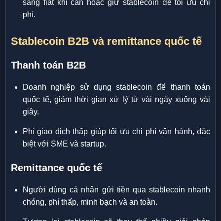
sang fiat khi cần hoặc giữ stablecoin để tối ưu chi
phí.
Stablecoin B2B và remittance quốc tế
Thanh toán B2B
Doanh nghiệp sử dụng stablecoin để thanh toán
quốc tế, giảm thời gian xử lý từ vài ngày xuống vài
giây.
Phí giao dịch thấp giúp tối ưu chi phí vận hành, đặc
biệt với SME và startup.
Remittance quốc tế
Người dùng cá nhân gửi tiền qua stablecoin nhanh
chóng, phí thấp, minh bạch và an toàn.