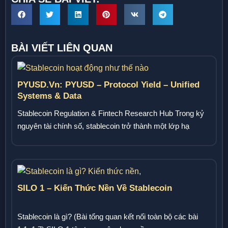
BÀI VIẾT LIÊN QUAN
PYUSD.vn: PYUSD – Protocol Yield – Unified
Systems & Data
Stablecoin Regulation & Fintech Research Hub Trong kỷ
nguyên tài chính số, stablecoin trở thành một lớp hạ
tầng...
SILO 1 – Kiến Thức Nền Về Stablecoin
Stablecoin là gì? (Bài tổng quan kết nối toàn bộ các bài