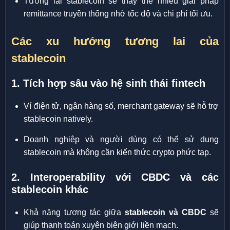
Tương lai stablecoin sẽ thay thế nhiều giải pháp
remittance truyền thống nhờ tốc độ và chi phí tối ưu.
Các xu hướng tương lai của
stablecoin
1. Tích hợp sâu vào hệ sinh thái fintech
Ví điện tử, ngân hàng số, merchant gateway sẽ hỗ trợ
stablecoin natively.
Doanh nghiệp và người dùng có thể sử dụng
stablecoin mà không cần kiến thức crypto phức tạp.
2. Interoperability với CBDC và các
stablecoin khác
Khả năng tương tác giữa
stablecoin và CBDC
sẽ
giúp thanh toán xuyên biên giới liền mạch.