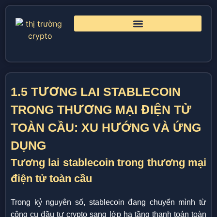
1.5 TƯƠNG LAI STABLECOIN
TRONG THƯƠNG MẠI ĐIỆN TỬ
TOÀN CẦU: XU HƯỚNG VÀ ỨNG
DỤNG
Tương lai stablecoin trong thương mại
điện tử toàn cầu
Trong kỷ nguyên số, stablecoin đang chuyển mình từ
công cụ đầu tư crypto sang lớp hạ tầng thanh toán toàn