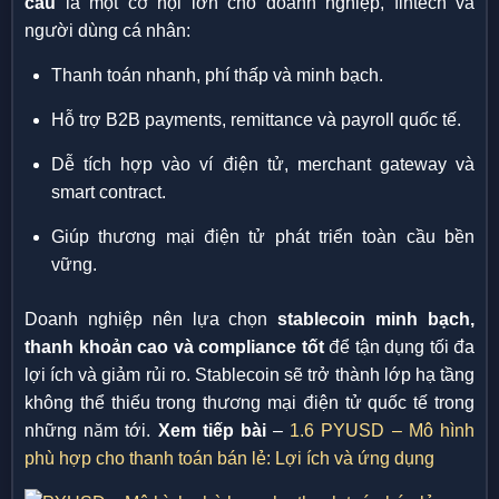
cầu
là một cơ hội lớn cho doanh nghiệp, fintech và
người dùng cá nhân:
Thanh toán nhanh, phí thấp và minh bạch.
Hỗ trợ B2B payments, remittance và payroll quốc tế.
Dễ tích hợp vào ví điện tử, merchant gateway và
smart contract.
Giúp thương mại điện tử phát triển toàn cầu bền
vững.
Doanh nghiệp nên lựa chọn
stablecoin minh bạch,
thanh khoản cao và compliance tốt
để tận dụng tối đa
lợi ích và giảm rủi ro. Stablecoin sẽ trở thành lớp hạ tầng
không thể thiếu trong thương mại điện tử quốc tế trong
những năm tới.
Xem tiếp bài
–
1.6 PYUSD – Mô hình
phù hợp cho thanh toán bán lẻ: Lợi ích và ứng dụng