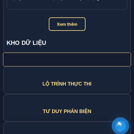
Xem thêm
KHO DỮ LIỆU
LỘ TRÌNH THỰC THI
TƯ DUY PHẢN BIỆN