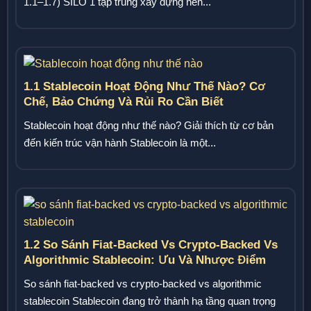
1.1–1.7) SILO 1 tập trung xây dựng nền...
1.1 Stablecoin Hoạt Động Như Thế Nào? Cơ
Chế, Bảo Chứng Và Rủi Ro Cần Biết
Stablecoin hoạt động như thế nào? Giải thích từ cơ bản
đến kiến trúc vận hành Stablecoin là một...
1.2 So Sánh Fiat-Backed Vs Crypto-Backed Vs
Algorithmic Stablecoin: Ưu Và Nhược Điểm
So sánh fiat-backed vs crypto-backed vs algorithmic
stablecoin Stablecoin đang trở thành hạ tầng quan trọng