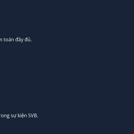
 toán đầy đủ.
rong sự kiện SVB.