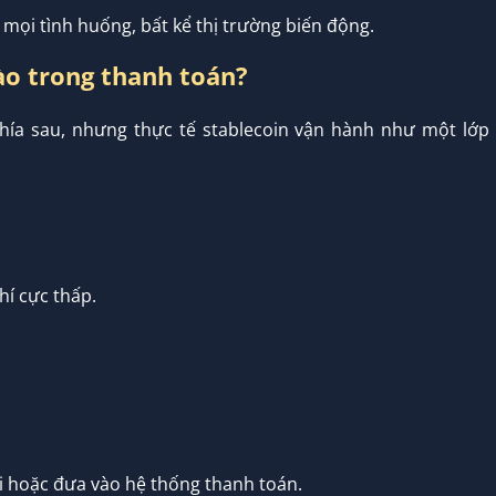
 mọi tình huống, bất kể thị trường biến động.
ào trong thanh toán?
hía sau, nhưng thực tế stablecoin vận hành như một lớp
í cực thấp.
ại hoặc đưa vào hệ thống thanh toán.