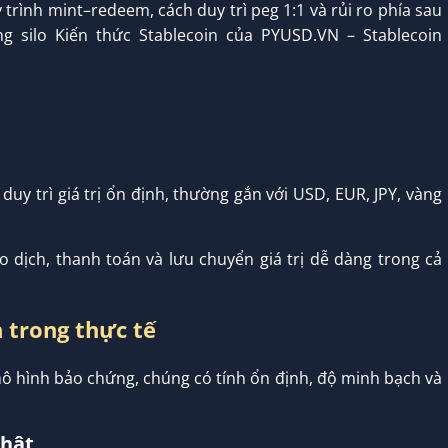
 trình mint–redeem, cách duy trì peg 1:1 và rủi ro phía sau
ng silo Kiến thức Stablecoin của PYUSD.VN – Stablecoin
 duy trì giá trị ổn định, thường gắn với USD, EUR, JPY, vàng
o dịch, thanh toán và lưu chuyển giá trị dễ dàng trong cả
 trong thực tế
ô hình bảo chứng, chúng có tính ổn định, độ minh bạch và
thật