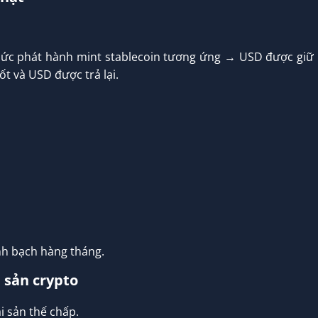
ức phát hành mint stablecoin tương ứng → USD được giữ
t và USD được trả lại.
h bạch hàng tháng.
 sản crypto
i sản thế chấp.