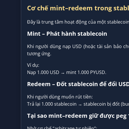
Cơ chế mint–redeem trong stab
Đây là trung tâm hoạt động của một stablecoin
Mint – Phát hành stablecoin
Khi người dùng nạp USD (hoặc tài sản bảo chứ
tương ứng.
Ví dụ:
Nạp 1.000 USD → mint 1.000 PYUSD.
Redeem – Đốt stablecoin để đổi US
Khi người dùng muốn rút tiền:
Trả lại 1.000 stablecoin → stablecoin bị đốt (b
Tại sao mint–redeem giữ được peg 
Nhờ cơ chế “arbitrage tự nhiên”: