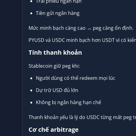
Trái phiếu ngắn hạn
Tiền gửi ngân hàng
Mức minh bạch càng cao → peg càng ổn định.
PYUSD và USDC minh bạch hơn USDT vì có kiểm
Tính thanh khoản
Stablecoin giữ peg khi:
Người dùng có thể redeem mọi lúc
Dự trữ USD đủ lớn
Không bị ngân hàng hạn chế
Thanh khoản yếu là lý do USDC từng mất peg t
Cơ chế arbitrage