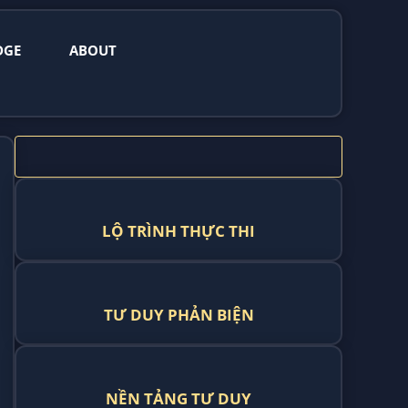
DGE
ABOUT
LỘ TRÌNH THỰC THI
TƯ DUY PHẢN BIỆN
NỀN TẢNG TƯ DUY