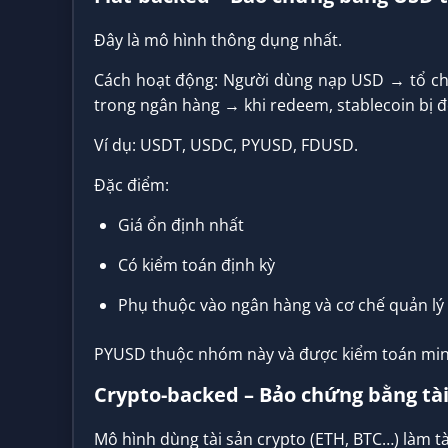
Đây là mô hình thông dụng nhất.
Cách hoạt động: Người dùng nạp USD → tổ ch
trong ngân hàng → khi redeem, stablecoin bị đố
Ví dụ: USDT, USDC, PYUSD, FDUSD.
Đặc điểm:
Giá ổn định nhất
Có kiểm toán định kỳ
Phụ thuộc vào ngân hàng và cơ chế quản lý
PYUSD thuộc nhóm này và được kiểm toán min
Crypto-backed – Bảo chứng bằng tài
Mô hình dùng tài sản crypto (ETH, BTC…) làm tà