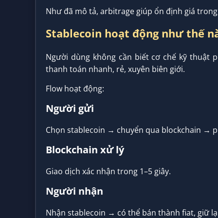
Như đã mô tả, arbitrage giúp ổn định giá trong
Stablecoin hoạt động như thế n
Người dùng không cần biết cơ chế kỹ thuật p
thanh toán nhanh, rẻ, xuyên biên giới.
Flow hoạt động:
Người gửi
Chọn stablecoin → chuyển qua blockchain → ph
Blockchain xử lý
Giao dịch xác nhận trong 1–5 giây.
Người nhận
Nhận stablecoin → có thể bán thành fiat, giữ l