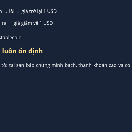
→ lời → giá trở lại 1 USD
 ra → giá giảm về 1 USD
stablecoin.
1 luôn ổn định
u tố: tài sản bảo chứng minh bạch, thanh khoản cao và cơ