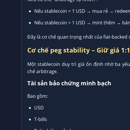
Nếu stablecoin < 1 USD → mua rẻ → redeem 
Nếu stablecoin > 1 USD → mint thêm → bán
Đây là cơ chế quan trọng nhất của fiat-backed 
Cơ chế peg stability – Giữ giá 1:
Một stablecoin duy trì giá ổn định nhờ ba yế
chế arbitrage.
Tài sản bảo chứng minh bạch
Bao gồm:
USD
T-bills