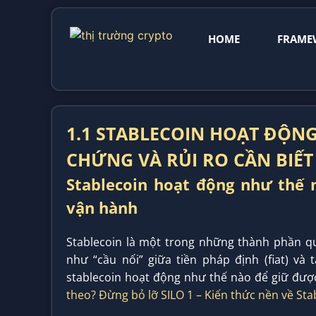
HOME
FRAME
1.1 STABLECOIN HOẠT ĐỘN
CHỨNG VÀ RỦI RO CẦN BIẾT
Stablecoin hoạt động như thế n
vận hành
Stablecoin là một trong những thành phần qua
như “cầu nối” giữa tiền pháp định (fiat) và 
stablecoin hoạt động như thế nào để giữ được
theo? Đừng bỏ lỡ SILO 1 – Kiến thức nền về Stab