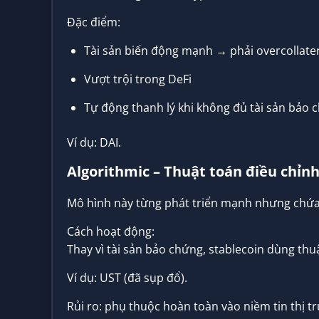
Đặc điểm:
Tài sản biến động mạnh → phải overcollate
Vượt trội trong DeFi
Tự động thanh lý khi không đủ tài sản bảo 
Ví dụ: DAI.
Algorithmic – Thuật toán điều chỉn
Mô hình này từng phát triển mạnh nhưng chứa 
Cách hoạt động:
Thay vì tài sản bảo chứng, stablecoin dùng thu
Ví dụ: UST (đã sụp đổ).
Rủi ro: phụ thuộc hoàn toàn vào niềm tin thị t