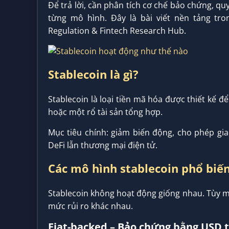
Để trả lời, cần phân tích cơ chế bảo chứng, quy
từng mô hình. Đây là bài viết nền tảng tro
Regulation & Fintech Research Hub.
Stablecoin là gì?
Stablecoin là loại tiền mã hóa được thiết kế để
hoặc một rổ tài sản tổng hợp.
Mục tiêu chính: giảm biến động, cho phép gia
DeFi lẫn thương mại điện tử.
Các mô hình stablecoin phổ biến
Stablecoin không hoạt động giống nhau. Tùy m
mức rủi ro khác nhau.
Fiat-backed – Bảo chứng bằng USD 