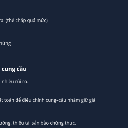
ral (thế chấp quá mức)
chứng
h cung cầu
nhiều rủi ro.
ật toán để điều chỉnh cung–cầu nhằm giữ giá.
rường, thiếu tài sản bảo chứng thực.