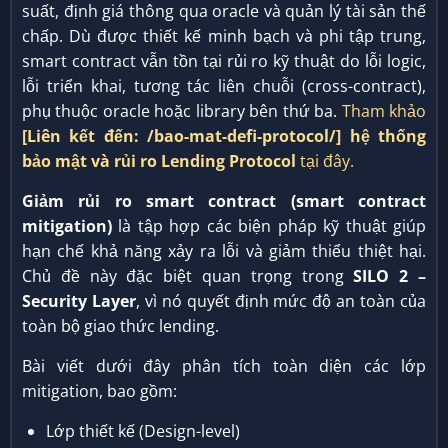
suất, định giá thông qua oracle và quản lý tài sản thế
chấp. Dù được thiết kế minh bạch và phi tập trung,
smart contract vẫn tồn tại rủi ro kỹ thuật do lỗi logic,
lỗi triển khai, tương tác liên chuỗi (cross-contract),
phụ thuộc oracle hoặc library bên thứ ba.
Tham khảo
[Liên kết đến: /bao-mat-defi-protocol/]
hệ thống
bảo mật và rủi ro Lending Protocol
tại đây.
Giảm rủi ro smart contract (smart contract
mitigation)
là tập hợp các biện pháp kỹ thuật giúp
hạn chế khả năng xảy ra lỗi và giảm thiểu thiệt hại.
Chủ đề này đặc biệt quan trọng trong
SILO 2 –
Security Layer
, vì nó quyết định mức độ an toàn của
toàn bộ giao thức lending.
Bài viết dưới đây phân tích toàn diện các lớp
mitigation, bao gồm:
Lớp thiết kế (Design-level)