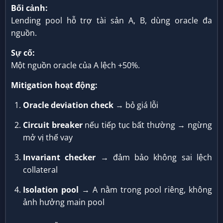
Bối cảnh:
Lending pool hỗ trợ tài sản A, B, dùng oracle đa
nguồn.
Sự cố:
Một nguồn oracle của A lệch +50%.
Mitigation hoạt động:
Oracle deviation check
→ bỏ giá lỗi
Circuit breaker
nếu tiếp tục bất thường → ngừng
mở vị thế vay
Invariant checker
→ đảm bảo không sai lệch
collateral
Isolation pool
→ A nằm trong pool riêng, không
ảnh hưởng main pool