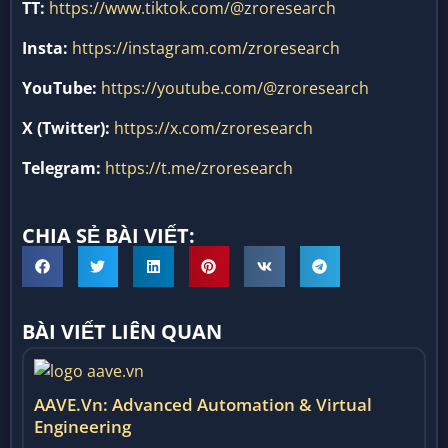
YouTube:
https://youtube.com/@zroresearch
X (Twitter):
https://x.com/zroresearch
Telegram:
https://t.me/zroresearch
CHIA SẺ BÀI VIẾT:
BÀI VIẾT LIÊN QUAN
AAVE.vn: Advanced Automation & Virtual
Engineering
AAVE.VN - DeFi Lending Research Center - Nghiên cứu
cơ chế Lending Phi Tập Trung AAVE.VN - DeFi Lending...