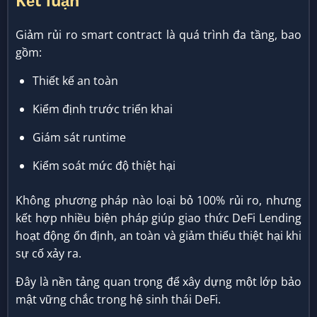
Kết luận
Giảm rủi ro smart contract là quá trình đa tầng, bao
gồm:
Thiết kế an toàn
Kiểm định trước triển khai
Giám sát runtime
Kiểm soát mức độ thiệt hại
Không phương pháp nào loại bỏ 100% rủi ro, nhưng
kết hợp nhiều biện pháp giúp giao thức DeFi Lending
hoạt động ổn định, an toàn và giảm thiểu thiệt hại khi
sự cố xảy ra.
Đây là nền tảng quan trọng để xây dựng một lớp bảo
mật vững chắc trong hệ sinh thái DeFi.