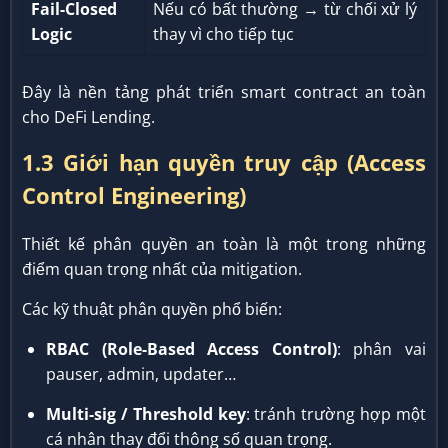
Fail-Closed
Nếu có bất thường → từ chối xử lý
Logic
thay vì cho tiếp tục
Đây là nền tảng phát triển smart contract an toàn
cho DeFi Lending.
1.3 Giới hạn quyền truy cập (Access
Control Engineering)
Thiết kế phân quyền an toàn là một trong những
điểm quan trọng nhất của mitigation.
Các kỹ thuật phân quyền phổ biến:
RBAC (Role-Based Access Control)
: phân vai
pauser, admin, updater…
Multi-sig / Threshold key
: tránh trường hợp một
cá nhân thay đổi thông số quan trọng.