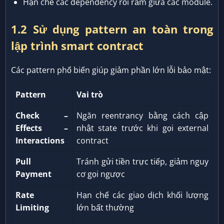
Hạn chế các dependency rối rắm giữa các module.
1.2 Sử dụng pattern an toàn trong
lập trình smart contract
Các pattern phổ biến giúp giảm phần lớn lỗi bảo mật:
Pattern
Vai trò
Check –
Ngăn reentrancy bằng cách cập
Effects –
nhật state trước khi gọi external
Interactions
contract
Pull
Tránh gửi tiền trực tiếp, giảm nguy
Payment
cơ gọi ngược
Rate
Hạn chế các giao dịch khối lượng
Limiting
lớn bất thường