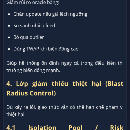
Giảm rủi ro oracle bằng:
Chặn update nếu giá lệch ngưỡng
So sánh nhiều feed
Bỏ qua outlier
Dùng TWAP khi biến động cao
Giúp hệ thống ổn định ngay cả trong điều kiện thị
trường biến động mạnh.
4. Lớp giảm thiểu thiệt hại (Blast
Radius Control)
Dù xảy ra lỗi, giao thức vẫn có thể hạn chế phạm vi
thiệt hại.
4.1 Isolation Pool / Risk