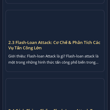
2.4 Cách Phòng Chống Flash-Loan Attack Trong
Lending: Phân Tích Cơ Chế Và Kỹ Thuật
Giới thiệu Flash-loan attack là một trong những rủi ro
nổi bật trong môi trường Lending phi tập trung...
Xem thêm
KHO DỮ LIỆU