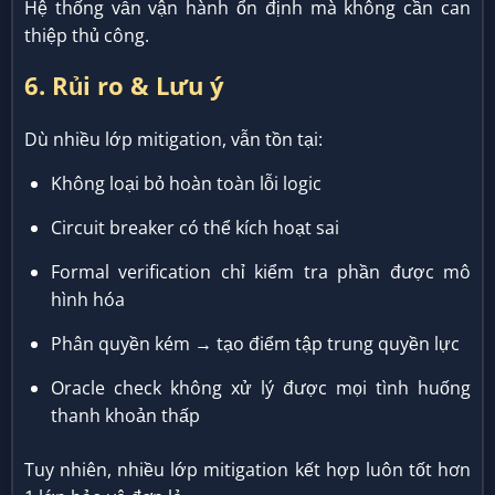
Hệ thống vẫn vận hành ổn định mà không cần can
thiệp thủ công.
6. Rủi ro & Lưu ý
Dù nhiều lớp mitigation, vẫn tồn tại:
Không loại bỏ hoàn toàn lỗi logic
Circuit breaker có thể kích hoạt sai
Formal verification chỉ kiểm tra phần được mô
hình hóa
Phân quyền kém → tạo điểm tập trung quyền lực
Oracle check không xử lý được mọi tình huống
thanh khoản thấp
Tuy nhiên, nhiều lớp mitigation kết hợp luôn tốt hơn