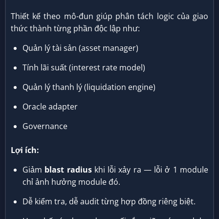
Thiết kế theo mô-đun giúp phân tách logic của giao
thức thành từng phần độc lập như:
Quản lý tài sản (asset manager)
Tính lãi suất (interest rate model)
Quản lý thanh lý (liquidation engine)
Oracle adapter
Governance
Lợi ích:
Giảm
blast radius
khi lỗi xảy ra — lỗi ở 1 module
chỉ ảnh hưởng module đó.
Dễ kiểm tra, dễ audit từng hợp đồng riêng biệt.