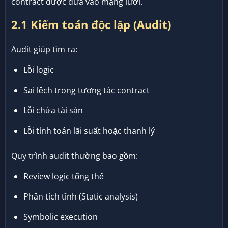
contract được đưa vào mạng lưới.
2.1 Kiểm toán độc lập (Audit)
Audit giúp tìm ra:
Lỗi logic
Sai lệch trong tương tác contract
Lỗi chứa tài sản
Lỗi tính toán lãi suất hoặc thanh lý
Quy trình audit thường bao gồm:
Review logic tổng thể
Phân tích tĩnh (Static analysis)
Symbolic execution