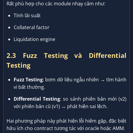
Rất phù hợp cho các module nhạy cảm như:
Tính lãi suất
Collateral factor
Liquidation engine
2.3 Fuzz Testing và Differential
Testing
Fuzz Testing
: bơm dữ liệu ngẫu nhiên → tìm hành
vi bất thường.
Differential Testing
: so sánh phiên bản mới (v2)
với phiên bản cũ (v1) → phát hiện sai lệch.
Hai phương pháp này phát hiện lỗi hiếm gặp, đặc biệt
hữu ích cho contract tương tác với oracle hoặc AMM.