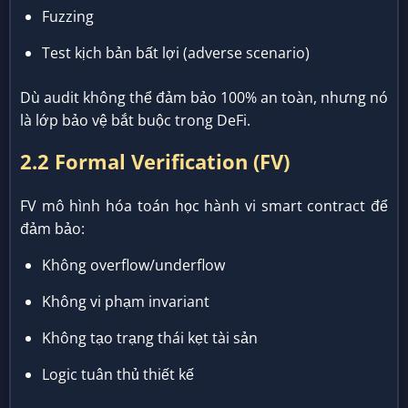
Fuzzing
Test kịch bản bất lợi (adverse scenario)
Dù audit không thể đảm bảo 100% an toàn, nhưng nó
là lớp bảo vệ bắt buộc trong DeFi.
2.2 Formal Verification (FV)
FV mô hình hóa toán học hành vi smart contract để
đảm bảo:
Không overflow/underflow
Không vi phạm invariant
Không tạo trạng thái kẹt tài sản
Logic tuân thủ thiết kế