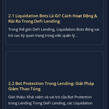
2.2 Bot Protection Trong Lending: Giải Pháp
Giảm Thao Túng
Giới thiệu: Khái niệm và vai trò của Bot Protection
trong Lending Trong DeFi Lending, các Liquidation
Bots và...
2.3 Flash-Loan Attack: Cơ Chế & Phân Tích Các
Vụ Tấn Công Lớn
Giới thiệu: Flash-loan Attack là gì? Flash-loan attack là
một trong những hình thức tấn công phổ biến trong...