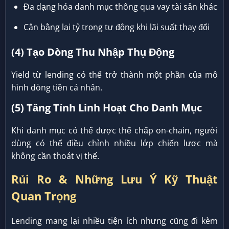
Đa dạng hóa danh mục thông qua vay tài sản khác
Cân bằng lại tỷ trọng tự động khi lãi suất thay đổi
(4) Tạo Dòng Thu Nhập Thụ Động
Yield từ lending có thể trở thành một phần của mô
hình dòng tiền cá nhân.
(5) Tăng Tính Linh Hoạt Cho Danh Mục
Khi danh mục có thể được thế chấp on-chain, người
dùng có thể điều chỉnh nhiều lớp chiến lược mà
không cần thoát vị thế.
Rủi Ro & Những Lưu Ý Kỹ Thuật
Quan Trọng
Lending mang lại nhiều tiện ích nhưng cũng đi kèm