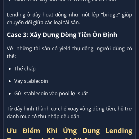
Lending ở đây hoạt động như một lớp “bridge” giúp
chuyển đổi giữa các loại tài sản.
Case 3: Xây Dựng Dòng Tiền Ổn Định
Với những tài sản có yield thụ động, người dùng có
thể:
Thế chấp
Vay stablecoin
Gửi stablecoin vào pool lợi suất
Từ đây hình thành cơ chế xoay vòng dòng tiền, hỗ trợ
danh mục có thu nhập đều đặn.
Ưu Điểm Khi Ứng Dụng Lending