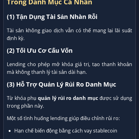
Trong Danh Mục Cá Nhân
(1) Tận Dụng Tài Sản Nhàn Rỗi
Tài sản không giao dịch vẫn có thể mang lại lãi suất
định kỳ.
(2) Tối Ưu Cơ Cấu Vốn
Lending cho phép mở khóa giá trị, tạo thanh khoản
mà không thanh lý tài sản dài hạn.
(3) Hỗ Trợ Quản Lý Rủi Ro Danh Mục
Từ khóa phụ
quản lý rủi ro danh mục
được sử dụng
trong phần này.
Một số tình huống lending giúp điều chỉnh rủi ro:
Hạn chế biến động bằng cách vay stablecoin