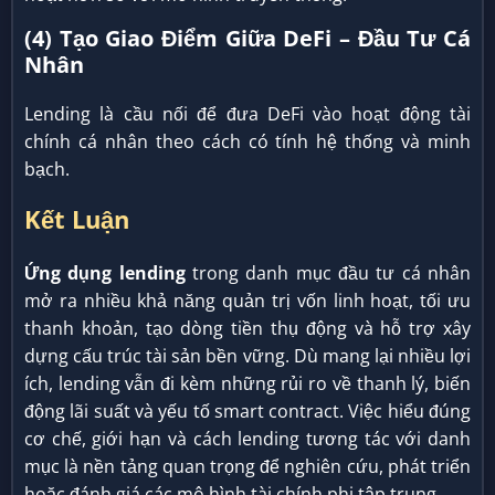
(4) Tạo Giao Điểm Giữa DeFi – Đầu Tư Cá
Nhân
Lending là cầu nối để đưa DeFi vào hoạt động tài
chính cá nhân theo cách có tính hệ thống và minh
bạch.
Kết Luận
Ứng dụng lending
trong danh mục đầu tư cá nhân
mở ra nhiều khả năng quản trị vốn linh hoạt, tối ưu
thanh khoản, tạo dòng tiền thụ động và hỗ trợ xây
dựng cấu trúc tài sản bền vững. Dù mang lại nhiều lợi
ích, lending vẫn đi kèm những rủi ro về thanh lý, biến
động lãi suất và yếu tố smart contract. Việc hiểu đúng
cơ chế, giới hạn và cách lending tương tác với danh
mục là nền tảng quan trọng để nghiên cứu, phát triển
hoặc đánh giá các mô hình tài chính phi tập trung.