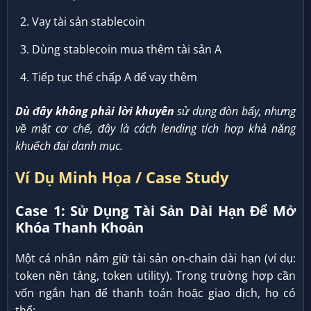
Vay tài sản stablecoin
Dùng stablecoin mua thêm tài sản A
Tiếp tục thế chấp A để vay thêm
Dù đây không phải lời khuyên
sử dụng đòn bẩy, nhưng
về mặt cơ chế, đây là cách lending tích hợp khả năng
khuếch đại danh mục.
Ví Dụ Minh Họa / Case Study
Case 1: Sử Dụng Tài Sản Dài Hạn Để Mở
Khóa Thanh Khoản
Một cá nhân nắm giữ tài sản on-chain dài hạn (ví dụ:
token nền tảng, token utility). Trong trường hợp cần
vốn ngắn hạn để thanh toán hoặc giao dịch, họ có
thể: