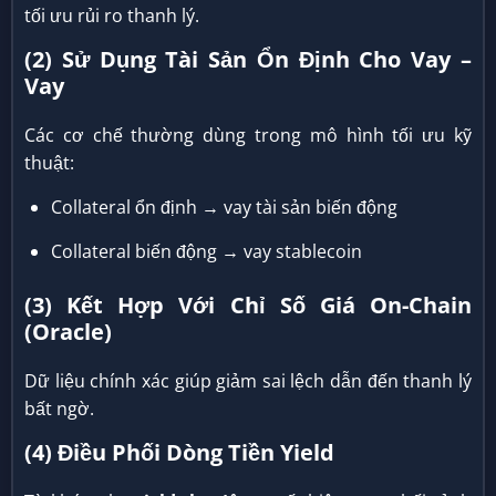
tối ưu rủi ro thanh lý.
(2) Sử Dụng Tài Sản Ổn Định Cho Vay –
Vay
Các cơ chế thường dùng trong mô hình tối ưu kỹ
thuật:
Collateral ổn định → vay tài sản biến động
Collateral biến động → vay stablecoin
(3) Kết Hợp Với Chỉ Số Giá On-Chain
(Oracle)
Dữ liệu chính xác giúp giảm sai lệch dẫn đến thanh lý
bất ngờ.
(4) Điều Phối Dòng Tiền Yield