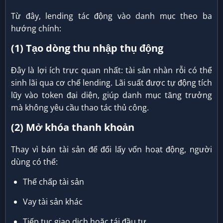
Từ đây, lending tác động vào danh mục theo ba
hướng chính:
(1) Tạo dòng thu nhập thụ động
Đây là lợi ích trực quan nhất: tài sản nhàn rỗi có thể
sinh lãi qua cơ chế lending. Lãi suất được tự động tích
lũy vào token đại diện, giúp danh mục tăng trưởng
mà không yêu cầu thao tác thủ công.
(2) Mở khóa thanh khoản
Thay vì bán tài sản để đổi lấy vốn hoạt động, người
dùng có thể:
Thế chấp tài sản
Vay tài sản khác
Tiếp tục giao dịch hoặc tái đầu tư