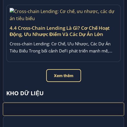
4.4 Cross-Chain Lending Là Gì? Cơ Chế Hoạt
Động, Ưu Nhược Điểm Và Các Dự Án Lớn
Cross-chain Lending: Cơ Chế, Ưu Nhược, Các Dự Án
Tiêu Biểu Trong bối cảnh DeFi phát triển mạnh mẽ,...
Xem thêm
KHO DỮ LIỆU