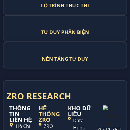
LỘ TRÌNH THỰC THI
TƯ DUY PHẢN BIỆN
NỀN TẢNG TƯ DUY
ZRO RESEARCH
THÔNG
HỆ
KHO DỮ
TIN
THỐNG
LIỆU
LIÊN HỆ
ZRO
Data
Hồ Chí
ZRO
Hubs
© 2026 ZRO