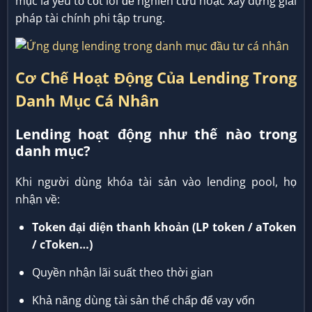
mục là yếu tố cốt lõi để nghiên cứu hoặc xây dựng giải
pháp tài chính phi tập trung.
Cơ Chế Hoạt Động Của Lending Trong
Danh Mục Cá Nhân
Lending hoạt động như thế nào trong
danh mục?
Khi người dùng khóa tài sản vào lending pool, họ
nhận về:
Token đại diện thanh khoản (LP token / aToken
/ cToken…)
Quyền nhận lãi suất theo thời gian
Khả năng dùng tài sản thế chấp để vay vốn