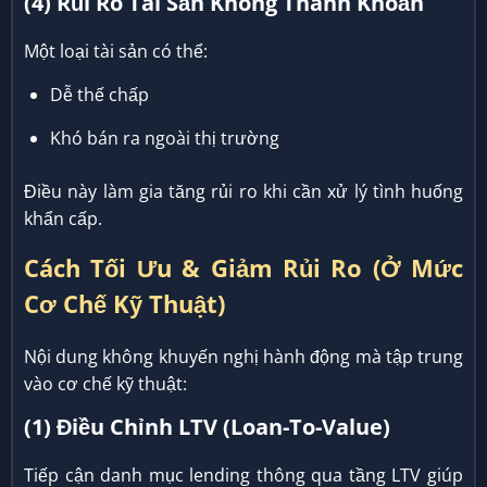
(4) Rủi Ro Tài Sản Không Thanh Khoản
Một loại tài sản có thể:
Dễ thế chấp
Khó bán ra ngoài thị trường
Điều này làm gia tăng rủi ro khi cần xử lý tình huống
khẩn cấp.
Cách Tối Ưu & Giảm Rủi Ro (Ở Mức
Cơ Chế Kỹ Thuật)
Nội dung không khuyến nghị hành động mà tập trung
vào cơ chế kỹ thuật:
(1) Điều Chỉnh LTV (Loan-To-Value)
Tiếp cận danh mục lending thông qua tầng LTV giúp