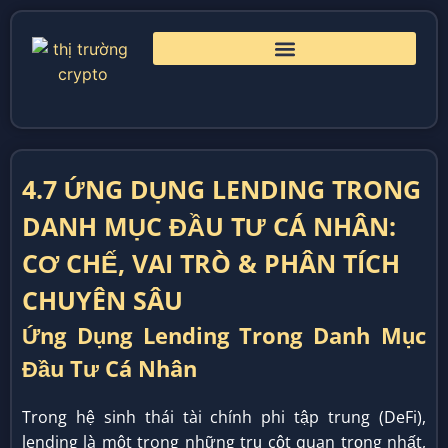
4.7 ỨNG DỤNG LENDING TRONG
DANH MỤC ĐẦU TƯ CÁ NHÂN:
CƠ CHẾ, VAI TRÒ & PHÂN TÍCH
CHUYÊN SÂU
Ứng Dụng Lending Trong Danh Mục
Đầu Tư Cá Nhân
Trong hệ sinh thái tài chính phi tập trung (DeFi),
lending là một trong những trụ cột quan trọng nhất,