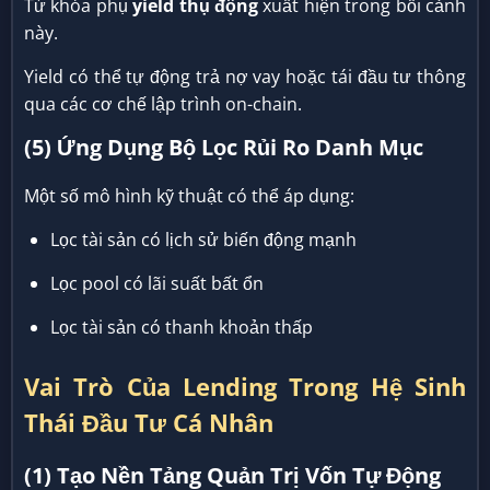
Từ khóa phụ
yield thụ động
xuất hiện trong bối cảnh
này.
Yield có thể tự động trả nợ vay hoặc tái đầu tư thông
qua các cơ chế lập trình on-chain.
(5) Ứng Dụng Bộ Lọc Rủi Ro Danh Mục
Một số mô hình kỹ thuật có thể áp dụng:
Lọc tài sản có lịch sử biến động mạnh
Lọc pool có lãi suất bất ổn
Lọc tài sản có thanh khoản thấp
Vai Trò Của Lending Trong Hệ Sinh
Thái Đầu Tư Cá Nhân
(1) Tạo Nền Tảng Quản Trị Vốn Tự Động