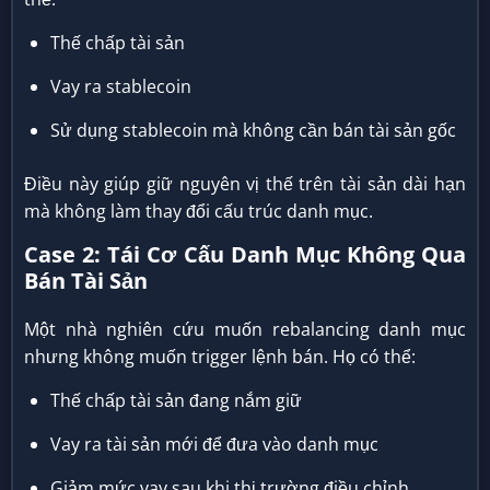
Thế chấp tài sản
Vay ra stablecoin
Sử dụng stablecoin mà không cần bán tài sản gốc
Điều này giúp giữ nguyên vị thế trên tài sản dài hạn
mà không làm thay đổi cấu trúc danh mục.
Case 2: Tái Cơ Cấu Danh Mục Không Qua
Bán Tài Sản
Một nhà nghiên cứu muốn rebalancing danh mục
nhưng không muốn trigger lệnh bán. Họ có thể:
Thế chấp tài sản đang nắm giữ
Vay ra tài sản mới để đưa vào danh mục
Giảm mức vay sau khi thị trường điều chỉnh