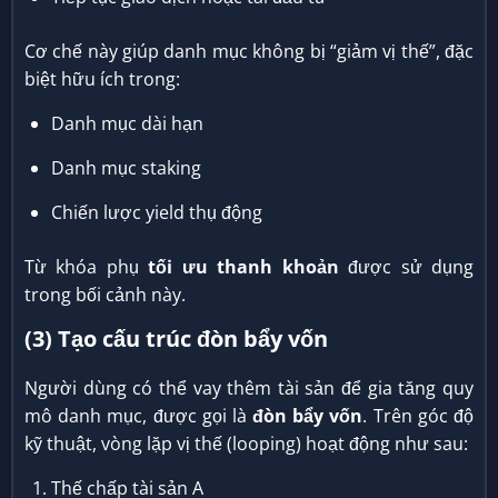
Cơ chế này giúp danh mục không bị “giảm vị thế”, đặc
biệt hữu ích trong:
Danh mục dài hạn
Danh mục staking
Chiến lược yield thụ động
Từ khóa phụ
tối ưu thanh khoản
được sử dụng
trong bối cảnh này.
(3) Tạo cấu trúc đòn bẩy vốn
Người dùng có thể vay thêm tài sản để gia tăng quy
mô danh mục, được gọi là
đòn bẩy vốn
. Trên góc độ
kỹ thuật, vòng lặp vị thế (looping) hoạt động như sau:
Thế chấp tài sản A