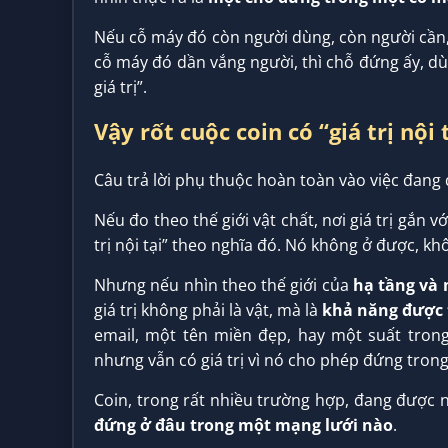
Nếu cỗ máy đó còn người dùng, còn người cần,
cỗ máy đó dần vắng người, thì chỗ đứng ấy, dù v
giá trị”.
Vậy rốt cuộc coin có “giá trị nội
Câu trả lời phụ thuộc hoàn toàn vào việc đan
Nếu đo theo thế giới vật chất, nơi giá trị gắn v
trị nội tại” theo nghĩa đó. Nó không ở được, kh
Nhưng nếu nhìn theo thế giới của
hạ tầng và
giá trị không phải là vật, mà là
khả năng được 
email, một tên miền đẹp, hay một suất trong
nhưng vẫn có giá trị vì nó cho phép đứng tro
Coin, trong rất nhiều trường hợp, đang được 
đứng ở đâu trong một mạng lưới nào
.