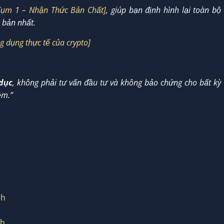
Cụm 1 – Nhận Thức Bản Chất]
, giúp bạn định hình lại toàn bộ
 bản nhất.
g dụng thực tế của crypto]
 dục
, không phải tư vấn đầu tư và không bảo chứng cho bất kỳ
ệm.”
ch
ch