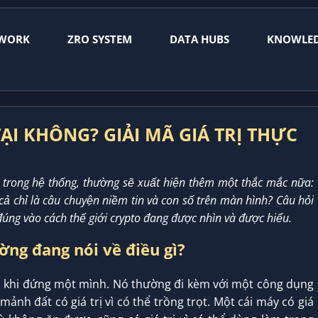
WORK
ZRO SYSTEM
DATA HUBS
KNOWLE
 TẠI KHÔNG? GIẢI MÃ GIÁ TRỊ THỰC
” trong hệ thống, thường sẽ xuất hiện thêm một thắc mắc nữa:
cả chỉ là câu chuyện niềm tin và con số trên màn hình? Câu hỏi
đúng vào cách thế giới crypto đang được nhìn và được hiểu.
ường đang nói về điều gì?
ếm khi đứng một mình. Nó thường đi kèm với một công dụng
mảnh đất có giá trị vì có thể trồng trọt. Một cái máy có giá