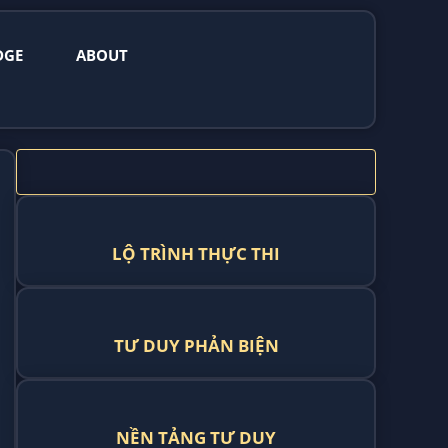
DGE
ABOUT
LỘ TRÌNH THỰC THI
TƯ DUY PHẢN BIỆN
NỀN TẢNG TƯ DUY