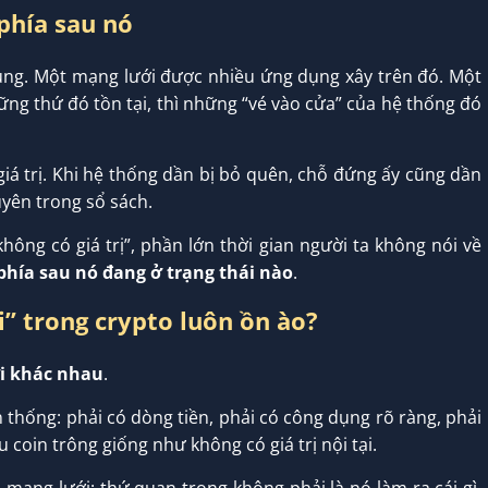
 phía sau nó
ng. Một mạng lưới được nhiều ứng dụng xây trên đó. Một
ng thứ đó tồn tại, thì những “vé vào cửa” của hệ thống đó
iá trị. Khi hệ thống dần bị bỏ quên, chỗ đứng ấy cũng dần
uyên trong sổ sách.
“không có giá trị”, phần lớn thời gian người ta không nói về
phía sau nó đang ở trạng thái nào
.
tại” trong crypto luôn ồn ào?
ới khác nhau
.
 thống: phải có dòng tiền, phải có công dụng rõ ràng, phải
u coin trông giống như không có giá trị nội tại.