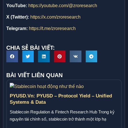
YouTube:
https://youtube.com/@zroresearch
X (Twitter):
https://x.com/zroresearch
Telegram:
https://t.me/zroresearch
CHIA SẺ BÀI VIẾT:
BÀI VIẾT LIÊN QUAN
PYUSD.vn: PYUSD – Protocol Yield – Unified
Systems & Data
Stablecoin Regulation & Fintech Research Hub Trong kỷ
nguyên tài chính số, stablecoin trở thành một lớp hạ
tầng...