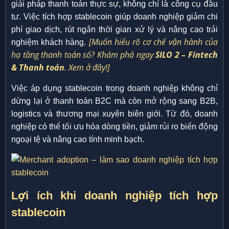
giải pháp thanh toán thực sự, không chỉ là công cụ đầu
tư. Việc tích hợp stablecoin giúp doanh nghiệp giảm chi
phí giao dịch, rút ngắn thời gian xử lý và nâng cao trải
[Muốn hiểu rõ cơ chế vận hành của
nghiệm khách hàng.
hạ tầng thanh toán số? Khám phá ngay
SILO 2 – Fintech
& Thanh toán
. Xem ở đây!]
Việc áp dụng stablecoin trong doanh nghiệp không chỉ
dừng lại ở thanh toán B2C mà còn mở rộng sang B2B,
logistics và thương mại xuyên biên giới. Từ đó, doanh
nghiệp có thể tối ưu hóa dòng tiền, giảm rủi ro biến động
ngoại tệ và nâng cao tính minh bạch.
Lợi ích khi doanh nghiệp tích hợp
stablecoin