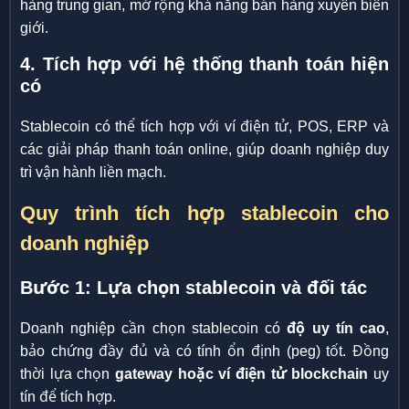
hàng trung gian, mở rộng khả năng bán hàng xuyên biên
giới.
4. Tích hợp với hệ thống thanh toán hiện
có
Stablecoin có thể tích hợp với ví điện tử, POS, ERP và
các giải pháp thanh toán online, giúp doanh nghiệp duy
trì vận hành liền mạch.
Quy trình tích hợp stablecoin cho
doanh nghiệp
Bước 1: Lựa chọn stablecoin và đối tác
Doanh nghiệp cần chọn stablecoin có
độ uy tín cao
,
bảo chứng đầy đủ và có tính ổn định (peg) tốt. Đồng
thời lựa chọn
gateway hoặc ví điện tử blockchain
uy
tín để tích hợp.