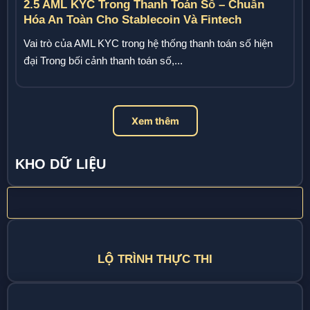
2.5 AML KYC Trong Thanh Toán Số – Chuẩn
Hóa An Toàn Cho Stablecoin Và Fintech
Vai trò của AML KYC trong hệ thống thanh toán số hiện
đại Trong bối cảnh thanh toán số,...
Xem thêm
KHO DỮ LIỆU
LỘ TRÌNH THỰC THI