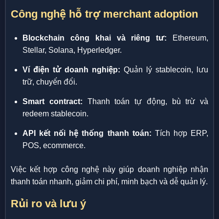
Công nghệ hỗ trợ merchant adoption
Blockchain công khai và riêng tư:
Ethereum,
Stellar, Solana, Hyperledger.
Ví điện tử doanh nghiệp:
Quản lý stablecoin, lưu
trữ, chuyển đổi.
Smart contract:
Thanh toán tự động, bù trừ và
redeem stablecoin.
API kết nối hệ thống thanh toán:
Tích hợp ERP,
POS, ecommerce.
Việc kết hợp công nghệ này giúp doanh nghiệp nhận
thanh toán nhanh, giảm chi phí, minh bạch và dễ quản lý.
Rủi ro và lưu ý