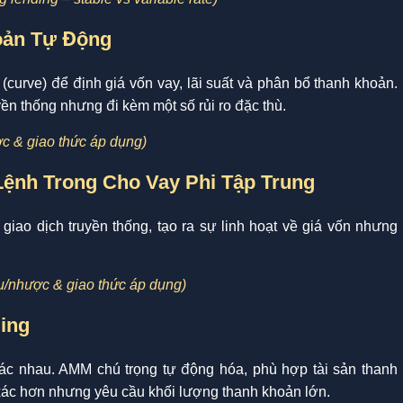
oản Tự Động
rve) để định giá vốn vay, lãi suất và phân bổ thanh khoản.
ền thống nhưng đi kèm một số rủi ro đặc thù.
ược & giao thức áp dụng)
Lệnh Trong Cho Vay Phi Tập Trung
iao dịch truyền thống, tạo ra sự linh hoạt về giá vốn nhưng
 Ưu/nhược & giao thức áp dụng)
ing
ác nhau. AMM chú trọng tự động hóa, phù hợp tài sản thanh
xác hơn nhưng yêu cầu khối lượng thanh khoản lớn.