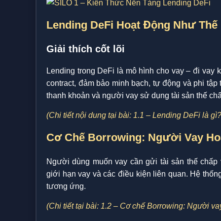
Lending DeFi Hoạt Động Như Thế
Giải thích cốt lõi
Lending trong DeFi là mô hình cho vay – đi vay 
contract, đảm bảo minh bạch, tự động và phi tập
thanh khoản và người vay sử dụng tài sản thế ch
(Chi tiết nội dung tại bài: 1.1 – Lending DeFi là g
Cơ Chế Borrowing: Người Vay Ho
Người dùng muốn vay cần gửi tài sản thế chấp và
giới hạn vay và các điều kiện liên quan. Hệ thố
tương ứng.
(Chi tiết tại bài: 1.2 – Cơ chế Borrowing: Người v