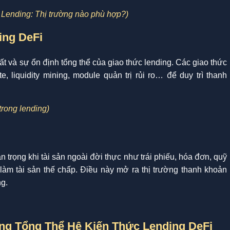
k Lending: Thị trường nào phù hợp?)
ing DeFi
ất và sự ổn định tổng thể của giao thức lending. Các giao thức
, liquidity mining, module quản trị rủi ro… để duy trì thanh
 trong lending)
trọng khi tài sản ngoài đời thực như trái phiếu, hóa đơn, quỹ
làm tài sản thế chấp. Điều này mở ra thị trường thanh khoản
ng.
ong Tổng Thể Hệ Kiến Thức Lending DeFi