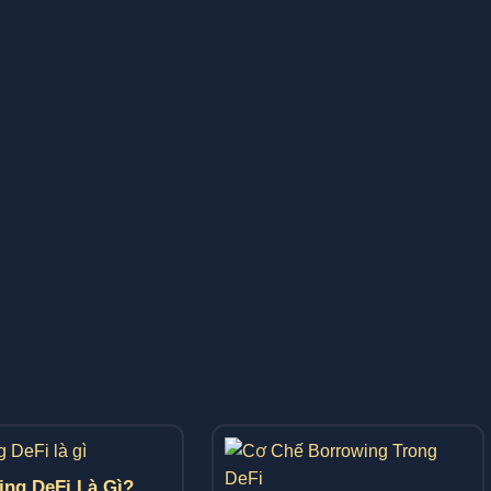
ing DeFi Là Gì?