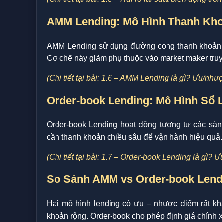
AMM Lending: Mô Hình Thanh Kh
AMM Lending sử dụng đường cong thanh khoản (cu
Cơ chế này giảm phụ thuộc vào market maker truy
(Chi tiết tại bài: 1.6 – AMM Lending là gì? Ưu/nh
Order-book Lending: Mô Hình Sổ 
Order-book Lending hoạt động tương tự các sàn g
cần thanh khoản chiều sâu để vận hành hiệu quả.
(Chi tiết tại bài: 1.7 – Order-book Lending là gì?
So Sánh AMM vs Order-book Lend
Hai mô hình lending có ưu – nhược điểm rất kh
khoản rộng. Order-book cho phép định giá chính 