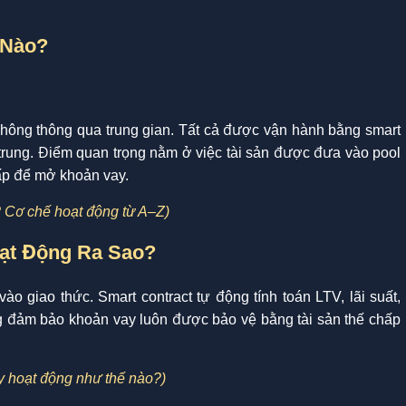
 Nào?
không thông qua trung gian. Tất cả được vận hành bằng smart
 trung. Điểm quan trọng nằm ở việc tài sản được đưa vào pool
ấp để mở khoản vay.
ì? Cơ chế hoạt động từ A–Z)
ạt Động Ra Sao?
o giao thức. Smart contract tự động tính toán LTV, lãi suất,
ng đảm bảo khoản vay luôn được bảo vệ bằng tài sản thế chấp
ay hoạt động như thế nào?)