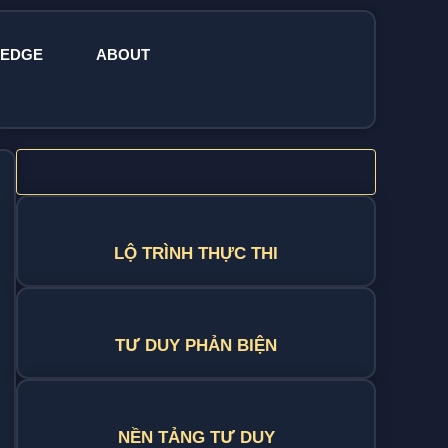
EDGE
ABOUT
LỘ TRÌNH THỰC THI
TƯ DUY PHẢN BIỆN
NỀN TẢNG TƯ DUY