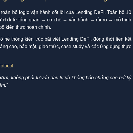
h toàn bộ logic vận hành cốt lõi của Lending DeFi. Toàn bộ 10
lượt đi từ tổng quan → cơ chế → vận hành → rủi ro → mô hình
ộ kiến thức hoàn chỉnh.
hệ thống kiến trúc bài viết Lending DeFi, đồng thời liên kết
h nâng cao, bảo mật, giao thức, case study và các ứng dụng thực
 dục
, không phải tư vấn đầu tư và không bảo chứng cho bất kỳ
ệm.”