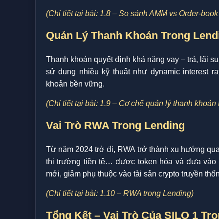
(Chi tiết tại bài: 1.8 – So sánh AMM vs Order-boo
Quản Lý Thanh Khoản Trong Lend
Thanh khoản quyết định khả năng vay – trả, lãi su
sử dụng nhiều kỹ thuật như dynamic interest rate
khoản bền vững.
(Chi tiết tại bài: 1.9 – Cơ chế quản lý thanh khoản
Vai Trò RWA Trong Lending
Từ năm 2024 trở đi, RWA trở thành xu hướng quan 
thị trường tiền tệ… được token hóa và đưa vào 
mới, giảm phụ thuộc vào tài sản crypto truyền thố
(Chi tiết tại bài: 1.10 – RWA trong Lending)
Tổng Kết – Vai Trò Của SILO 1 Tr