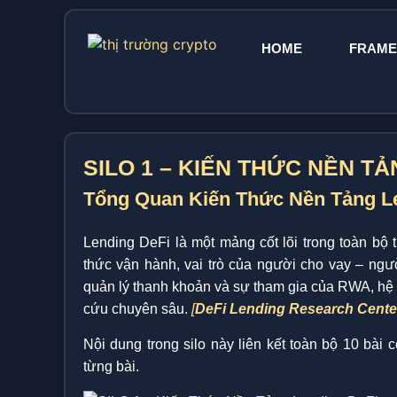
HOME
FRAM
SILO 1 – KIẾN THỨC NỀN TẢ
Tổng Quan Kiến Thức Nền Tảng Le
Lending DeFi là một mảng cốt lõi trong toàn bộ t
thức vận hành, vai trò của người cho vay – người
quản lý thanh khoản và sự tham gia của RWA, hệ 
cứu chuyên sâu.
[
DeFi Lending Research Cente
Nội dung trong silo này liên kết toàn bộ 10 bài 
từng bài.